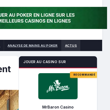
S
ANALYSE DE MAINS AU POKER
ACTUS
JOUER AU CASINO SUR
ent
MrBaron Casino