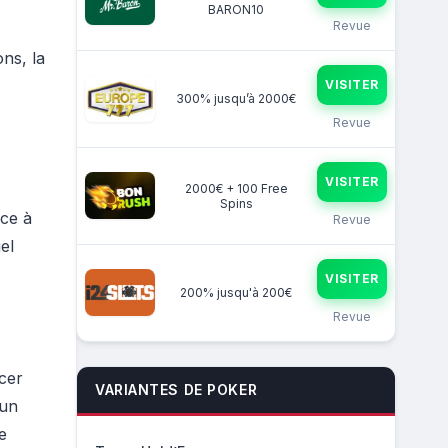
BARON10
Revue
ons, la
VISITER
300% jusqu’à 2000€
Revue
VISITER
2000€ + 100 Free
Spins
âce à
Revue
el
VISITER
200% jusqu'à 200€
Revue
cer
VARIANTES DE POKER
 un
e