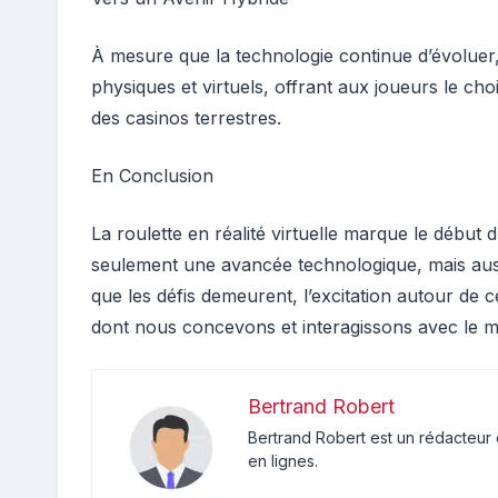
À mesure que la technologie continue d’évoluer,
physiques et virtuels, offrant aux joueurs le cho
des casinos terrestres.
En Conclusion
La roulette en réalité virtuelle marque le début
seulement une avancée technologique, mais auss
que les défis demeurent, l’excitation autour de
dont nous concevons et interagissons avec le m
Bertrand Robert
Bertrand Robert est un rédacteur
en lignes.