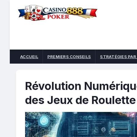
ACCUEIL
PREMIERS CONSEILS
STRATÉGIES PAR
Révolution Numériqu
des Jeux de Roulette 