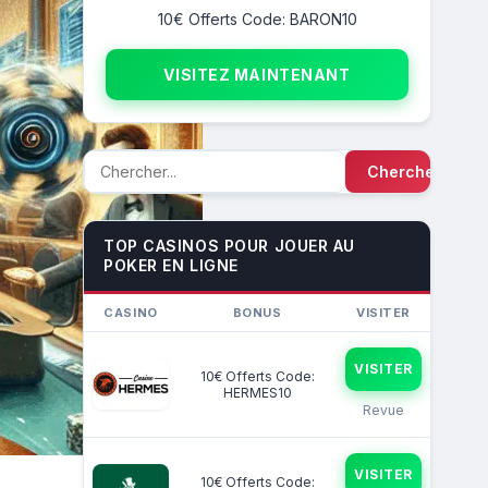
10€ Offerts Code: BARON10
VISITEZ MAINTENANT
TOP CASINOS POUR JOUER AU
POKER EN LIGNE
CASINO
BONUS
VISITER
VISITER
10€ Offerts Code:
HERMES10
Revue
VISITER
10€ Offerts Code: