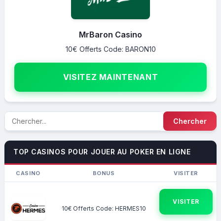
MrBaron Casino
10€ Offerts Code: BARON10
VISITEZ MAINTENANT
TOP CASINOS POUR JOUER AU POKER EN LIGNE
CASINO
BONUS
VISITER
VISITER
10€ Offerts Code: HERMES10