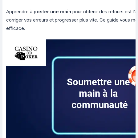
Apprendre à
poster une main
pour obtenir des retours est l’
corriger vos erreurs et progresser plus vite. Ce guide vous m
efficace.