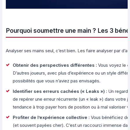
Pourquoi soumettre une main ? Les 3 béné
Analyser ses mains seul, c’est bien. Les faire analyser par d’au
Obtenir des perspectives différentes :
Vous voyez le c
D’autres joueurs, avec plus d’expérience ou un style différ
possibilités que vous n’aviez pas envisagés.
Identifier ses erreurs cachées (« Leaks ») :
Un regard e
de repérer une erreur récurrente (un « leak ») dans votr
tendance à trop payer hors de position ou à mal valoriser 
Profiter de l’expérience collective :
Vous bénéficiez des
(et souvent payées cher). C’est un raccourci immense dan