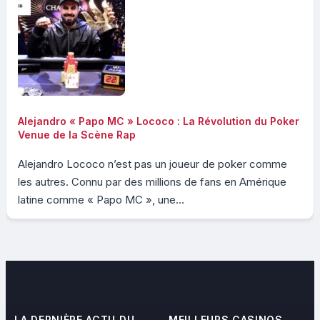
Alejandro « Papo MC » Lococo : La Révolution du Poker
Venue de la Scène Rap
Alejandro Lococo n’est pas un joueur de poker comme
les autres. Connu par des millions de fans en Amérique
latine comme « Papo MC », une...
LA DERNIÈRE ACTU DU
MEILLEURS CASINOS