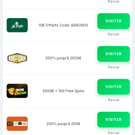
Revue
VISITER
10€ Offerts Code: BARON10
Revue
VISITER
300% jusqu’à 2000€
Revue
VISITER
2000€ + 100 Free Spins
Revue
VISITER
200% jusqu'à 200€
Revue