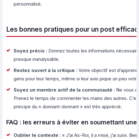
personnalisé.
Les bonnes pratiques pour un post efficac
Soyez précis :
Donnez toutes les informations nécessaires.
presque inanalysable.
Restez ouvert à la critique :
Votre objectif est d’apprendr
gens pour leur temps, même si leur avis pique un peu votr
Soyez un membre actif de la communauté :
Ne vous co
Prenez le temps de commenter les mains des autres. C’est 
principe du « donnant-donnant » est très apprécié.
FAQ : les erreurs à éviter en soumettant une
Oublier le contexte :
« J’ai As-Roi, il a misé, j’ai suivi. B