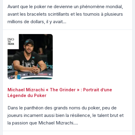
Avant que le poker ne devienne un phénomène mondial,
avant les bracelets scintillants et les tournois à plusieurs
millions de dollars, il y avait...
Michael Mizrachi « The Grinder » : Portrait d’une
Légende du Poker
Dans le panthéon des grands noms du poker, peu de
joueurs incarnent aussi bien la résilience, le talent brut et
la passion que Michael Mizrachi....