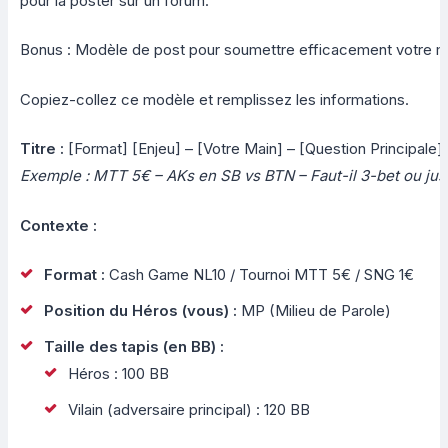
pour la poster sur un forum.
Bonus : Modèle de post pour soumettre efficacement votre m
Copiez-collez ce modèle et remplissez les informations.
Titre :
[Format] [Enjeu] – [Votre Main] – [Question Principale]
Exemple : MTT 5€ – AKs en SB vs BTN – Faut-il 3-bet ou just
Contexte :
Format :
Cash Game NL10 / Tournoi MTT 5€ / SNG 1€
Position du Héros (vous) :
MP (Milieu de Parole)
Taille des tapis (en BB) :
Héros : 100 BB
Vilain (adversaire principal) : 120 BB