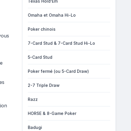
Texas Hold’Em
Omaha et Omaha Hi-Lo
Poker chinois
 vous
7-Card Stud & 7-Card Stud Hi-Lo
5-Card Stud
ne
Poker fermé (ou 5-Card Draw)
es
2-7 Triple Draw
Razz
tion
HORSE & 8-Game Poker
Badugi