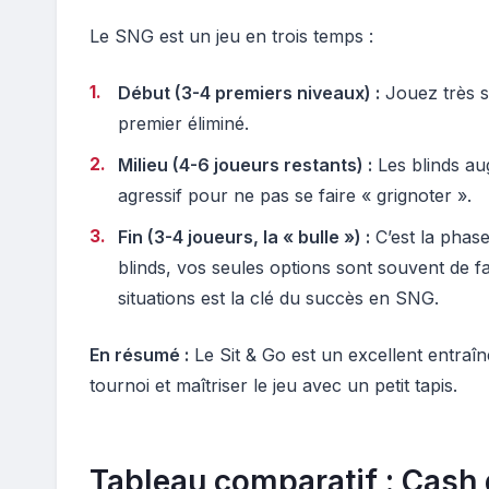
Le SNG est un jeu en trois temps :
Début (3-4 premiers niveaux) :
Jouez très se
premier éliminé.
Milieu (4-6 joueurs restants) :
Les blinds aug
agressif pour ne pas se faire « grignoter ».
Fin (3-4 joueurs, la « bulle ») :
C’est la phase
blinds, vos seules options sont souvent de fa
situations est la clé du succès en SNG.
En résumé :
Le Sit & Go est un excellent entraî
tournoi et maîtriser le jeu avec un petit tapis.
Tableau comparatif : Cash 