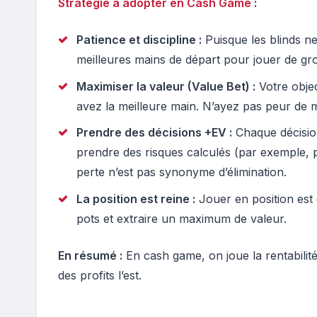
Stratégie à adopter en Cash Game
:
Patience et discipline :
Puisque les blinds n
meilleures mains de départ pour jouer de gro
Maximiser la valeur (Value Bet) :
Votre objec
avez la meilleure main. N’ayez pas peur de 
Prendre des décisions +EV :
Chaque décision
prendre des risques calculés (par exemple, p
perte n’est pas synonyme d’élimination.
La position est reine :
Jouer en position est 
pots et extraire un maximum de valeur.
En résumé :
En cash game, on joue la rentabilité
des profits l’est.