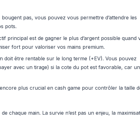
e bougent pas, vous pouvez vous permettre d’attendre les
s pots.
tif principal est de gagner le plus d’argent possible quand
miser fort pour valoriser vos mains premium.
 doit être rentable sur le long terme (+EV). Vous pouvez
ayer avec un tirage) si la cote du pot est favorable, car u
encore plus crucial en cash game pour contrôler la taille d
 de chaque main. La survie n’est pas un enjeu, la maximisa