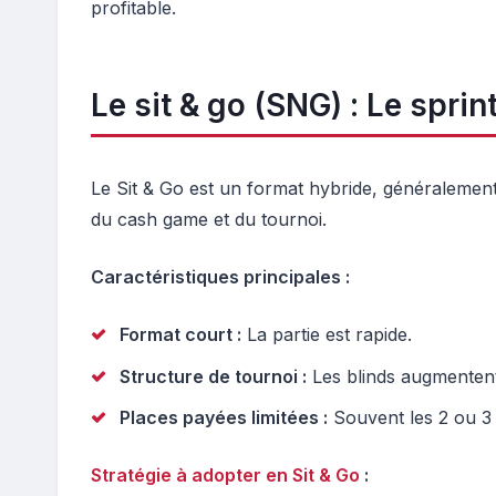
profitable.
Le sit & go (SNG) : Le sprin
Le Sit & Go est un format hybride, généralement
du cash game et du tournoi.
Caractéristiques principales :
Format court :
La partie est rapide.
Structure de tournoi :
Les blinds augmentent 
Places payées limitées :
Souvent les 2 ou 3 
Stratégie à adopter en Sit & Go
: