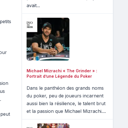
avait...
petits
pour
Michael Mizrachi « The Grinder » :
Portrait d’une Légende du Poker
sion
Dans le panthéon des grands noms
lus
du poker, peu de joueurs incarnent
.
aussi bien la résilience, le talent brut
et la passion que Michael Mizrachi....
 peut