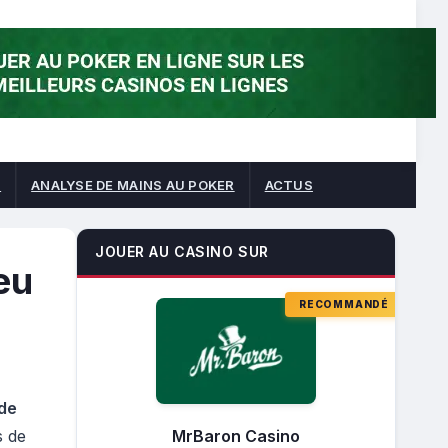
S
ANALYSE DE MAINS AU POKER
ACTUS
JOUER AU CASINO SUR
eu
 de
s de
MrBaron Casino