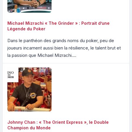
Michael Mizrachi « The Grinder » : Portrait d’une
Légende du Poker
Dans le panthéon des grands noms du poker, peu de
joueurs incarnent aussi bien la résilience, le talent brut et
la passion que Michael Mizrachi....
Johnny Chan : « The Orient Express », le Double
Champion du Monde