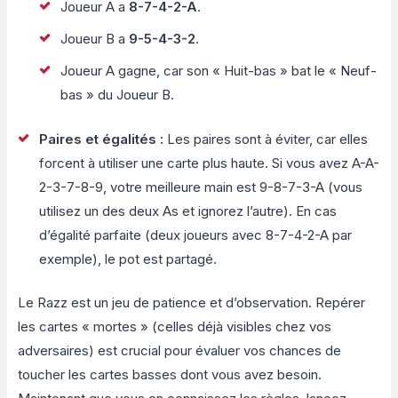
Joueur A a
8-7-4-2-A
.
Joueur B a
9-5-4-3-2
.
Joueur A gagne, car son « Huit-bas » bat le « Neuf-
bas » du Joueur B.
Paires et égalités :
Les paires sont à éviter, car elles
forcent à utiliser une carte plus haute. Si vous avez A-A-
2-3-7-8-9, votre meilleure main est 9-8-7-3-A (vous
utilisez un des deux As et ignorez l’autre). En cas
d’égalité parfaite (deux joueurs avec 8-7-4-2-A par
exemple), le pot est partagé.
Le Razz est un jeu de patience et d’observation. Repérer
les cartes « mortes » (celles déjà visibles chez vos
adversaires) est crucial pour évaluer vos chances de
toucher les cartes basses dont vous avez besoin.