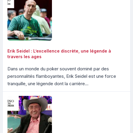
Erik Seidel : L’excellence discrète, une légende à
travers les ages
Dans un monde du poker souvent dominé par des
personnalités flamboyantes, Erik Seidel est une force
tranquille, une légende dont la carrière...