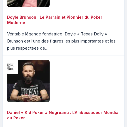
Doyle Brunson : Le Parrain et Pionnier du Poker
Moderne
Véritable légende fondatrice, Doyle « Texas Dolly »
Brunson est l’une des figures les plus importantes et les
plus respectées de...
Daniel « Kid Poker » Negreanu : L’Ambassadeur Mondial
du Poker