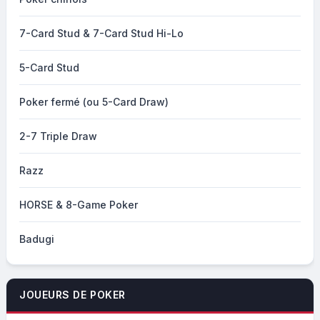
7-Card Stud & 7-Card Stud Hi-Lo
5-Card Stud
Poker fermé (ou 5-Card Draw)
2-7 Triple Draw
Razz
HORSE & 8-Game Poker
Badugi
JOUEURS DE POKER