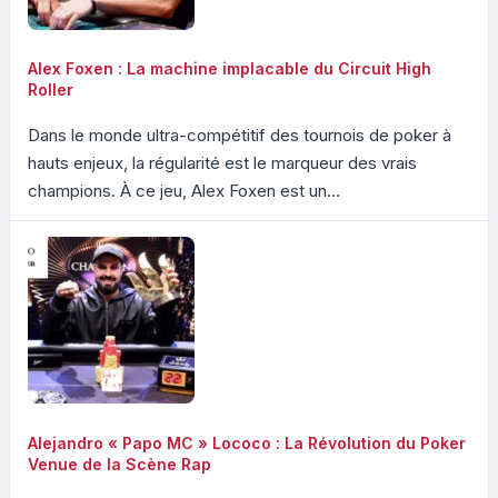
Alex Foxen : La machine implacable du Circuit High
Roller
Dans le monde ultra-compétitif des tournois de poker à
hauts enjeux, la régularité est le marqueur des vrais
champions. À ce jeu, Alex Foxen est un...
Alejandro « Papo MC » Lococo : La Révolution du Poker
Venue de la Scène Rap