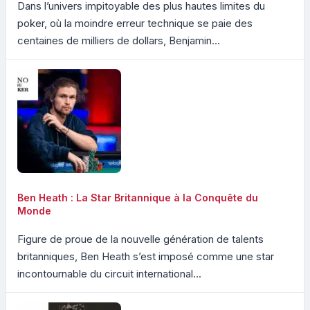
Dans l’univers impitoyable des plus hautes limites du
poker, où la moindre erreur technique se paie des
centaines de milliers de dollars, Benjamin...
Ben Heath : La Star Britannique à la Conquête du
Monde
Figure de proue de la nouvelle génération de talents
britanniques, Ben Heath s’est imposé comme une star
incontournable du circuit international...