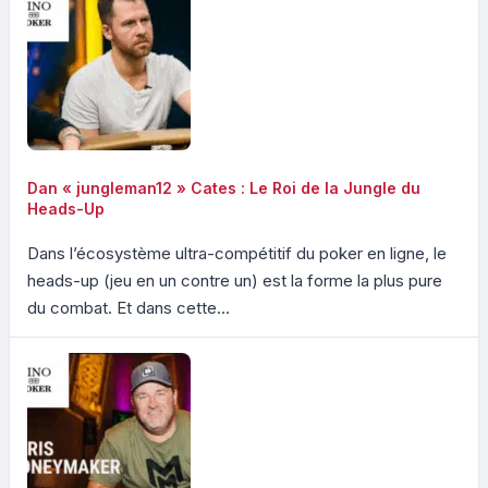
Dan « jungleman12 » Cates : Le Roi de la Jungle du
Heads-Up
Dans l’écosystème ultra-compétitif du poker en ligne, le
heads-up (jeu en un contre un) est la forme la plus pure
du combat. Et dans cette...