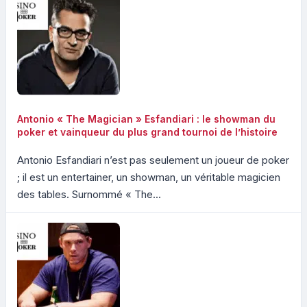
Antonio « The Magician » Esfandiari : le showman du
poker et vainqueur du plus grand tournoi de l’histoire
Antonio Esfandiari n’est pas seulement un joueur de poker
; il est un entertainer, un showman, un véritable magicien
des tables. Surnommé « The...