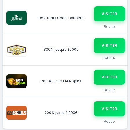
VISITER
10€ Offerts Code: BARON10
Revue
VISITER
300% jusqu’à 2000€
Revue
VISITER
2000€ + 100 Free Spins
Revue
VISITER
200% jusqu'à 200€
Revue