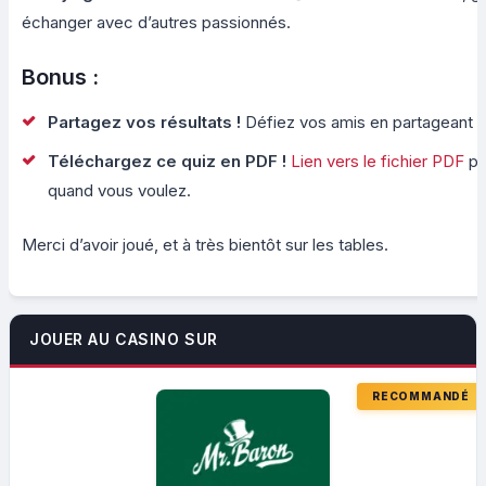
échanger avec d’autres passionnés.
Bonus :
Partagez vos résultats !
Défiez vos amis en partageant c
Téléchargez ce quiz en PDF !
Lien vers le fichier PDF
pou
quand vous voulez.
Merci d’avoir joué, et à très bientôt sur les tables.
JOUER AU CASINO SUR