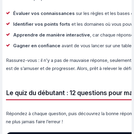
Évaluer vos connaissances
sur les règles et les bases 
Identifier vos points forts
et les domaines où vous pouv
Apprendre de manière interactive
, car chaque réponse
Gagner en confiance
avant de vous lancer sur une table, 
Rassurez-vous : il n’y a pas de mauvaise réponse, seulement d
est de s’amuser et de progresser. Alors, prêt à relever le défi ?
Le quiz du débutant : 12 questions pour maî
Répondez à chaque question, puis découvrez la bonne répon
ne plus jamais faire l’erreur !