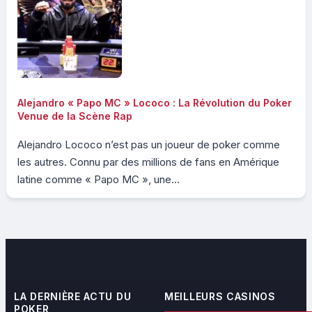
Alejandro « Papo MC » Lococo : La Révolution du Poker
Venue de la Scène Rap
Alejandro Lococo n’est pas un joueur de poker comme
les autres. Connu par des millions de fans en Amérique
latine comme « Papo MC », une...
LA DERNIÈRE ACTU DU
MEILLEURS CASINOS
POKER