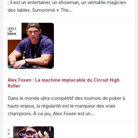
; il est un entertainer, un showman, un véritable magicien
des tables. Surnommé « The...
Alex Foxen : La machine implacable du Circuit High
Roller
Dans le monde ultra-compétitif des tournois de poker à
hauts enjeux, la régularité est le marqueur des vrais
champions. À ce jeu, Alex Foxen est un...