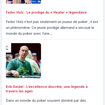
Fedor Holz : Le prodige du « Heater » légendaire
Fedor Holz n’est pas seulement un joueur de poker ; il est
un phénomène. Ce jeune prodige allemand a secoué le
monde du poker avec l’une...
Erik Seidel : L’excellence discrète, une légende à
travers les ages
Dans un monde du poker souvent dominé par des