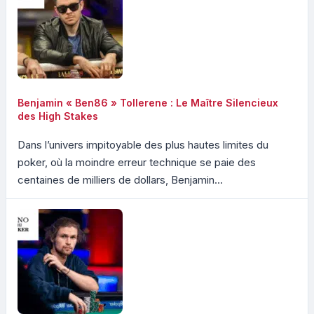
Benjamin « Ben86 » Tollerene : Le Maître Silencieux
des High Stakes
Dans l’univers impitoyable des plus hautes limites du
poker, où la moindre erreur technique se paie des
centaines de milliers de dollars, Benjamin...