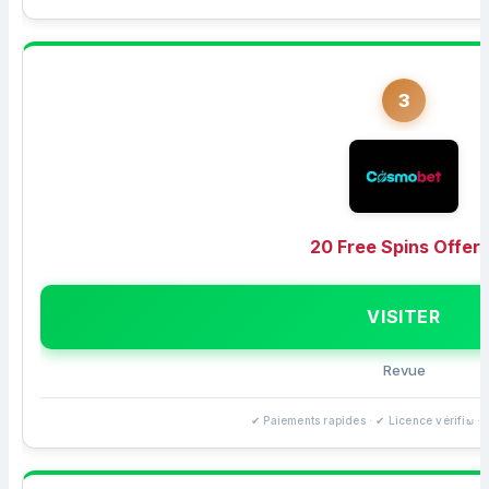
3
20 Free Spins Offert
VISITER
Revue