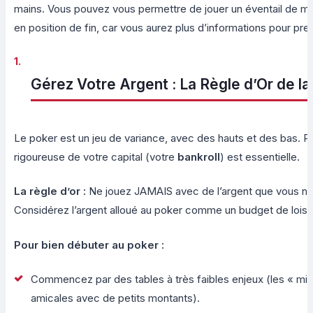
mains. Vous pouvez vous permettre de jouer un éventail de ma
en position de fin, car vous aurez plus d’informations pour pre
Gérez Votre Argent : La Règle d’Or de la
Le poker est un jeu de variance, avec des hauts et des bas. Po
rigoureuse de votre capital (votre
bankroll
) est essentielle.
La règle d’or :
Ne jouez JAMAIS avec de l’argent que vous ne
Considérez l’argent alloué au poker comme un budget de loisir
Pour bien débuter au poker :
Commencez par des tables à très faibles enjeux (les « micr
amicales avec de petits montants).