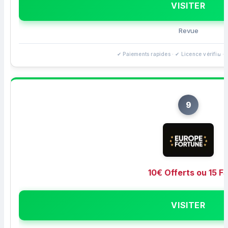
VISITER
Revue
9
10€ Offerts ou 15 F
VISITER