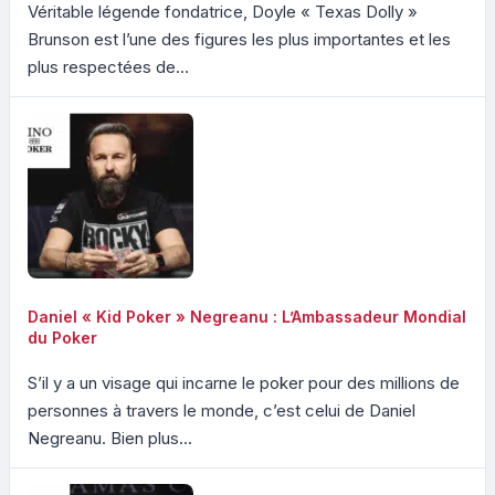
Véritable légende fondatrice, Doyle « Texas Dolly »
Brunson est l’une des figures les plus importantes et les
plus respectées de...
Daniel « Kid Poker » Negreanu : L’Ambassadeur Mondial
du Poker
S’il y a un visage qui incarne le poker pour des millions de
personnes à travers le monde, c’est celui de Daniel
Negreanu. Bien plus...