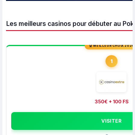
Les meilleurs casinos pour débuter au Poke
1
350€ + 100 FS
VISITER