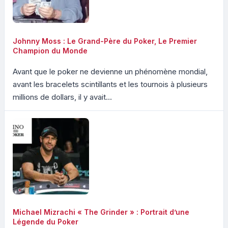
Johnny Moss : Le Grand-Père du Poker, Le Premier
Champion du Monde
Avant que le poker ne devienne un phénomène mondial,
avant les bracelets scintillants et les tournois à plusieurs
millions de dollars, il y avait...
Michael Mizrachi « The Grinder » : Portrait d’une
Légende du Poker