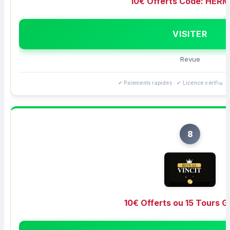
10€ Offerts Code: HER
VISITER
Revue
8
10€ Offerts ou 15 Tours G