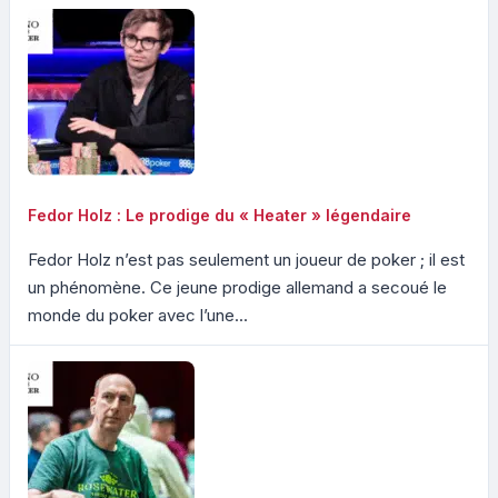
Fedor Holz : Le prodige du « Heater » légendaire
Fedor Holz n’est pas seulement un joueur de poker ; il est
un phénomène. Ce jeune prodige allemand a secoué le
monde du poker avec l’une...