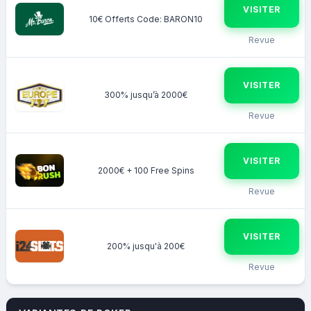
VISITER
10€ Offerts Code: BARON10
Revue
VISITER
300% jusqu’à 2000€
Revue
VISITER
2000€ + 100 Free Spins
Revue
VISITER
200% jusqu'à 200€
Revue