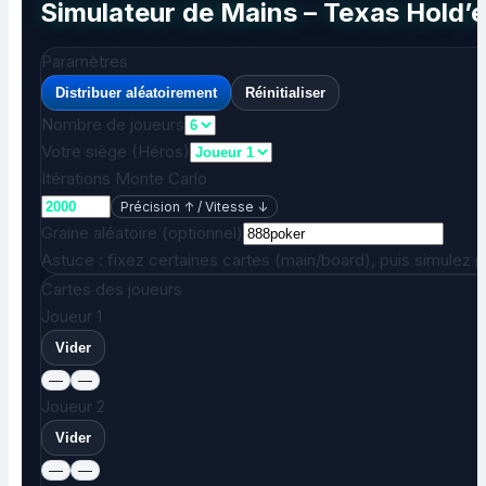
Simulateur de Mains – Texas Hold’
Paramètres
Distribuer aléatoirement
Réinitialiser
Nombre de joueurs
Votre siège (Héros)
Itérations Monte Carlo
Précision ↑ / Vitesse ↓
Graine aléatoire (optionnel)
Astuce : fixez certaines cartes (main/board), puis simulez 
Cartes des joueurs
Joueur 1
Vider
—
—
Joueur 2
Vider
—
—