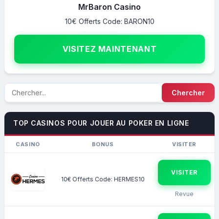
MrBaron Casino
10€ Offerts Code: BARON10
VISITEZ MAINTENANT
TOP CASINOS POUR JOUER AU POKER EN LIGNE
CASINO
BONUS
VISITER
VISITER
10€ Offerts Code: HERMES10
Revue