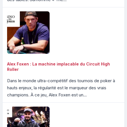
Alex Foxen : La machine implacable du Circuit High
Roller
Dans le monde ultra-compétitif des tournois de poker à
hauts enjeux, la régularité est le marqueur des vrais
champions. À ce jeu, Alex Foxen est un...