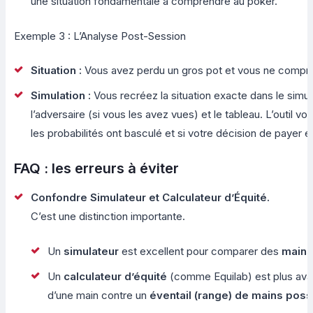
une situation fondamentale à comprendre au poker.
Exemple 3 : L’Analyse Post-Session
Situation :
Vous avez perdu un gros pot et vous ne compr
Simulation :
Vous recréez la situation exacte dans le simul
l’adversaire (si vous les avez vues) et le tableau. L’outil
les probabilités ont basculé et si votre décision de payer é
FAQ : les erreurs à éviter
Confondre Simulateur et Calculateur d’Équité.
C’est une distinction importante.
Un
simulateur
est excellent pour comparer des
mains
Un
calculateur d’équité
(comme Equilab) est plus avan
d’une main contre un
éventail (range) de mains poss