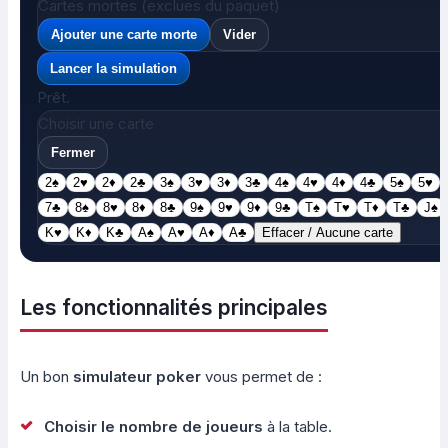
Cartes mortes (exclues du paquet)
Ajouter une carte morte
Vider
Lancer la simulation
Prêt.
Choisir une carte
Fermer
2♠
2♥
2♦
2♣
3♠
3♥
3♦
3♣
4♠
4♥
4♦
4♣
5♠
5♥
7♣
8♠
8♥
8♦
8♣
9♠
9♥
9♦
9♣
T♠
T♥
T♦
T♣
J♠
K♥
K♦
K♣
A♠
A♥
A♦
A♣
Effacer / Aucune carte
Les fonctionnalités principales
Un bon
simulateur poker
vous permet de :
Choisir le nombre de joueurs
à la table.