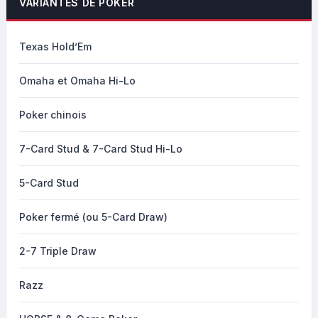
VARIANTES DE POKER
Texas Hold’Em
Omaha et Omaha Hi-Lo
Poker chinois
7-Card Stud & 7-Card Stud Hi-Lo
5-Card Stud
Poker fermé (ou 5-Card Draw)
2-7 Triple Draw
Razz