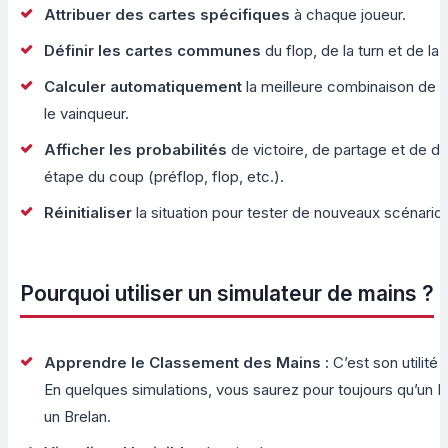
Attribuer des cartes spécifiques
à chaque joueur.
Définir les cartes communes
du flop, de la turn et de la r
Calculer automatiquement
la meilleure combinaison de 5
le vainqueur.
Afficher les probabilités
de victoire, de partage et de d
étape du coup (préflop, flop, etc.).
Réinitialiser
la situation pour tester de nouveaux scénari
Pourquoi utiliser un simulateur de mains ?
Apprendre le Classement des Mains :
C’est son utilité 
En quelques simulations, vous saurez pour toujours qu’un Fu
un Brelan.