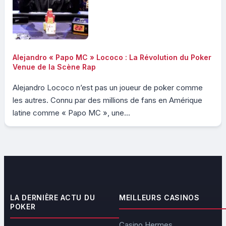
Alejandro « Papo MC » Lococo : La Révolution du Poker
Venue de la Scène Rap
Alejandro Lococo n’est pas un joueur de poker comme
les autres. Connu par des millions de fans en Amérique
latine comme « Papo MC », une...
LA DERNIÈRE ACTU DU
MEILLEURS CASINOS
POKER
Casino Hermes