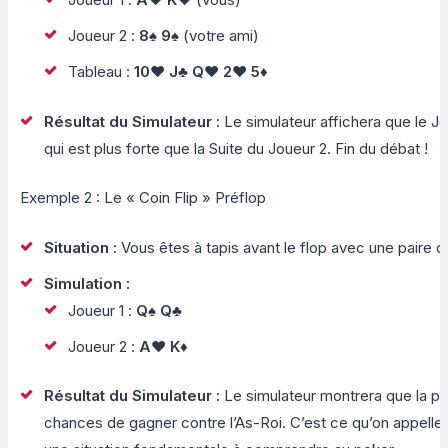
Joueur 2 :
8
♠️
9
♠️
(votre ami)
Tableau :
10
♥️
J
♣️
Q
♥️
2
♥️
5
♦️
Résultat du Simulateur :
Le simulateur affichera que le Jo
qui est plus forte que la Suite du Joueur 2. Fin du débat !
Exemple 2 : Le « Coin Flip » Préflop
Situation :
Vous êtes à tapis avant le flop avec une paire 
Simulation :
Joueur 1 :
Q
♠️
Q
♣️
Joueur 2 :
A
♥️
K
♦️
Résultat du Simulateur :
Le simulateur montrera que la p
chances de gagner contre l’As-Roi. C’est ce qu’on appelle u