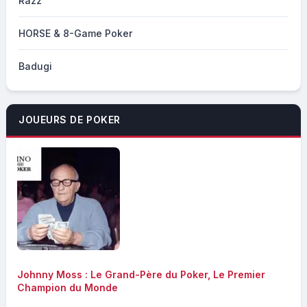
Razz
HORSE & 8-Game Poker
Badugi
JOUEURS DE POKER
Johnny Moss : Le Grand-Père du Poker, Le Premier
Champion du Monde