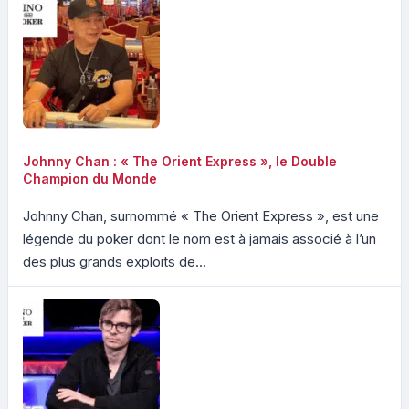
Johnny Chan : « The Orient Express », le Double
Champion du Monde
Johnny Chan, surnommé « The Orient Express », est une
légende du poker dont le nom est à jamais associé à l’un
des plus grands exploits de...