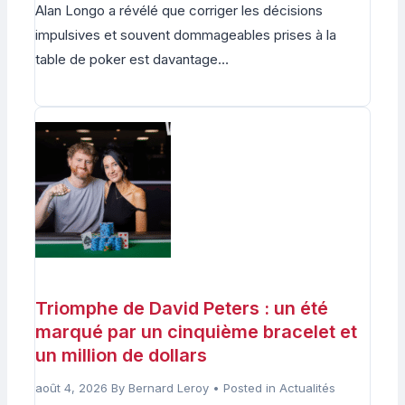
Alan Longo a révélé que corriger les décisions
impulsives et souvent dommageables prises à la
table de poker est davantage…
Triomphe de David Peters : un été
marqué par un cinquième bracelet et
un million de dollars
août 4, 2026
By
Bernard Leroy
• Posted in
Actualités