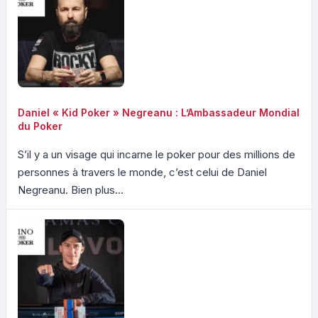
Daniel « Kid Poker » Negreanu : L’Ambassadeur Mondial
du Poker
S’il y a un visage qui incarne le poker pour des millions de
personnes à travers le monde, c’est celui de Daniel
Negreanu. Bien plus...