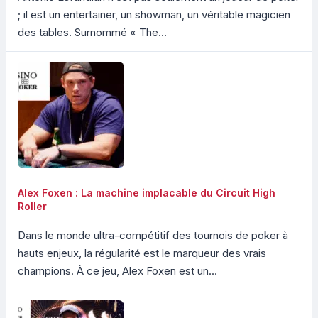
; il est un entertainer, un showman, un véritable magicien
des tables. Surnommé « The...
Alex Foxen : La machine implacable du Circuit High
Roller
Dans le monde ultra-compétitif des tournois de poker à
hauts enjeux, la régularité est le marqueur des vrais
champions. À ce jeu, Alex Foxen est un...