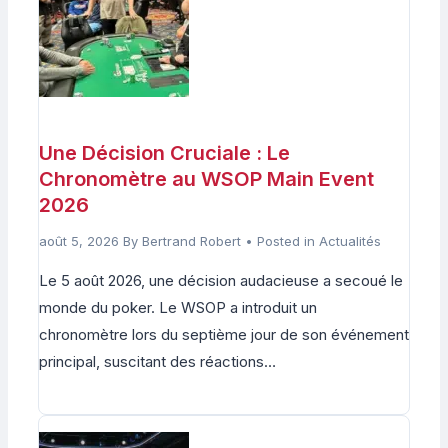
Une Décision Cruciale : Le
Chronomètre au WSOP Main Event
2026
août 5, 2026
By
Bertrand Robert
• Posted in
Actualités
Le 5 août 2026, une décision audacieuse a secoué le
monde du poker. Le WSOP a introduit un
chronomètre lors du septième jour de son événement
principal, suscitant des réactions…