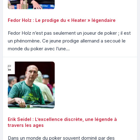
Fedor Holz : Le prodige du « Heater » légendaire
Fedor Holz n’est pas seulement un joueur de poker ; il est
un phénomène. Ce jeune prodige allemand a secoué le
monde du poker avec l’une...
Erik Seidel : L’excellence discrète, une légende à
travers les ages
Dans un monde du poker souvent dominé par des