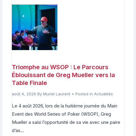
Triomphe au WSOP : Le Parcours
Éblouissant de Greg Mueller vers la
Table Finale
août 4, 2026
By
Muriel Laurent
• Posted in
Actualités
Le 4 août 2026, lors de la huitième journée du Main
Event des World Series of Poker (WSOP), Greg
Mueller a saisi l’opportunité de sa vie avec une paire
d’as…