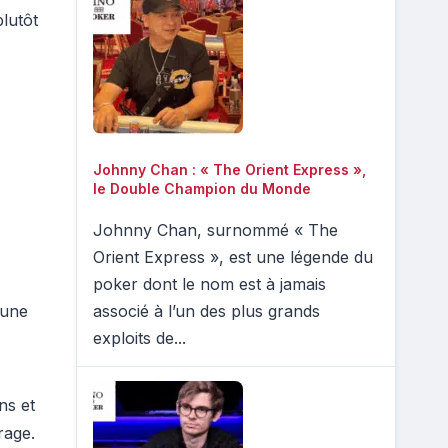
plutôt
Johnny Chan : « The Orient Express »,
le Double Champion du Monde
Johnny Chan, surnommé « The
Orient Express », est une légende du
poker dont le nom est à jamais
associé à l’un des plus grands
 une
exploits de...
-
ns et
rage.