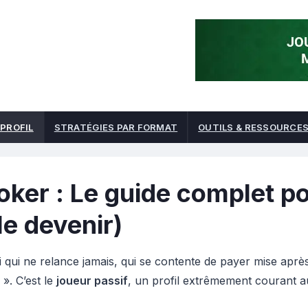
 PROFIL
STRATÉGIES PAR FORMAT
OUTILS & RESSOURCE
poker : Le guide complet p
 le devenir)
i qui ne relance jamais, qui se contente de payer mise aprè
 ». C’est le
joueur passif
, un profil extrêmement courant 