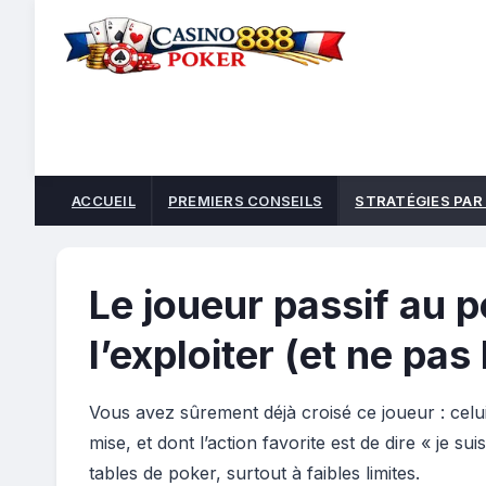
ACCUEIL
PREMIERS CONSEILS
STRATÉGIES PAR
Le joueur passif au 
l’exploiter (et ne pas
Vous avez sûrement déjà croisé ce joueur : celu
mise, et dont l’action favorite est de dire « je suis
tables de poker, surtout à faibles limites.