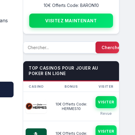
10€ Offerts Code: BARON10
ans
VISITEZ MAINTENANT
TOP CASINOS POUR JOUER AU
POKER EN LIGNE
CASINO
BONUS
VISITER
VISITER
10€ Offerts Code:
HERMES10
Revue
VISITER
R
VISITER
e
10€ Offerts Code: