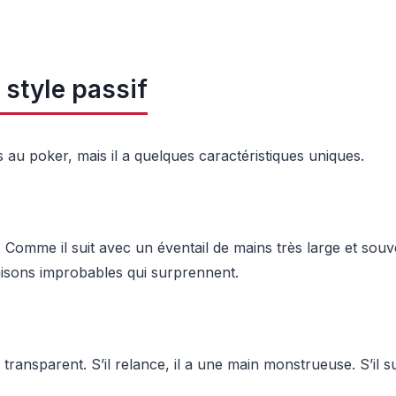
 style passif
es au poker, mais il a quelques caractéristiques uniques.
:
Comme il suit avec un éventail de mains très large et souv
naisons improbables qui surprennent.
transparent. S’il relance, il a une main monstrueuse. S’il suit