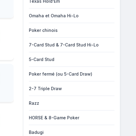
Texas Hold’Em
Omaha et Omaha Hi-Lo
Poker chinois
7-Card Stud & 7-Card Stud Hi-Lo
5-Card Stud
Poker fermé (ou 5-Card Draw)
2-7 Triple Draw
Razz
HORSE & 8-Game Poker
Badugi