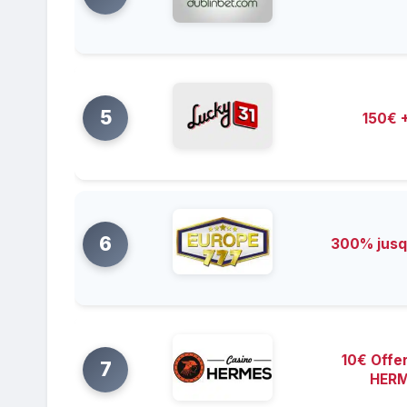
5
150€ +
6
300% jusq
10€ Offe
7
HERM