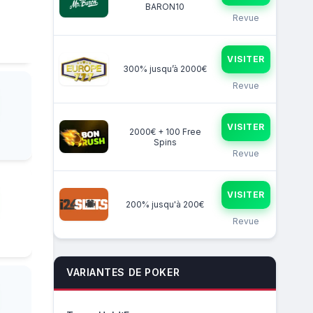
BARON10
v
Revue
u
e
VISITER
300% jusqu’à 2000€
Revue
VISITER
2000€ + 100 Free
Spins
Revue
VISITER
200% jusqu'à 200€
Revue
VARIANTES DE POKER