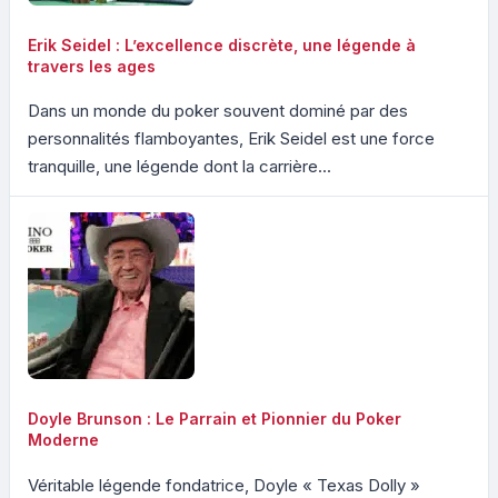
Erik Seidel : L’excellence discrète, une légende à
travers les ages
Dans un monde du poker souvent dominé par des
personnalités flamboyantes, Erik Seidel est une force
tranquille, une légende dont la carrière...
Doyle Brunson : Le Parrain et Pionnier du Poker
Moderne
Véritable légende fondatrice, Doyle « Texas Dolly »