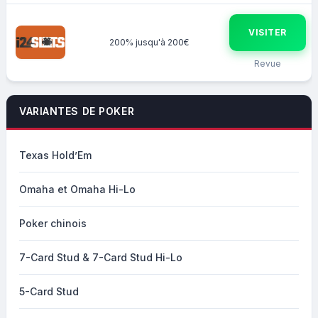
VISITER
200% jusqu'à 200€
Revue
VARIANTES DE POKER
Texas Hold’Em
Omaha et Omaha Hi-Lo
Poker chinois
7-Card Stud & 7-Card Stud Hi-Lo
5-Card Stud