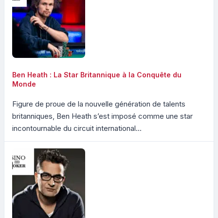
Ben Heath : La Star Britannique à la Conquête du
Monde
Figure de proue de la nouvelle génération de talents
britanniques, Ben Heath s’est imposé comme une star
incontournable du circuit international...