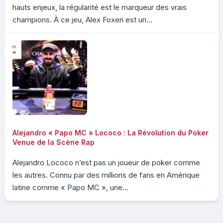
hauts enjeux, la régularité est le marqueur des vrais
champions. À ce jeu, Alex Foxen est un...
Alejandro « Papo MC » Lococo : La Révolution du Poker
Venue de la Scène Rap
Alejandro Lococo n’est pas un joueur de poker comme
les autres. Connu par des millions de fans en Amérique
latine comme « Papo MC », une...