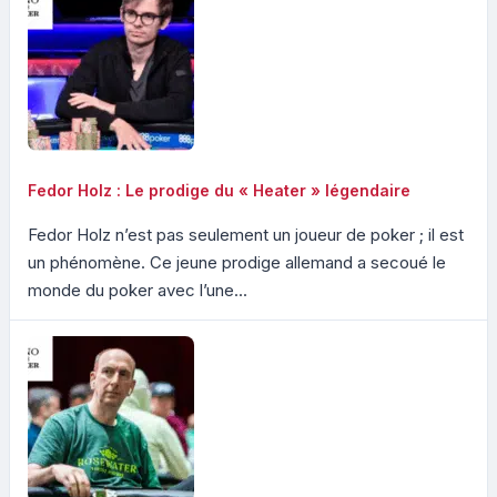
Fedor Holz : Le prodige du « Heater » légendaire
Fedor Holz n’est pas seulement un joueur de poker ; il est
un phénomène. Ce jeune prodige allemand a secoué le
monde du poker avec l’une...