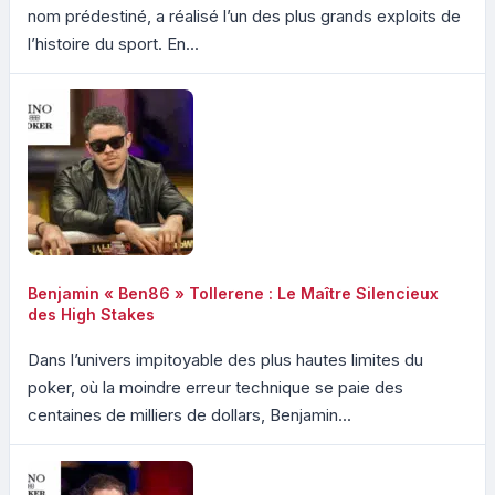
nom prédestiné, a réalisé l’un des plus grands exploits de
l’histoire du sport. En...
Benjamin « Ben86 » Tollerene : Le Maître Silencieux
des High Stakes
Dans l’univers impitoyable des plus hautes limites du
poker, où la moindre erreur technique se paie des
centaines de milliers de dollars, Benjamin...