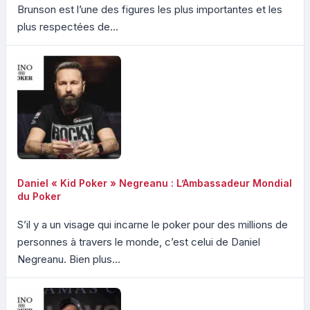
Brunson est l’une des figures les plus importantes et les
plus respectées de...
Daniel « Kid Poker » Negreanu : L’Ambassadeur Mondial
du Poker
S’il y a un visage qui incarne le poker pour des millions de
personnes à travers le monde, c’est celui de Daniel
Negreanu. Bien plus...