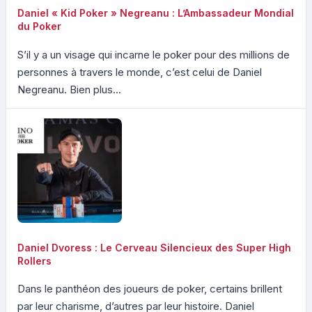
Daniel « Kid Poker » Negreanu : L’Ambassadeur Mondial
du Poker
S’il y a un visage qui incarne le poker pour des millions de
personnes à travers le monde, c’est celui de Daniel
Negreanu. Bien plus...
Daniel Dvoress : Le Cerveau Silencieux des Super High
Rollers
Dans le panthéon des joueurs de poker, certains brillent
par leur charisme, d’autres par leur histoire. Daniel