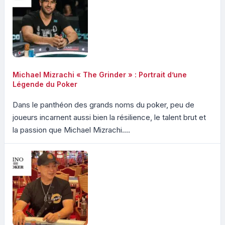
Michael Mizrachi « The Grinder » : Portrait d’une
Légende du Poker
Dans le panthéon des grands noms du poker, peu de
joueurs incarnent aussi bien la résilience, le talent brut et
la passion que Michael Mizrachi....