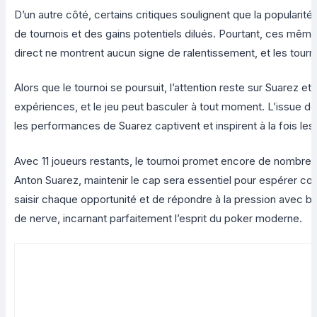
D’un autre côté, certains critiques soulignent que la popularit
de tournois et des gains potentiels dilués. Pourtant, ces mêm
direct ne montrent aucun signe de ralentissement, et les tourn
Alors que le tournoi se poursuit, l’attention reste sur Suarez 
expériences, et le jeu peut basculer à tout moment. L’issue de
les performances de Suarez captivent et inspirent à la fois les
Avec 11 joueurs restants, le tournoi promet encore de nombreu
Anton Suarez, maintenir le cap sera essentiel pour espérer con
saisir chaque opportunité et de répondre à la pression avec br
de nerve, incarnant parfaitement l’esprit du poker moderne.