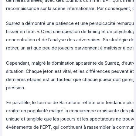
dernières années, avec des tournois comme l’EPT qui offrent 
reconnaissance sur la scène internationale. Par conséquent, c
Suarez a démontré une patience et une perspicacité remarqua
hisser en tête. « C’est une question de timing et de psychologi
concentration et de l’analyse des adversaires. Sa stratégie de
retirer, un art que peu de joueurs parviennent à maîtriser à ce 
Cependant, malgré la domination apparente de Suarez, d’autres 
situation. Chaque jeton est vital, et les différences peuvent ê
dernières étapes est un facteur que chaque joueur doit gérer
pression.
En parallèle, le tournoi de Barcelone reflète une tendance plus 
croître en popularité malgré la concurrence croissante des pl
unique et tangible que les joueurs et les spectateurs ne trouve
événements de l’EPT, qui continuent à rassembler la communau