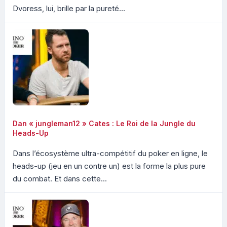
Dvoress, lui, brille par la pureté...
Dan « jungleman12 » Cates : Le Roi de la Jungle du
Heads-Up
Dans l’écosystème ultra-compétitif du poker en ligne, le
heads-up (jeu en un contre un) est la forme la plus pure
du combat. Et dans cette...