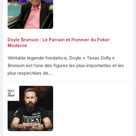
Doyle Brunson : Le Parrain et Pionnier du Poker
Moderne
Véritable légende fondatrice, Doyle « Texas Dolly »
Brunson est l’une des figures les plus importantes et les
plus respectées de...