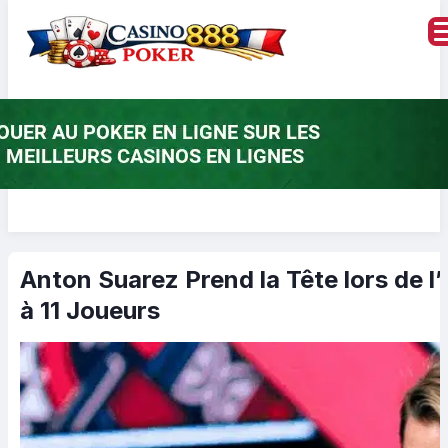
Anton Suarez Prend la Tête lors de l
à 11 Joueurs