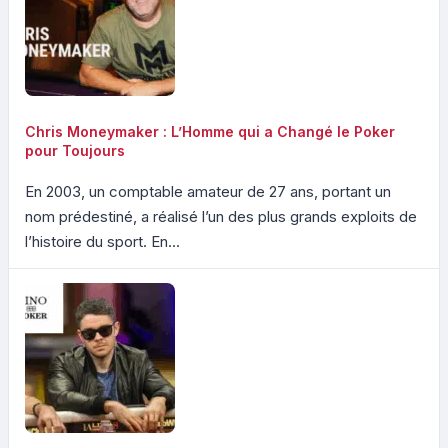
Chris Moneymaker : L’Homme qui a Changé le Poker
pour Toujours
En 2003, un comptable amateur de 27 ans, portant un
nom prédestiné, a réalisé l’un des plus grands exploits de
l’histoire du sport. En...