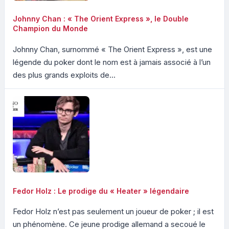
Johnny Chan : « The Orient Express », le Double
Champion du Monde
Johnny Chan, surnommé « The Orient Express », est une
légende du poker dont le nom est à jamais associé à l’un
des plus grands exploits de...
Fedor Holz : Le prodige du « Heater » légendaire
Fedor Holz n’est pas seulement un joueur de poker ; il est
un phénomène. Ce jeune prodige allemand a secoué le