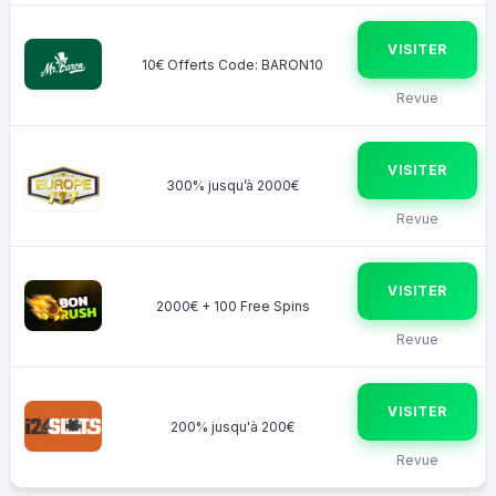
VISITER
10€ Offerts Code: BARON10
Revue
VISITER
300% jusqu’à 2000€
Revue
VISITER
2000€ + 100 Free Spins
Revue
VISITER
200% jusqu'à 200€
Revue