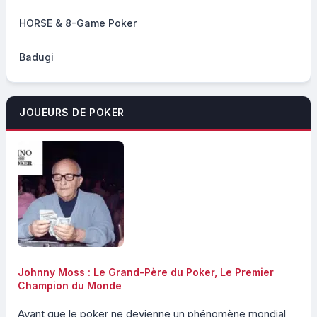
HORSE & 8-Game Poker
Badugi
JOUEURS DE POKER
Johnny Moss : Le Grand-Père du Poker, Le Premier
Champion du Monde
Avant que le poker ne devienne un phénomène mondial,