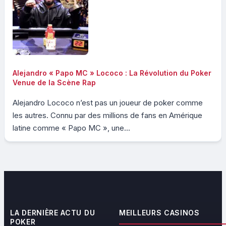
Alejandro « Papo MC » Lococo : La Révolution du Poker
Venue de la Scène Rap
Alejandro Lococo n’est pas un joueur de poker comme
les autres. Connu par des millions de fans en Amérique
latine comme « Papo MC », une...
LA DERNIÈRE ACTU DU
MEILLEURS CASINOS
POKER