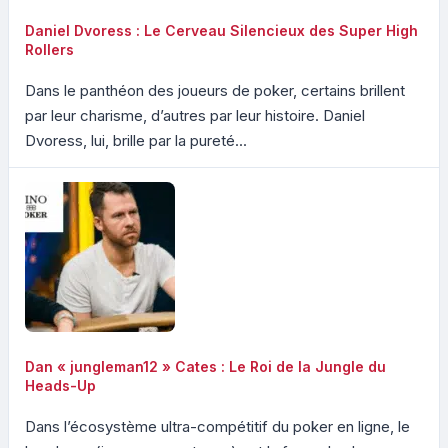
Daniel Dvoress : Le Cerveau Silencieux des Super High
Rollers
Dans le panthéon des joueurs de poker, certains brillent
par leur charisme, d’autres par leur histoire. Daniel
Dvoress, lui, brille par la pureté...
Dan « jungleman12 » Cates : Le Roi de la Jungle du
Heads-Up
Dans l’écosystème ultra-compétitif du poker en ligne, le