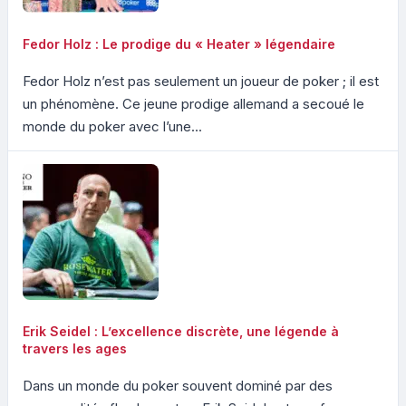
Fedor Holz : Le prodige du « Heater » légendaire
Fedor Holz n’est pas seulement un joueur de poker ; il est
un phénomène. Ce jeune prodige allemand a secoué le
monde du poker avec l’une...
Erik Seidel : L’excellence discrète, une légende à
travers les ages
Dans un monde du poker souvent dominé par des