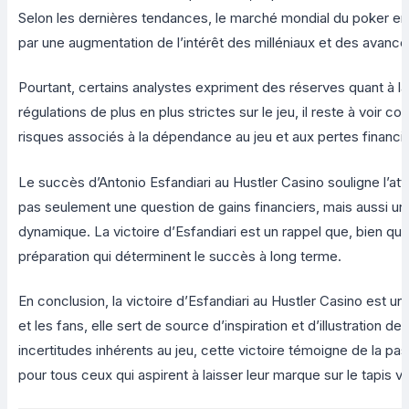
Selon les dernières tendances, le marché mondial du poker en 
par une augmentation de l’intérêt des milléniaux et des avanc
Pourtant, certains analystes expriment des réserves quant à la
régulations de plus en plus strictes sur le jeu, il reste à voir
risques associés à la dépendance au jeu et aux pertes financi
Le succès d’Antonio Esfandiari au Hustler Casino souligne l’attra
pas seulement une question de gains financiers, mais aussi un
dynamique. La victoire d’Esfandiari est un rappel que, bien que
préparation qui déterminent le succès à long terme.
En conclusion, la victoire d’Esfandiari au Hustler Casino est 
et les fans, elle sert de source d’inspiration et d’illustration 
incertitudes inhérents au jeu, cette victoire témoigne de la
pour tous ceux qui aspirent à laisser leur marque sur le tapis ve