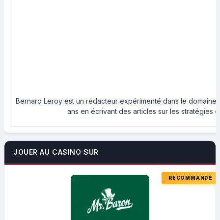
Bernard Leroy est un rédacteur expérimenté dans le domaine des 
ans en écrivant des articles sur les stratégies 
JOUER AU CASINO SUR