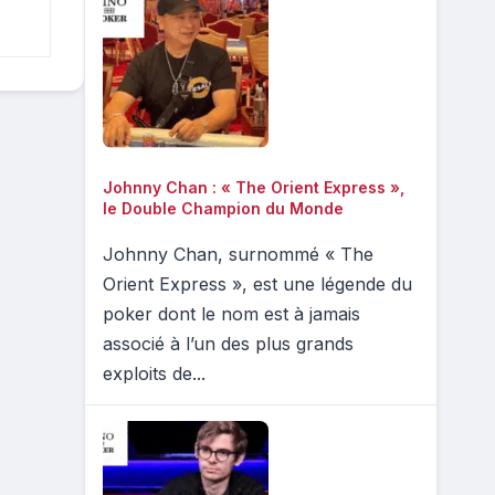
Johnny Chan : « The Orient Express »,
le Double Champion du Monde
Johnny Chan, surnommé « The
Orient Express », est une légende du
poker dont le nom est à jamais
associé à l’un des plus grands
exploits de...