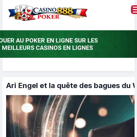
Ari Engel et la quête des bagues du