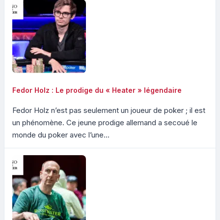
Fedor Holz : Le prodige du « Heater » légendaire
Fedor Holz n’est pas seulement un joueur de poker ; il est
un phénomène. Ce jeune prodige allemand a secoué le
monde du poker avec l’une...