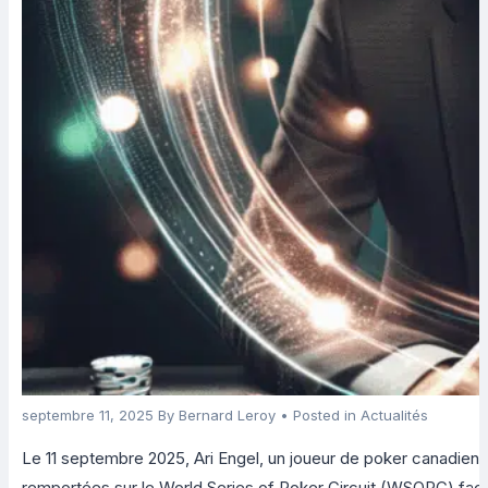
septembre 11, 2025
By
Bernard Leroy
• Posted in
Actualités
Le 11 septembre 2025, Ari Engel, un joueur de poker canadie
remportées sur le World Series of Poker Circuit (WSOPC) face 