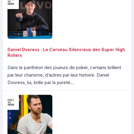
Daniel Dvoress : Le Cerveau Silencieux des Super High
Rollers
Dans le panthéon des joueurs de poker, certains brillent
par leur charisme, d’autres par leur histoire. Daniel
Dvoress, lui, brille par la pureté...