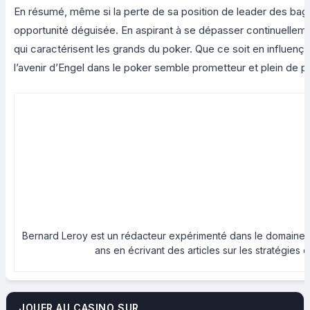
En résumé, même si la perte de sa position de leader des bag
opportunité déguisée. En aspirant à se dépasser continuelleme
qui caractérisent les grands du poker. Que ce soit en influenç
l’avenir d’Engel dans le poker semble prometteur et plein de p
Bernard Leroy est un rédacteur expérimenté dans le domaine des 
ans en écrivant des articles sur les stratégies 
JOUER AU CASINO SUR