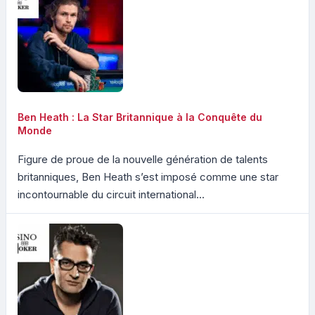
Ben Heath : La Star Britannique à la Conquête du
Monde
Figure de proue de la nouvelle génération de talents
britanniques, Ben Heath s’est imposé comme une star
incontournable du circuit international...