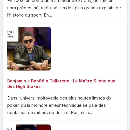
En 2003, un comptable amateur de 27 ans, portant un
nom prédestiné, a réalisé l’un des plus grands exploits de
l’histoire du sport. En...
Benjamin « Ben86 » Tollerene : Le Maître Silencieux
des High Stakes
Dans l’univers impitoyable des plus hautes limites du
poker, où la moindre erreur technique se paie des
centaines de milliers de dollars, Benjamin...