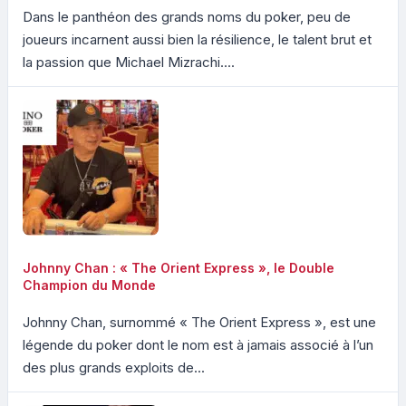
Dans le panthéon des grands noms du poker, peu de
joueurs incarnent aussi bien la résilience, le talent brut et
la passion que Michael Mizrachi....
Johnny Chan : « The Orient Express », le Double
Champion du Monde
Johnny Chan, surnommé « The Orient Express », est une
légende du poker dont le nom est à jamais associé à l’un
des plus grands exploits de...