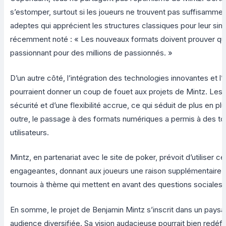
s’estomper, surtout si les joueurs ne trouvent pas suffisammen
adeptes qui apprécient les structures classiques pour leur simpl
récemment noté : « Les nouveaux formats doivent prouver qu’i
passionnant pour des millions de passionnés. »
D’un autre côté, l’intégration des technologies innovantes et 
pourraient donner un coup de fouet aux projets de Mintz. Les 
sécurité et d’une flexibilité accrue, ce qui séduit de plus en p
outre, le passage à des formats numériques a permis à des to
utilisateurs.
Mintz, en partenariat avec le site de poker, prévoit d’utiliser
engageantes, donnant aux joueurs une raison supplémentaire d
tournois à thème qui mettent en avant des questions sociales 
En somme, le projet de Benjamin Mintz s’inscrit dans un paysag
audience diversifiée. Sa vision audacieuse pourrait bien redéfin