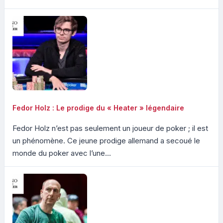
Fedor Holz : Le prodige du « Heater » légendaire
Fedor Holz n’est pas seulement un joueur de poker ; il est
un phénomène. Ce jeune prodige allemand a secoué le
monde du poker avec l’une...