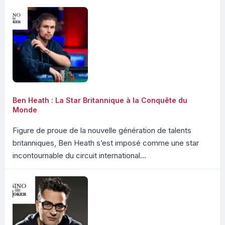
Ben Heath : La Star Britannique à la Conquête du
Monde
Figure de proue de la nouvelle génération de talents
britanniques, Ben Heath s’est imposé comme une star
incontournable du circuit international...