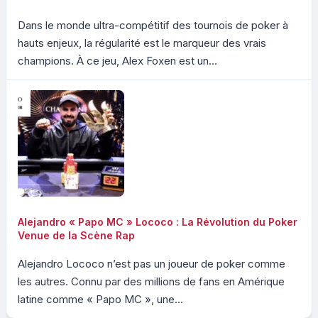
Dans le monde ultra-compétitif des tournois de poker à
hauts enjeux, la régularité est le marqueur des vrais
champions. À ce jeu, Alex Foxen est un...
Alejandro « Papo MC » Lococo : La Révolution du Poker
Venue de la Scène Rap
Alejandro Lococo n’est pas un joueur de poker comme
les autres. Connu par des millions de fans en Amérique
latine comme « Papo MC », une...