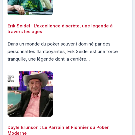
Erik Seidel : L’excellence discrète, une légende à
travers les ages
Dans un monde du poker souvent dominé par des
personnalités flamboyantes, Erik Seidel est une force
tranquille, une légende dont la carrière...
Doyle Brunson : Le Parrain et Pionnier du Poker
Moderne