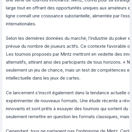
large tout en offrant des opportunités uniques aux amateurs et 
ligne connaît une croissance substantielle, alimentée par l’ess
internationales.
Selon les dernières données du marché, l’industrie du poker en
prévue du nombre de joueurs actifs. Ce contexte favorable o
Les tournois proposés par Mintz mettront en vedette des innov
alternatifs, attirant ainsi des participants de tous horizons. «
seulement un jeu de chance, mais un test de compétences et de
intellectuelle dans les jeux de cartes.
Ce lancement s’inscrit également dans la tendance actuelle où
expérimenter de nouveaux formats. Une étude récente a révélé
innovants et sont prêts à essayer des tournois qui sortent du c
seulement remettre en question les formats classiques, mais a
Cependant, tous ne partagent pas l’optimisme de Mintz. Certai