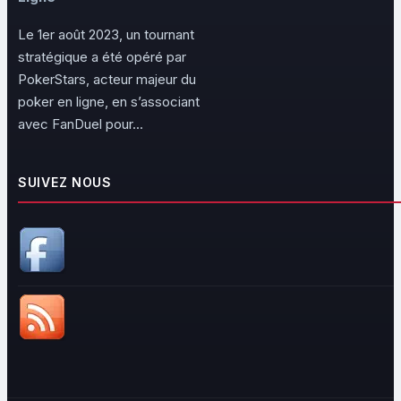
Le 1er août 2023, un tournant
stratégique a été opéré par
PokerStars, acteur majeur du
poker en ligne, en s’associant
avec FanDuel pour...
SUIVEZ NOUS