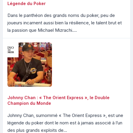
Légende du Poker
Dans le panthéon des grands noms du poker, peu de
joueurs incarnent aussi bien la résilience, le talent brut et
la passion que Michael Mizrachi....
Johnny Chan : « The Orient Express », le Double
Champion du Monde
Johnny Chan, surnommé « The Orient Express », est une
légende du poker dont le nom est à jamais associé à l’un
des plus grands exploits de...