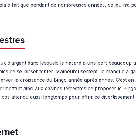
la a fait que pendant de nombreuses années, ce jeu n’a p
restres
 jeux d’argent dans lesquels le hasard a une part beaucoup 
aibles de se laisser tenter. Malheureusement, le manque à g
bserver la croissance du Bingo année après année. C’est en
rmettant ainsi aux casinos terrestres de proposer le Bingo
 pas attendu aussi longtemps pour offrir ce divertissement
ernet