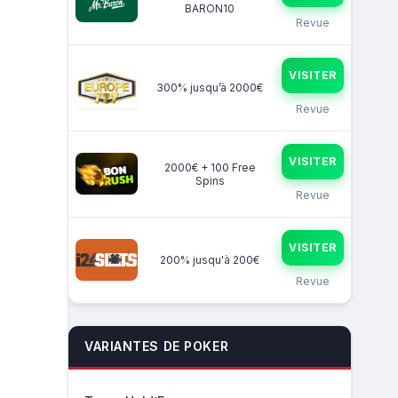
BARON10
Revue
VISITER
300% jusqu’à 2000€
Revue
VISITER
2000€ + 100 Free
Spins
Revue
VISITER
200% jusqu'à 200€
Revue
VARIANTES DE POKER