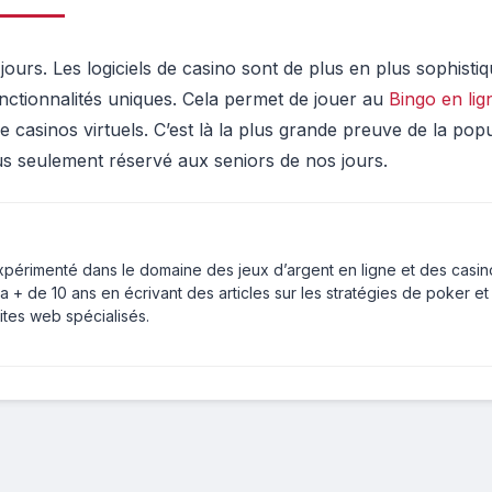
jours. Les logiciels de casino sont de plus en plus sophistiq
onctionnalités uniques. Cela permet de jouer au
Bingo en lig
casinos virtuels. C’est là la plus grande preuve de la popu
lus seulement réservé aux seniors de nos jours.
xpérimenté dans le domaine des jeux d’argent en ligne et des casin
 y a + de 10 ans en écrivant des articles sur les stratégies de poker e
sites web spécialisés.