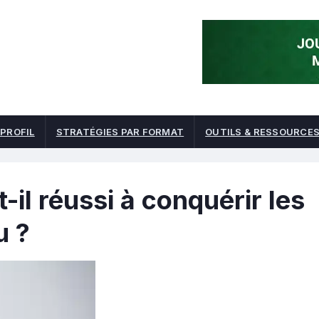
 PROFIL
STRATÉGIES PAR FORMAT
OUTILS & RESSOURCE
il réussi à conquérir les
u ?