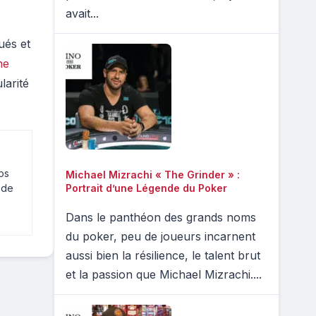
avait...
ués et
ne
larité
os
Michael Mizrachi « The Grinder » :
t de
Portrait d’une Légende du Poker
Dans le panthéon des grands noms
du poker, peu de joueurs incarnent
aussi bien la résilience, le talent brut
et la passion que Michael Mizrachi....