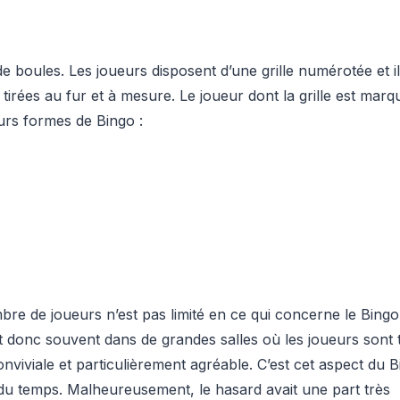
 de boules. Les joueurs disposent d’une grille numérotée et i
irées au fur et à mesure. Le joueur dont la grille est marq
ieurs formes de Bingo :
ombre de joueurs n’est pas limité en ce qui concerne le Bingo 
nt donc souvent dans de grandes salles où les joueurs sont 
viviale et particulièrement agréable. C’est cet aspect du 
l du temps. Malheureusement, le hasard avait une part très