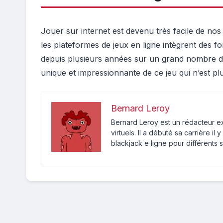
Jouer sur internet est devenu très facile de nos 
les plateformes de jeux en ligne intègrent des f
depuis plusieurs années sur un grand nombre de 
unique et impressionnante de ce jeu qui n’est p
Bernard Leroy
Bernard Leroy est un rédacteur e
virtuels. Il a débuté sa carrière il
blackjack e ligne pour différents 