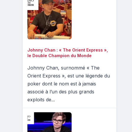
Johnny Chan : « The Orient Express »,
le Double Champion du Monde
Johnny Chan, surnommé « The
Orient Express », est une légende du
poker dont le nom est à jamais
associé à l’un des plus grands
exploits de...