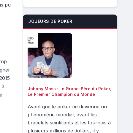
as pu
JOUEURS DE POKER
trop
agner
 2015
 à
Johnny Moss : Le Grand-Père du Poker,
 à
Le Premier Champion du Monde
Avant que le poker ne devienne un
phénomène mondial, avant les
bracelets scintillants et les tournois à
plusieurs millions de dollars, il y