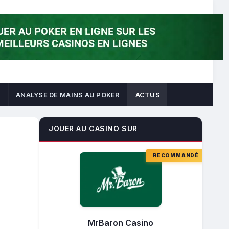
S
ANALYSE DE MAINS AU POKER
ACTUS
JOUER AU CASINO SUR
MrBaron Casino