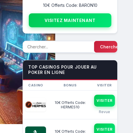
10€ Offerts Code: BARON10
VISITEZ MAINTENANT
TOP CASINOS POUR JOUER AU
POKER EN LIGNE
CASINO
BONUS
VISITER
VISITER
10€ Offerts Code:
HERMES10
Revue
VISITER
10€ Offerts Code: