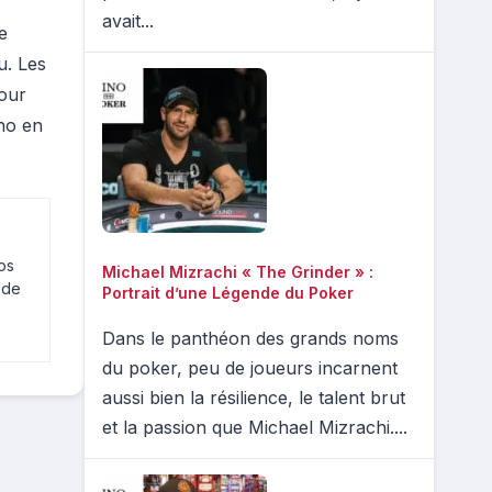
avait...
e
u. Les
pour
ino en
os
Michael Mizrachi « The Grinder » :
t de
Portrait d’une Légende du Poker
Dans le panthéon des grands noms
du poker, peu de joueurs incarnent
aussi bien la résilience, le talent brut
et la passion que Michael Mizrachi....