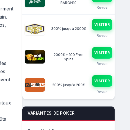
BARON10
Revue
orment
ain.
os,
VISITER
300% jusqu’à 2000€
Revue
VISITER
2000€ + 100 Free
Spins
ées
Revue
des
uvent
VISITER
200% jusqu'à 200€
Revue
gitaux
VARIANTES DE POKER
ûts