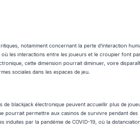
itiques, notamment concernant la perte d’interaction hum
 où les interactions entre les joueurs et le croupier font par
ctronique, cette dimension pourrait diminuer, voire disparaî
rmes sociales dans les espaces de jeu.
s de blackjack électronique peuvent accueillir plus de joue
 pourrait permettre aux casinos de survivre pendant des
induites par la pandémie de COVID-19, où la distanciatio