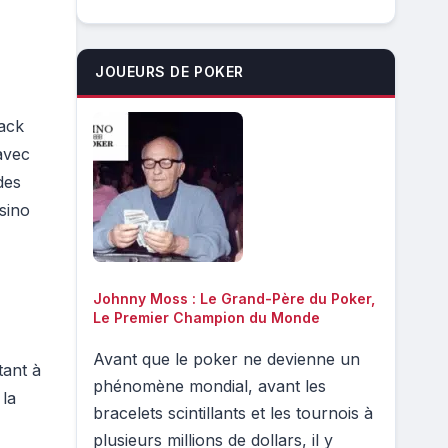
JOUEURS DE POKER
jack
avec
des
sino
Johnny Moss : Le Grand-Père du Poker,
Le Premier Champion du Monde
Avant que le poker ne devienne un
tant à
phénomène mondial, avant les
 la
bracelets scintillants et les tournois à
plusieurs millions de dollars, il y