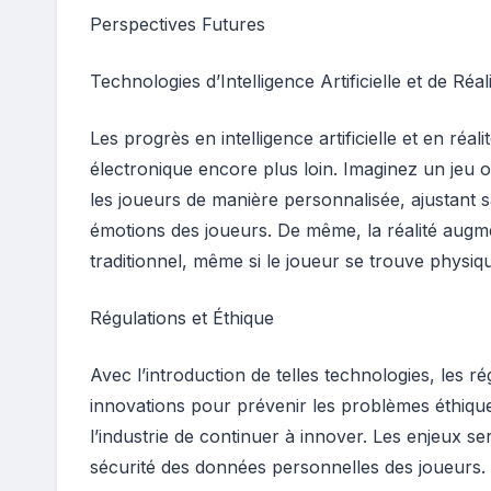
Perspectives Futures
Technologies d’Intelligence Artificielle et de Ré
Les progrès en intelligence artificielle et en r
électronique encore plus loin. Imaginez un jeu o
les joueurs de manière personnalisée, ajustant 
émotions des joueurs. De même, la réalité aug
traditionnel, même si le joueur se trouve phys
Régulations et Éthique
Avec l’introduction de telles technologies, les 
innovations pour prévenir les problèmes éthiqu
l’industrie de continuer à innover. Les enjeux se
sécurité des données personnelles des joueurs.