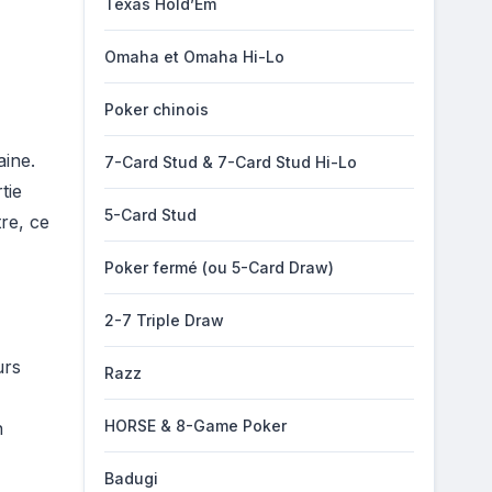
Texas Hold’Em
Omaha et Omaha Hi-Lo
Poker chinois
aine.
7-Card Stud & 7-Card Stud Hi-Lo
tie
5-Card Stud
tre, ce
Poker fermé (ou 5-Card Draw)
2-7 Triple Draw
urs
Razz
HORSE & 8-Game Poker
n
Badugi