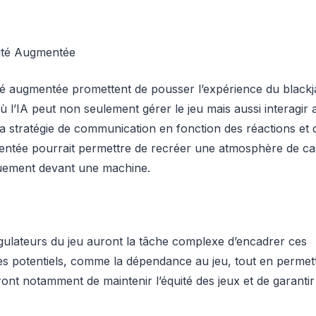
alité Augmentée
éalité augmentée promettent de pousser l’expérience du black
ù l’IA peut non seulement gérer le jeu mais aussi interagir 
sa stratégie de communication en fonction des réactions et 
mentée pourrait permettre de recréer une atmosphère de ca
iquement devant une machine.
régulateurs du jeu auront la tâche complexe d’encadrer ces
es potentiels, comme la dépendance au jeu, tout en permet
ront notamment de maintenir l’équité des jeux et de garantir