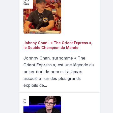
Johnny Chan : « The Orient Express »,
le Double Champion du Monde
Johnny Chan, surnommé « The
Orient Express », est une légende du
poker dont le nom est à jamais
associé à l’un des plus grands
exploits de...