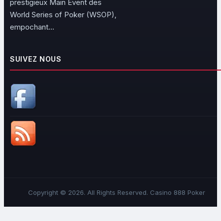
prestigieux Main Event des
World Series of Poker (WSOP),
empochant...
SUIVEZ NOUS
Copyright © 2026. All Rights Reserved.
Casino 888 Poker