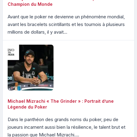
Champion du Monde
Avant que le poker ne devienne un phénomène mondial,
avant les bracelets scintillants et les tournois à plusieurs
millions de dollars, il y avait...
Michael Mizrachi « The Grinder » : Portrait d’une
Légende du Poker
Dans le panthéon des grands noms du poker, peu de
joueurs incarnent aussi bien la résilience, le talent brut et
la passion que Michael Mizrachi....