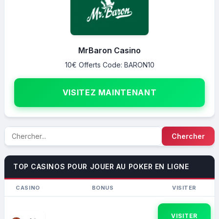
MrBaron Casino
10€ Offerts Code: BARON10
VISITEZ MAINTENANT
TOP CASINOS POUR JOUER AU POKER EN LIGNE
CASINO
BONUS
VISITER
VISITER