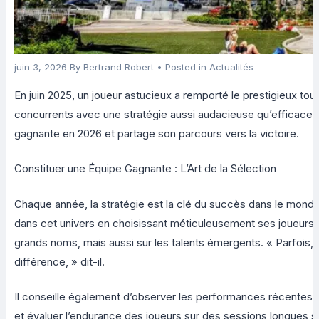
juin 3, 2026
By
Bertrand Robert
• Posted in
Actualités
En juin 2025, un joueur astucieux a remporté le prestigieux tou
concurrents avec une stratégie aussi audacieuse qu’efficace. A
gagnante en 2026 et partage son parcours vers la victoire.
Constituer une Équipe Gagnante : L’Art de la Sélection
Chaque année, la stratégie est la clé du succès dans le monde
dans cet univers en choisissant méticuleusement ses joueurs. S
grands noms, mais aussi sur les talents émergents. « Parfois, l
différence, » dit-il.
Il conseille également d’observer les performances récentes de
et évaluer l’endurance des joueurs sur des sessions longues s