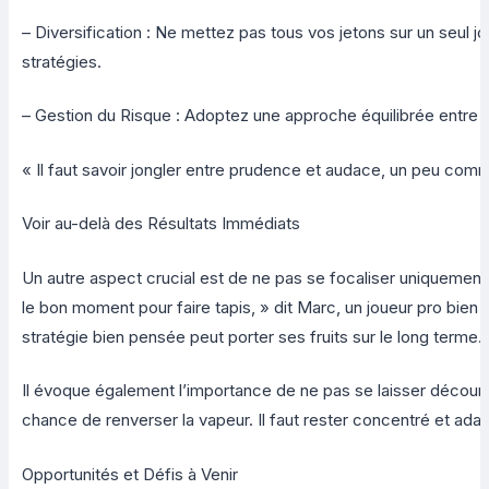
– Diversification : Ne mettez pas tous vos jetons sur un seul jo
stratégies.
– Gestion du Risque : Adoptez une approche équilibrée entre l
« Il faut savoir jongler entre prudence et audace, un peu com
Voir au-delà des Résultats Immédiats
Un autre aspect crucial est de ne pas se focaliser uniquement s
le bon moment pour faire tapis, » dit Marc, un joueur pro bien
stratégie bien pensée peut porter ses fruits sur le long terme.
Il évoque également l’importance de ne pas se laisser décour
chance de renverser la vapeur. Il faut rester concentré et adap
Opportunités et Défis à Venir