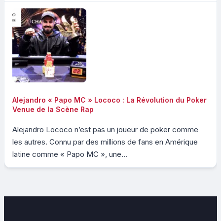
Alejandro « Papo MC » Lococo : La Révolution du Poker
Venue de la Scène Rap
Alejandro Lococo n’est pas un joueur de poker comme
les autres. Connu par des millions de fans en Amérique
latine comme « Papo MC », une...