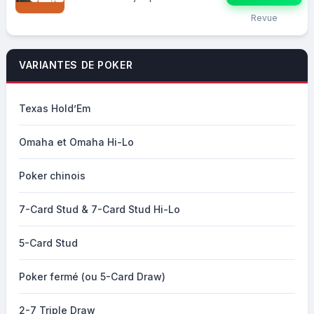
Revue
VARIANTES DE POKER
Texas Hold’Em
Omaha et Omaha Hi-Lo
Poker chinois
7-Card Stud & 7-Card Stud Hi-Lo
5-Card Stud
Poker fermé (ou 5-Card Draw)
2-7 Triple Draw