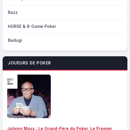
Razz
HORSE & 8-Game Poker
Badugi
JOUEURS DE POKER
Johnny Moss : Le Grand-Père du Poker, Le Premier