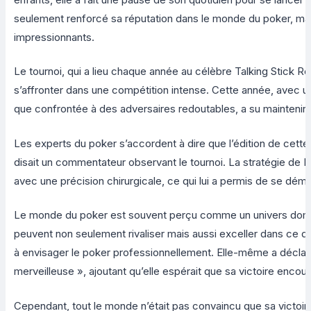
seulement renforcé sa réputation dans le monde du poker, mai
impressionnants.
Le tournoi, qui a lieu chaque année au célèbre Talking Stick R
s’affronter dans une compétition intense. Cette année, avec un p
que confrontée à des adversaires redoutables, a su maintenir 
Les experts du poker s’accordent à dire que l’édition de cette 
disait un commentateur observant le tournoi. La stratégie de Ha
avec une précision chirurgicale, ce qui lui a permis de se démar
Le monde du poker est souvent perçu comme un univers dom
peuvent non seulement rivaliser mais aussi exceller dans ce 
à envisager le poker professionnellement. Elle-même a décla
merveilleuse », ajoutant qu’elle espérait que sa victoire enco
Cependant, tout le monde n’était pas convaincu que sa victoire