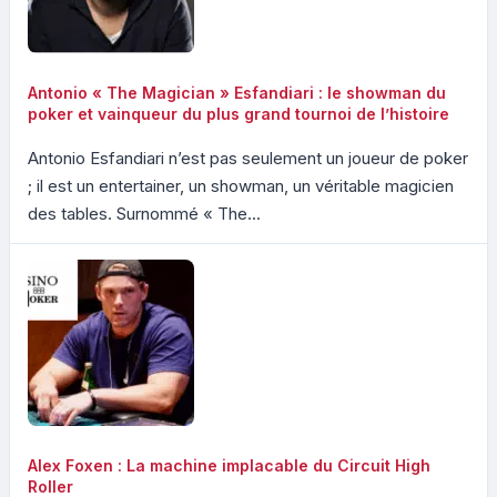
Antonio « The Magician » Esfandiari : le showman du
poker et vainqueur du plus grand tournoi de l’histoire
Antonio Esfandiari n’est pas seulement un joueur de poker
; il est un entertainer, un showman, un véritable magicien
des tables. Surnommé « The...
Alex Foxen : La machine implacable du Circuit High
Roller