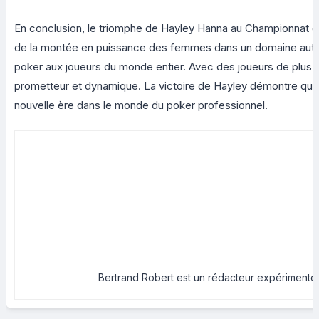
En conclusion, le triomphe de Hayley Hanna au Championnat de
de la montée en puissance des femmes dans un domaine autrefoi
poker aux joueurs du monde entier. Avec des joueurs de plus en
prometteur et dynamique. La victoire de Hayley démontre que l’
nouvelle ère dans le monde du poker professionnel.
Bertrand Robert est un rédacteur expérimenté 