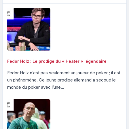
Fedor Holz : Le prodige du « Heater » légendaire
Fedor Holz n’est pas seulement un joueur de poker ; il est
un phénomène. Ce jeune prodige allemand a secoué le
monde du poker avec l’une...