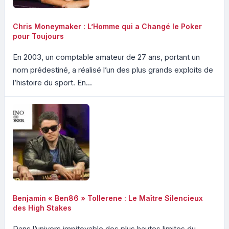
Chris Moneymaker : L’Homme qui a Changé le Poker
pour Toujours
En 2003, un comptable amateur de 27 ans, portant un
nom prédestiné, a réalisé l’un des plus grands exploits de
l’histoire du sport. En...
Benjamin « Ben86 » Tollerene : Le Maître Silencieux
des High Stakes
Dans l’univers impitoyable des plus hautes limites du