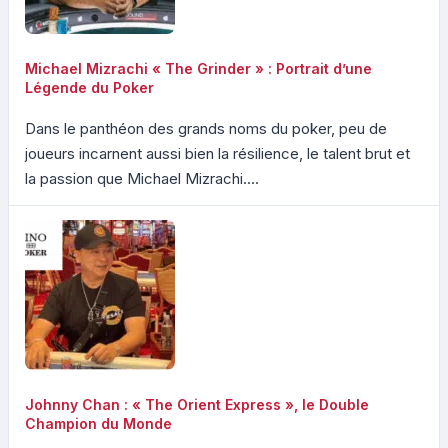
Michael Mizrachi « The Grinder » : Portrait d’une
Légende du Poker
Dans le panthéon des grands noms du poker, peu de
joueurs incarnent aussi bien la résilience, le talent brut et
la passion que Michael Mizrachi....
Johnny Chan : « The Orient Express », le Double
Champion du Monde