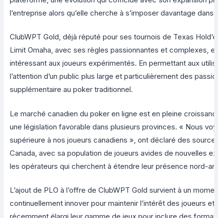
l’entreprise alors qu’elle cherche à s’imposer davantage dans 
ClubWPT Gold, déjà réputé pour ses tournois de Texas Hold’em, 
Limit Omaha, avec ses règles passionnantes et complexes, es
intéressant aux joueurs expérimentés. En permettant aux utilis
l’attention d’un public plus large et particulièrement des pa
supplémentaire au poker traditionnel.
Le marché canadien du poker en ligne est en pleine croissance
une législation favorable dans plusieurs provinces. « Nous vo
supérieure à nos joueurs canadiens », ont déclaré des sources 
Canada, avec sa population de joueurs avides de nouvelles expé
les opérateurs qui cherchent à étendre leur présence nord-am
L’ajout de PLO à l’offre de ClubWPT Gold survient à un moment
continuellement innover pour maintenir l’intérêt des joueurs et
récemment élargi leur gamme de jeux pour inclure des formats