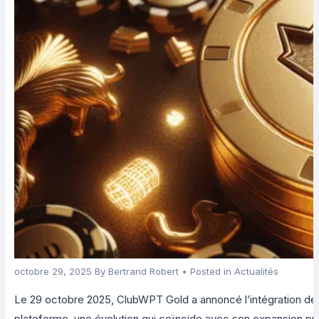
octobre 29, 2025
By
Bertrand Robert
• Posted in
Actualités
Le 29 octobre 2025, ClubWPT Gold a annoncé l’intégration de 
plateforme, une évolution qui coïncide avec son expansion pr