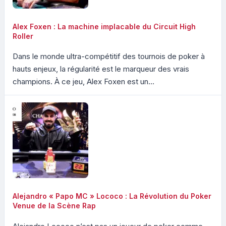
Alex Foxen : La machine implacable du Circuit High
Roller
Dans le monde ultra-compétitif des tournois de poker à
hauts enjeux, la régularité est le marqueur des vrais
champions. À ce jeu, Alex Foxen est un...
Alejandro « Papo MC » Lococo : La Révolution du Poker
Venue de la Scène Rap