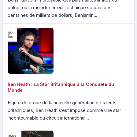
poker, où la moindre erreur technique se paie des
centaines de milliers de dollars, Benjamin...
Ben Heath : La Star Britannique à la Conquête du
Monde
Figure de proue de la nouvelle génération de talents
britanniques, Ben Heath s’est imposé comme une star
incontournable du circuit international...