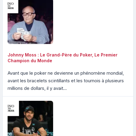
Johnny Moss : Le Grand-Père du Poker, Le Premier
Champion du Monde
Avant que le poker ne devienne un phénomène mondial,
avant les bracelets scintillants et les tournois à plusieurs
millions de dollars, il y avait...