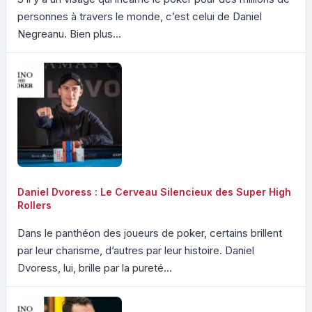
personnes à travers le monde, c’est celui de Daniel
Negreanu. Bien plus...
Daniel Dvoress : Le Cerveau Silencieux des Super High
Rollers
Dans le panthéon des joueurs de poker, certains brillent
par leur charisme, d’autres par leur histoire. Daniel
Dvoress, lui, brille par la pureté...