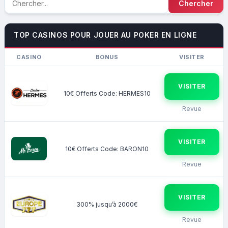
TOP CASINOS POUR JOUER AU POKER EN LIGNE
CASINO
BONUS
VISITER
VISITER
10€ Offerts Code: HERMES10
Revue
VISITER
10€ Offerts Code: BARON10
Revue
VISITER
300% jusqu’à 2000€
Revue