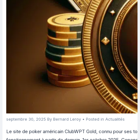
septembre 30, 2025
By
Bernard Leroy
• Posted in
Actualités
Le site de poker américain ClubWPT Gold, connu pour ses tourn
fonctionnement à partir de demain, 1er octobre 2025. Cependan