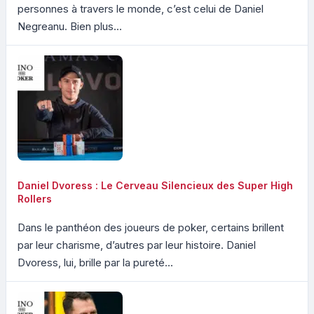
personnes à travers le monde, c’est celui de Daniel
Negreanu. Bien plus...
Daniel Dvoress : Le Cerveau Silencieux des Super High
Rollers
Dans le panthéon des joueurs de poker, certains brillent
par leur charisme, d’autres par leur histoire. Daniel
Dvoress, lui, brille par la pureté...