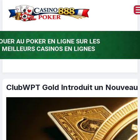
ClubWPT Gold Introduit un Nouveau