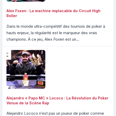
Alex Foxen : La machine implacable du Circuit High
Roller
Dans le monde ultra-compétitif des tournois de poker à
hauts enjeux, la régularité est le marqueur des vrais
champions. À ce jeu, Alex Foxen est un...
Alejandro « Papo MC » Lococo : La Révolution du Poker
Venue de la Scène Rap
Alejandro Lococo n’est pas un joueur de poker comme