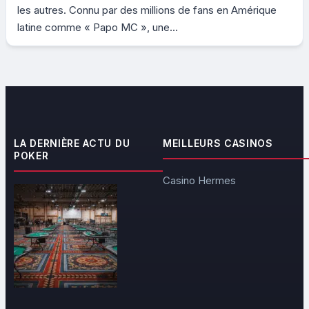
les autres. Connu par des millions de fans en Amérique
latine comme « Papo MC », une...
LA DERNIÈRE ACTU DU
MEILLEURS CASINOS
POKER
Casino Hermes