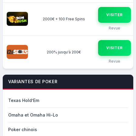
VISITER
2000€ + 100 Free Spins
Revue
VISITER
200% jusqu'à 200€
Revue
VARIANTES DE POKER
Texas Hold’Em
Omaha et Omaha Hi-Lo
Poker chinois