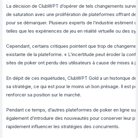
La décision de ClubWPT d’opérer de tels changements survien
de saturation avec une prolifération de plateformes offrant des
pour se démarquer. Plusieurs experts de l’industrie estiment
telles que les expériences de jeu en réalité virtuelle ou des 
Cependant, certains critiques pointent que trop de changemen
existante de la plateforme. « L’incertitude peut éroder la conf
sites de poker ont perdu des utilisateurs à cause de mises à j
En dépit de ces inquiétudes, ClubWPT Gold a un historique de 
sa stratégie, ce qui est pour le moins un bon présage. Il est
renforcer sa position sur le marché.
Pendant ce temps, d’autres plateformes de poker en ligne surv
également d’introduire des nouveautés pour conserver leur pa
rapidement influencer les stratégies des concurrents.