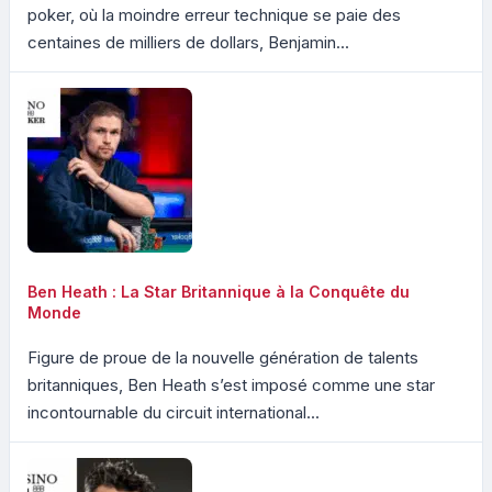
poker, où la moindre erreur technique se paie des
centaines de milliers de dollars, Benjamin...
Ben Heath : La Star Britannique à la Conquête du
Monde
Figure de proue de la nouvelle génération de talents
britanniques, Ben Heath s’est imposé comme une star
incontournable du circuit international...