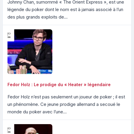
Johnny Chan, surnommé « The Orient Express », est une
légende du poker dont le nom est à jamais associé à l’un
des plus grands exploits de...
Fedor Holz : Le prodige du « Heater » légendaire
Fedor Holz n’est pas seulement un joueur de poker ; il est
un phénomène. Ce jeune prodige allemand a secoué le
monde du poker avec l’une...