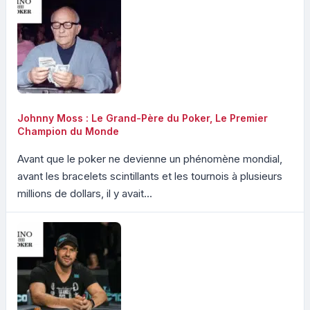
Johnny Moss : Le Grand-Père du Poker, Le Premier
Champion du Monde
Avant que le poker ne devienne un phénomène mondial,
avant les bracelets scintillants et les tournois à plusieurs
millions de dollars, il y avait...