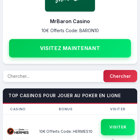
MrBaron Casino
10€ Offerts Code: BARON10
VISITEZ MAINTENANT
TOP CASINOS POUR JOUER AU POKER EN LIGNE
CASINO
BONUS
VISITER
VISITER
10€ Offerts Code: HERMES10