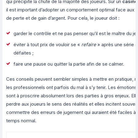
qui précipite la chute de la majorité des joueurs. Sur un
casino
il est important d’adopter un comportement optimal face aux s
de perte et de gain d’argent. Pour cela, le joueur doit :
garder le contrôle et ne pas penser qu’il est le maître du jeu
éviter à tout prix de vouloir se «
refaire
» après une série 
défaites ;
faire une pause ou quitter la partie afin de se calmer.
Ces conseils peuvent sembler simples à mettre en pratique,
les professionnels ont parfois du mal à s’y tenir. Les émotions
sont à proscrire absolument lors des parties à gros enjeux. Ell
perdre aux joueurs le sens des réalités et elles incitent souven
commettre des erreurs de jugement qui auraient été faciles à 
temps normal.