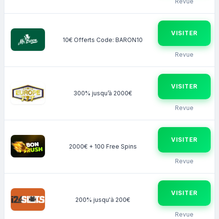
Revue
VISITER
10€ Offerts Code: BARON10
Revue
VISITER
300% jusqu’à 2000€
Revue
VISITER
2000€ + 100 Free Spins
Revue
VISITER
200% jusqu'à 200€
Revue