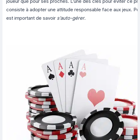
joueur que pour ses proches. L’une des clés pour éviter ce p
consiste à adopter une attitude responsable face aux jeux. Pour
est important de savoir
s’auto-gérer
.