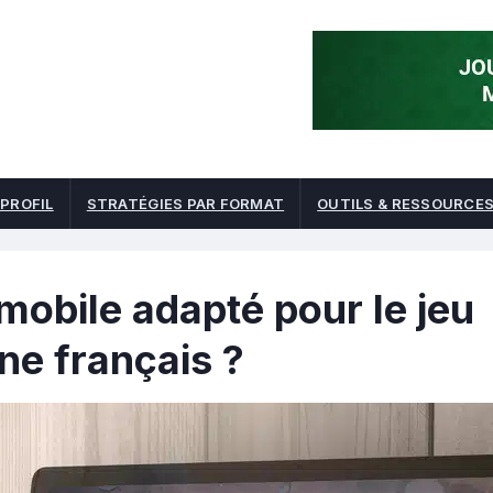
 PROFIL
STRATÉGIES PAR FORMAT
OUTILS & RESSOURCE
obile adapté pour le jeu
gne français ?