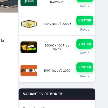
BARON10
Revue
VISITER
300% jusqu’à 2000€
Revue
 la
VISITER
2000€ + 100 Free
Spins
Revue
VISITER
200% jusqu'à 200€
Revue
VARIANTES DE POKER