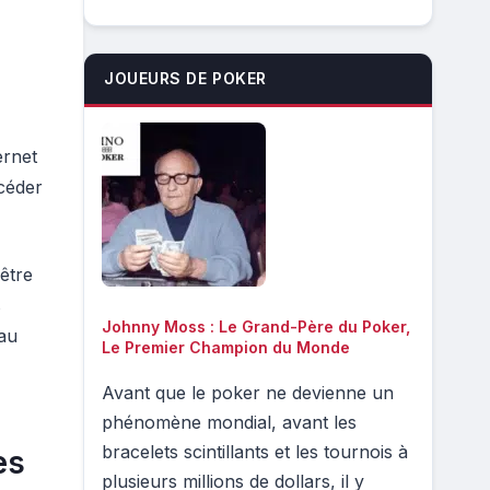
JOUEURS DE POKER
ernet
ccéder
 être
s
Johnny Moss : Le Grand-Père du Poker,
 au
Le Premier Champion du Monde
Avant que le poker ne devienne un
phénomène mondial, avant les
bracelets scintillants et les tournois à
es
plusieurs millions de dollars, il y