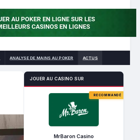
S
ANALYSE DE MAINS AU POKER
ACTUS
JOUER AU CASINO SUR
MrBaron Casino