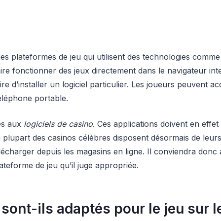
es plateformes de jeu qui utilisent des technologies comme
ire fonctionner des jeux directement dans le navigateur int
re d’installer un logiciel particulier. Les joueurs peuvent a
éléphone portable.
es aux
logiciels de casino
. Ces applications doivent en effet
a plupart des casinos célèbres disposent désormais de leur
lécharger depuis les magasins en ligne. Il conviendra donc
ateforme de jeu qu’il juge appropriée.
sont-ils adaptés pour le jeu sur l