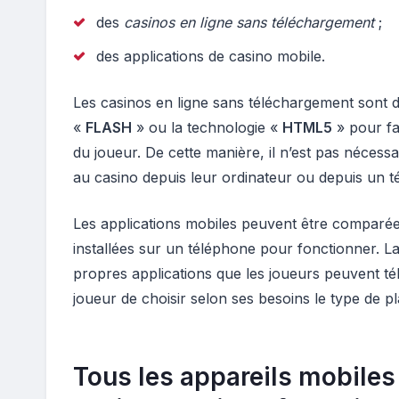
des
casinos en ligne sans téléchargement
;
des applications de casino mobile.
Les casinos en ligne sans téléchargement sont d
«
FLASH
» ou la technologie «
HTML5
» pour fa
du joueur. De cette manière, il n’est pas nécessai
au casino depuis leur ordinateur ou depuis un t
Les applications mobiles peuvent être comparé
installées sur un téléphone pour fonctionner. L
propres applications que les joueurs peuvent té
joueur de choisir selon ses besoins le type de pl
Tous les appareils mobiles 