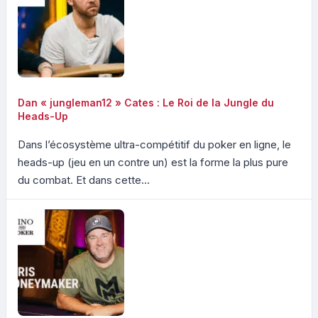
Dan « jungleman12 » Cates : Le Roi de la Jungle du
Heads-Up
Dans l’écosystème ultra-compétitif du poker en ligne, le
heads-up (jeu en un contre un) est la forme la plus pure
du combat. Et dans cette...