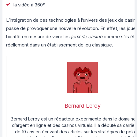
la vidéo à 360°.
L’intégration de ces technologies à l’univers des jeux de casin
passe de provoquer une nouvelle révolution. En effet, les joue
bientôt en mesure de vivre les
jeux de casino
comme s’ils éta
réellement dans un établissement de jeu classique.
Bernard Leroy
Bernard Leroy est un rédacteur expérimenté dans le domaine
d’argent en ligne et des casinos virtuels. Il a débuté sa carrière
de 10 ans en écrivant des articles sur les stratégies de poke