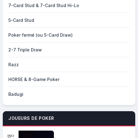
7-Card Stud & 7-Card Stud Hi-Lo
5-Card Stud
Poker fermé (ou 5-Card Draw)
2-7 Triple Draw
Razz
HORSE & 8-Game Poker
Badugi
JOUEURS DE POKER