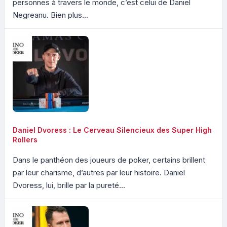
personnes à travers le monde, c’est celui de Daniel
Negreanu. Bien plus...
Daniel Dvoress : Le Cerveau Silencieux des Super High
Rollers
Dans le panthéon des joueurs de poker, certains brillent
par leur charisme, d’autres par leur histoire. Daniel
Dvoress, lui, brille par la pureté...