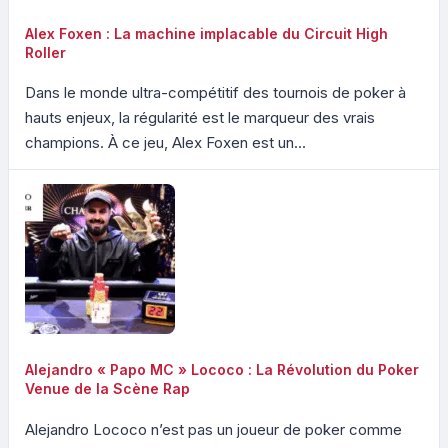
Alex Foxen : La machine implacable du Circuit High
Roller
Dans le monde ultra-compétitif des tournois de poker à
hauts enjeux, la régularité est le marqueur des vrais
champions. À ce jeu, Alex Foxen est un...
Alejandro « Papo MC » Lococo : La Révolution du Poker
Venue de la Scène Rap
Alejandro Lococo n’est pas un joueur de poker comme