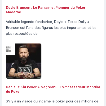
Doyle Brunson : Le Parrain et Pionnier du Poker
Moderne
Véritable légende fondatrice, Doyle « Texas Dolly »
Brunson est l’une des figures les plus importantes et les
plus respectées de...
Daniel « Kid Poker » Negreanu : L’Ambassadeur Mondial
du Poker
S’il y a un visage qui incarne le poker pour des millions de