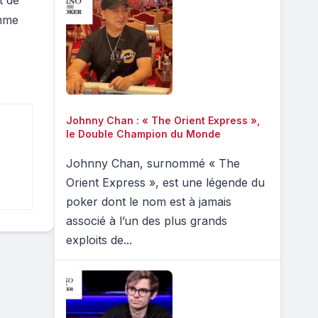
t de
omme
Johnny Chan : « The Orient Express »,
le Double Champion du Monde
Johnny Chan, surnommé « The
Orient Express », est une légende du
poker dont le nom est à jamais
associé à l’un des plus grands
exploits de...