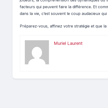
joueurs, la compréhension des dynamiques du tou
facteurs qui peuvent faire la différence. Et co
dans la vie, c’est souvent le coup audacieux qui 
Préparez-vous, affinez votre stratégie et que la 
Muriel Laurent