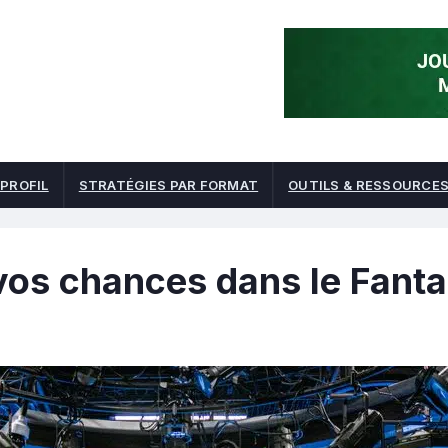
 PROFIL
STRATÉGIES PAR FORMAT
OUTILS & RESSOURCE
os chances dans le Fant