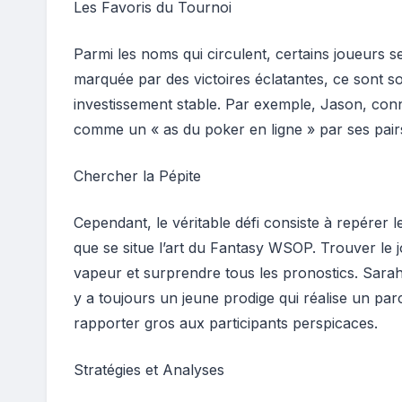
Les Favoris du Tournoi
Parmi les noms qui circulent, certains joueurs 
marquée par des victoires éclatantes, ce sont s
investissement stable. Par exemple, Jason, conn
comme un « as du poker en ligne » par ses pair
Chercher la Pépite
Cependant, le véritable défi consiste à repérer l
que se situe l’art du Fantasy WSOP. Trouver le jo
vapeur et surprendre tous les pronostics. Sarah
y a toujours un jeune prodige qui réalise un pa
rapporter gros aux participants perspicaces.
Stratégies et Analyses