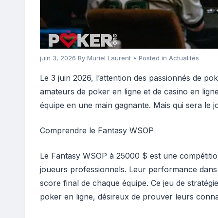
juin 3, 2026
By
Muriel Laurent
• Posted in
Actualités
Le 3 juin 2026, l’attention des passionnés de p
amateurs de poker en ligne et de casino en ligne
équipe en une main gagnante. Mais qui sera le j
Comprendre le Fantasy WSOP
Le Fantasy WSOP à 25000 $ est une compétition 
joueurs professionnels. Leur performance dans
score final de chaque équipe. Ce jeu de stratég
poker en ligne, désireux de prouver leurs connai