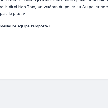
rnoi et l’utilisation judicieuse des bonus poker sont autan
mme le dit si bien Tom, un vétéran du poker : « Au poker c
paie le plus. »
meilleure équipe l’emporte !