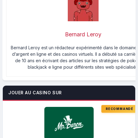
Bernard Leroy
Bernard Leroy est un rédacteur expérimenté dans le domaine
d’argent en ligne et des casinos virtuels. Il a débuté sa carrière
de 10 ans en écrivant des articles sur les stratégies de poke
blackjack e ligne pour différents sites web spécialisés
JOUER AU CASINO SUR