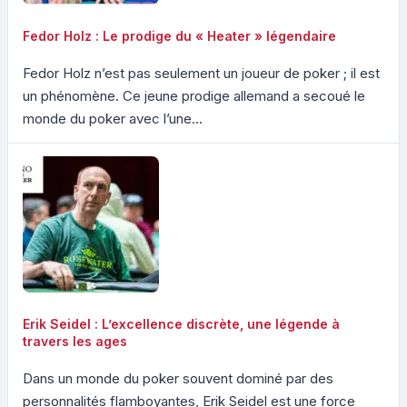
Fedor Holz : Le prodige du « Heater » légendaire
Fedor Holz n’est pas seulement un joueur de poker ; il est
un phénomène. Ce jeune prodige allemand a secoué le
monde du poker avec l’une...
Erik Seidel : L’excellence discrète, une légende à
travers les ages
Dans un monde du poker souvent dominé par des
personnalités flamboyantes, Erik Seidel est une force