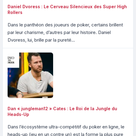
Daniel Dvoress : Le Cerveau Silencieux des Super High
Rollers
Dans le panthéon des joueurs de poker, certains brillent
par leur charisme, d’autres par leur histoire. Daniel
Dvoress, lui, brille par la pureté...
Dan « jungleman12 » Cates : Le Roi de la Jungle du
Heads-Up
Dans l’écosystème ultra-compétitif du poker en ligne, le
heads-up (jeu en un contre un) est la forme la plus pure