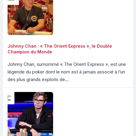
Johnny Chan : « The Orient Express », le Double
Champion du Monde
Johnny Chan, surnommé « The Orient Express », est une
légende du poker dont le nom est à jamais associé à l’un
des plus grands exploits de...