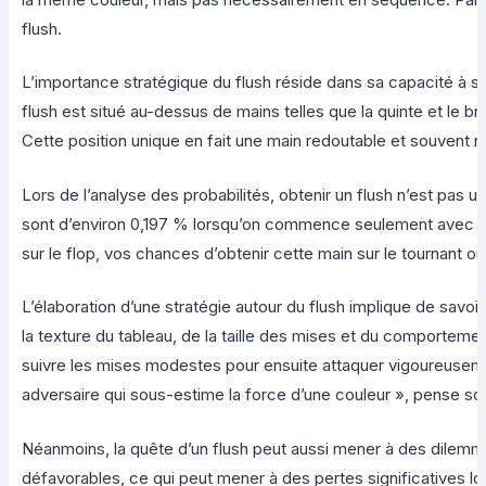
flush.
L’importance stratégique du flush réside dans sa capacité à 
flush est situé au-dessus de mains telles que la quinte et le brelan
Cette position unique en fait une main redoutable et souvent 
Lors de l’analyse des probabilités, obtenir un flush n’est pas 
sont d’environ 0,197 % lorsqu’on commence seulement avec deu
sur le flop, vos chances d’obtenir cette main sur le tournant 
L’élaboration d’une stratégie autour du flush implique de savo
la texture du tableau, de la taille des mises et du comporteme
suivre les mises modestes pour ensuite attaquer vigoureusemen
adversaire qui sous-estime la force d’une couleur », pense so
Néanmoins, la quête d’un flush peut aussi mener à des dilemme
défavorables, ce qui peut mener à des pertes significatives lo