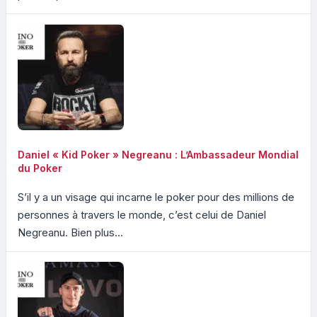
Daniel « Kid Poker » Negreanu : L’Ambassadeur Mondial
du Poker
S’il y a un visage qui incarne le poker pour des millions de
personnes à travers le monde, c’est celui de Daniel
Negreanu. Bien plus...