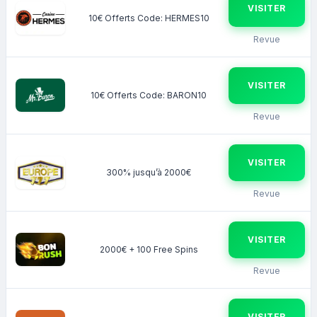
VISITER
10€ Offerts Code: HERMES10
Revue
VISITER
10€ Offerts Code: BARON10
Revue
VISITER
300% jusqu’à 2000€
Revue
VISITER
2000€ + 100 Free Spins
Revue
VISITER