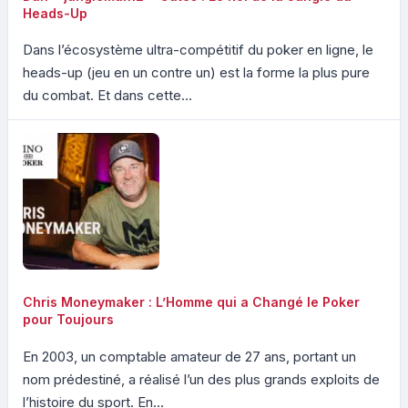
Heads-Up
Dans l’écosystème ultra-compétitif du poker en ligne, le
heads-up (jeu en un contre un) est la forme la plus pure
du combat. Et dans cette...
Chris Moneymaker : L’Homme qui a Changé le Poker
pour Toujours
En 2003, un comptable amateur de 27 ans, portant un
nom prédestiné, a réalisé l’un des plus grands exploits de
l’histoire du sport. En...