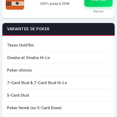
200% jusqu'à 200€
Revue
VARIANTES DE POKER
Texas Hold’Em
Omaha et Omaha Hi-Lo
Poker chinois
7-Card Stud & 7-Card Stud Hi-Lo
5-Card Stud
Poker fermé (ou 5-Card Draw)