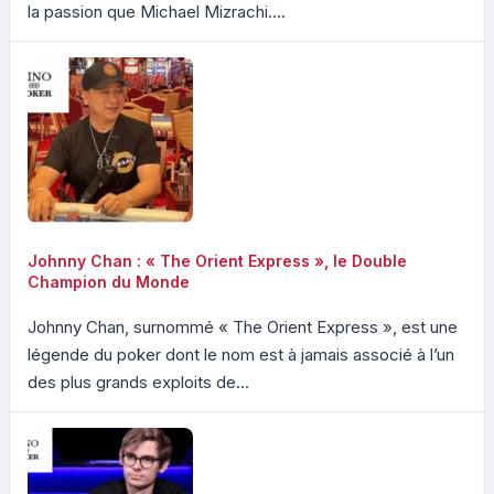
la passion que Michael Mizrachi....
Johnny Chan : « The Orient Express », le Double
Champion du Monde
Johnny Chan, surnommé « The Orient Express », est une
légende du poker dont le nom est à jamais associé à l’un
des plus grands exploits de...