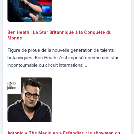
Ben Heath : La Star Britannique à la Conquête du
Monde
Figure de proue de la nouvelle génération de talents
britanniques, Ben Heath s’est imposé comme une star
incontournable du circuit international...
Antonio « The Magician » Esfandiari : le showman du