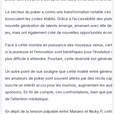
Le secteur du poker a connu une transformation notable ces 
bousculent les codes établis. Grâce à l’accessibilité des plat
nouvelle génération de talents émerge, amenant avec elle de n
jeu, mais ont également créé de nouvelles opportunités écono
Face à cette montée en puissance des nouveaux venus, certain
si la jeunesse et l’innovation sont bénéfiques pour l’évolutio
plus difficile à atteindre. Pourtant, cette diversité est géné
Un autre point de vue souligne que cette rivalité entre généra
les amateurs de poker sont souvent attirés par des récits cap
suscite un intérêt accru pour les tournois, augmentant les aud
sponsors. En fin de compte, ces confrontations, bien que parfo
de l’attention médiatique.
En dépit de la tension palpable entre Mariano et Nicky P, cette 