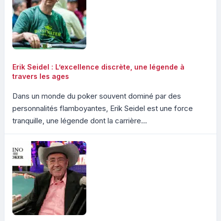
Erik Seidel : L’excellence discrète, une légende à
travers les ages
Dans un monde du poker souvent dominé par des
personnalités flamboyantes, Erik Seidel est une force
tranquille, une légende dont la carrière...