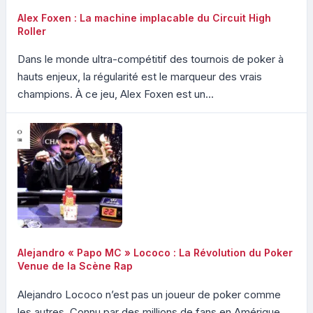
Alex Foxen : La machine implacable du Circuit High
Roller
Dans le monde ultra-compétitif des tournois de poker à
hauts enjeux, la régularité est le marqueur des vrais
champions. À ce jeu, Alex Foxen est un...
Alejandro « Papo MC » Lococo : La Révolution du Poker
Venue de la Scène Rap
Alejandro Lococo n’est pas un joueur de poker comme
les autres. Connu par des millions de fans en Amérique