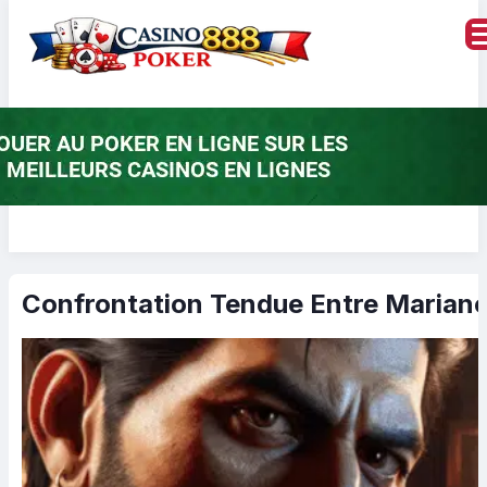
Confrontation Tendue Entre Mariano 