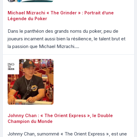
Michael Mizrachi « The Grinder » : Portrait d’une
Légende du Poker
Dans le panthéon des grands noms du poker, peu de
joueurs incarnent aussi bien la résilience, le talent brut et
la passion que Michael Mizrachi....
Johnny Chan : « The Orient Express », le Double
Champion du Monde
Johnny Chan, surnommé « The Orient Express », est une