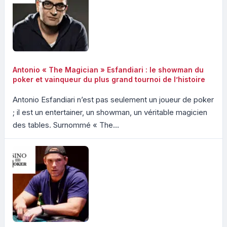
Antonio « The Magician » Esfandiari : le showman du
poker et vainqueur du plus grand tournoi de l’histoire
Antonio Esfandiari n’est pas seulement un joueur de poker
; il est un entertainer, un showman, un véritable magicien
des tables. Surnommé « The...