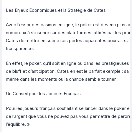
Les Enjeux Économiques et la Stratégie de Cates
Avec l’essor des casinos en ligne, le poker est devenu plus acc
nombreux à s’inscrire sur ces plateformes, attirés par les pr
Cates de mettre en scène ses pertes apparentes pourrait s’avér
transparence.
En effet, le poker, qu’il soit en ligne ou dans les prestigieus
de bluff et d’anticipation. Cates en est le parfait exemple : sa
même dans les moments où la chance semble tourner.
Un Conseil pour les Joueurs Français
Pour les joueurs français souhaitant se lancer dans le poker en
de l’argent que vous ne pouvez pas vous permettre de perdre. L
l’équilibre. »