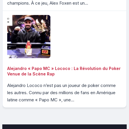
champions. À ce jeu, Alex Foxen est un...
Alejandro « Papo MC » Lococo : La Révolution du Poker
Venue de la Scène Rap
Alejandro Lococo n’est pas un joueur de poker comme
les autres. Connu par des millions de fans en Amérique
latine comme « Papo MC », une...