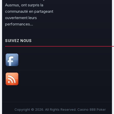
Ausmus, ont surpris la
communauté en partageant
ouvertement leurs
performances...
SUIVEZ NOUS
Copyright © 2026. All Rights Reserved.
Casino 888 Poker