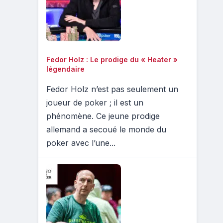
Fedor Holz : Le prodige du « Heater »
légendaire
Fedor Holz n’est pas seulement un
joueur de poker ; il est un
phénomène. Ce jeune prodige
allemand a secoué le monde du
poker avec l’une...