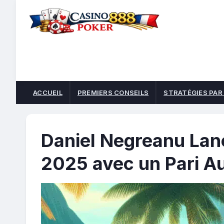
ACCUEIL
PREMIERS CONSEILS
STRATÉGIES PAR
Daniel Negreanu Lan
2025 avec un Pari A