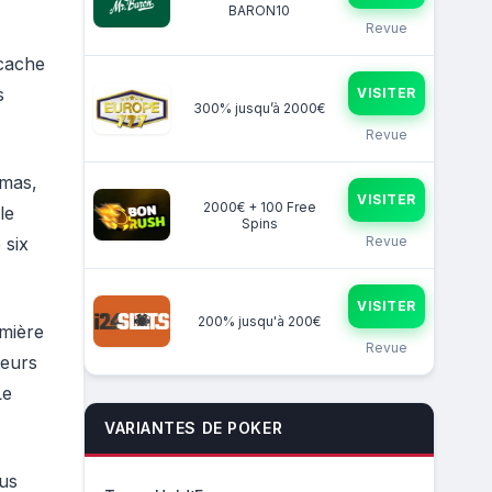
BARON10
Revue
 cache
s
VISITER
300% jusqu’à 2000€
Revue
amas,
VISITER
2000€ + 100 Free
le
Spins
 six
Revue
VISITER
200% jusqu'à 200€
emière
Revue
teurs
Le
VARIANTES DE POKER
ous