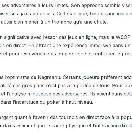
r ses adversaires à leurs limites. Son approche semble vise
ser ses gains potentiels. Cette tactique, bien qu’audacieuse
 aussi bien mener à un triomphe qu’à une chute.
ignificative avec l’essor des jeux en ligne, mais le WSOP
nois en direct. En offrant une expérience immersive dans un
intérêt pour les événements en personne et renforcer le pres
as l’optimisme de Negreanu. Certains joueurs préfèrent ado
ilité des gros paris n’est pas à la portée de tous. Pour eux
et l’analyse minutieuse des adversaires. Ils voient dans cet
dans l’incertitude du poker à haut niveau.
ent quant à l’avenir des tournois en direct face à la popu
rtains estiment que le cadre physique et l’interaction direc