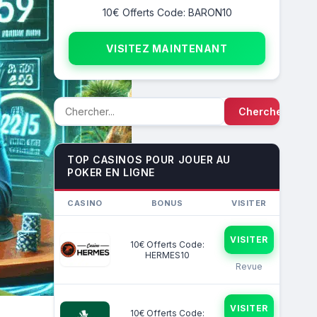
10€ Offerts Code: BARON10
VISITEZ MAINTENANT
TOP CASINOS POUR JOUER AU
POKER EN LIGNE
CASINO
BONUS
VISITER
VISITER
10€ Offerts Code:
HERMES10
Revue
VISITER
10€ Offerts Code: