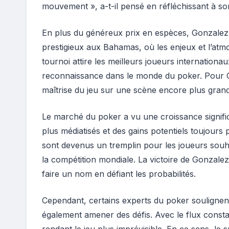
mouvement », a-t-il pensé en réfléchissant à son
En plus du généreux prix en espèces, Gonzalez
prestigieux aux Bahamas, où les enjeux et l’atm
tournoi attire les meilleurs joueurs internationa
reconnaissance dans le monde du poker. Pour G
maîtrise du jeu sur une scène encore plus gran
Le marché du poker a vu une croissance signifi
plus médiatisés et des gains potentiels toujours p
sont devenus un tremplin pour les joueurs souh
la compétition mondiale. La victoire de Gonzalez
faire un nom en défiant les probabilités.
Cependant, certains experts du poker souligne
également amener des défis. Avec le flux consta