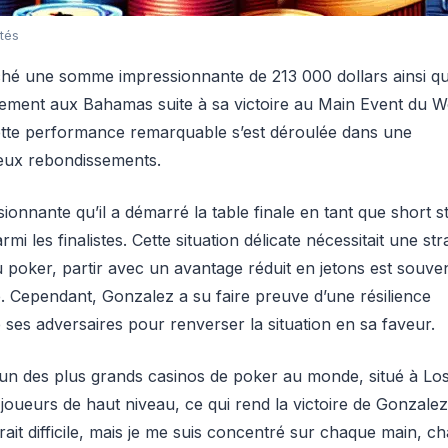
ités
hé une somme impressionnante de 213 000 dollars ainsi q
énement aux Bahamas suite à sa victoire au Main Event du W
tte performance remarquable s’est déroulée dans une
eux rebondissements.
ionnante qu’il a démarré la table finale en tant que short s
rmi les finalistes. Cette situation délicate nécessitait une str
 poker, partir avec un avantage réduit en jetons est souve
. Cependant, Gonzalez a su faire preuve d’une résilience
e ses adversaires pour renverser la situation en sa faveur.
’un des plus grands casinos de poker au monde, situé à Lo
 joueurs de haut niveau, ce qui rend la victoire de Gonzalez
rait difficile, mais je me suis concentré sur chaque main, c