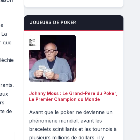
naison
JOUEURS DE POKER
es
 La
r que
léchie
rants.
 aux
Johnny Moss : Le Grand-Père du Poker,
Le Premier Champion du Monde
rs
nte de
Avant que le poker ne devienne un
phénomène mondial, avant les
bracelets scintillants et les tournois à
plusieurs millions de dollars, il y