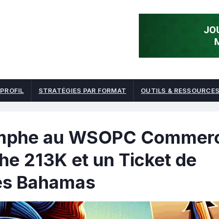
 PROFIL
STRATÉGIES PAR FORMAT
OUTILS & RESSOURCE
iomphe au WSOPC Commer
e 213K et un Ticket de
les Bahamas