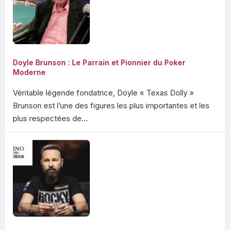
Doyle Brunson : Le Parrain et Pionnier du Poker
Moderne
Véritable légende fondatrice, Doyle « Texas Dolly »
Brunson est l’une des figures les plus importantes et les
plus respectées de...