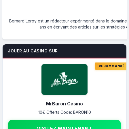
Bernard Leroy est un rédacteur expérimenté dans le domaine des 
ans en écrivant des articles sur les stratégies 
JOUER AU CASINO SUR
MrBaron Casino
10€ Offerts Code: BARON10
VISITEZ MAINTENANT