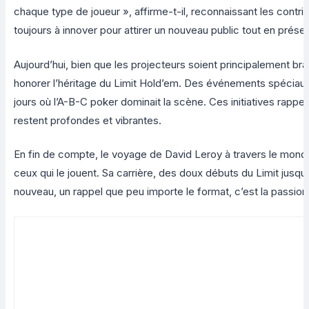
chaque type de joueur », affirme-t-il, reconnaissant les cont
toujours à innover pour attirer un nouveau public tout en préserv
Aujourd’hui, bien que les projecteurs soient principalement br
honorer l’héritage du Limit Hold’em. Des événements spéciaux
jours où l’A-B-C poker dominait la scène. Ces initiatives rap
restent profondes et vibrantes.
En fin de compte, le voyage de David Leroy à travers le monde
ceux qui le jouent. Sa carrière, des doux débuts du Limit jusqu’
nouveau, un rappel que peu importe le format, c’est la passion