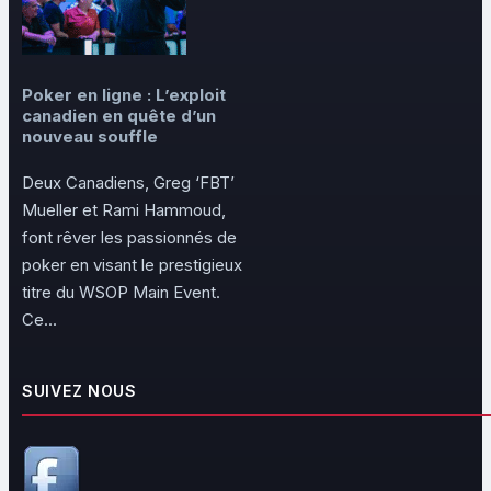
Poker en ligne : L’exploit
canadien en quête d’un
nouveau souffle
Deux Canadiens, Greg ‘FBT’
Mueller et Rami Hammoud,
font rêver les passionnés de
poker en visant le prestigieux
titre du WSOP Main Event.
Ce...
SUIVEZ NOUS