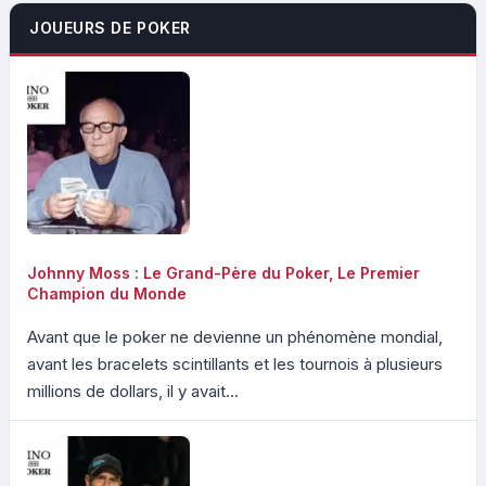
JOUEURS DE POKER
Johnny Moss : Le Grand-Père du Poker, Le Premier
Champion du Monde
Avant que le poker ne devienne un phénomène mondial,
avant les bracelets scintillants et les tournois à plusieurs
millions de dollars, il y avait...