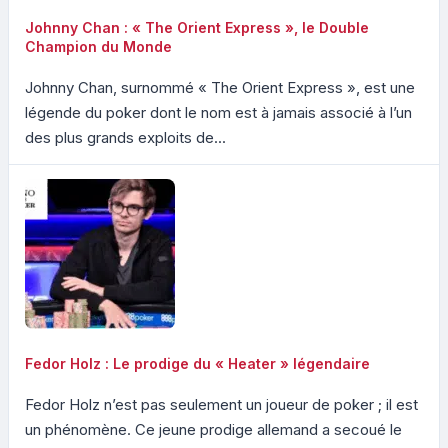
Johnny Chan : « The Orient Express », le Double
Champion du Monde
Johnny Chan, surnommé « The Orient Express », est une
légende du poker dont le nom est à jamais associé à l’un
des plus grands exploits de...
Fedor Holz : Le prodige du « Heater » légendaire
Fedor Holz n’est pas seulement un joueur de poker ; il est
un phénomène. Ce jeune prodige allemand a secoué le