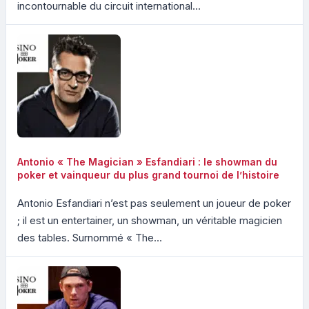
incontournable du circuit international...
Antonio « The Magician » Esfandiari : le showman du
poker et vainqueur du plus grand tournoi de l’histoire
Antonio Esfandiari n’est pas seulement un joueur de poker
; il est un entertainer, un showman, un véritable magicien
des tables. Surnommé « The...