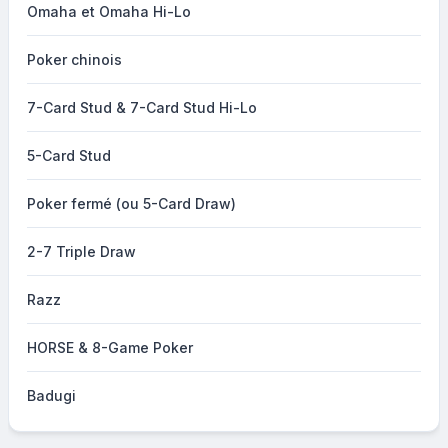
Omaha et Omaha Hi-Lo
Poker chinois
7-Card Stud & 7-Card Stud Hi-Lo
5-Card Stud
Poker fermé (ou 5-Card Draw)
2-7 Triple Draw
Razz
HORSE & 8-Game Poker
Badugi