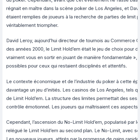
régnait en maître dans la scène poker de Los Angeles, et David 
étaient remplies de joueurs à la recherche de parties de limit
véritablement triompher.
David Leroy, aujourd’hui directeur de tournois au Commerce C
des années 2000, le Limit Hold’em était le jeu de choix pour
vraiment vous en sortir en jouant de manière fondamentale », r
possibles pour ceux qui restaient disciplinés et attentifs.
Le contexte économique et de l’industrie du poker à cette épo
davantage un jeu d’initiés. Les casinos de Los Angeles, tels q
de Limit Hold’em. La structure des limites permettait des ses
contrôle émotionnel. Les joueurs qui maîtrisaient ces aspects
Cependant, l’ascension du No-Limit Hold’em, popularisé par les
relégué le Limit Hold’em au second plan. Le No-Limit, avec ses
Les nouveaux joueurs, attirés par la promesse de gains rapides