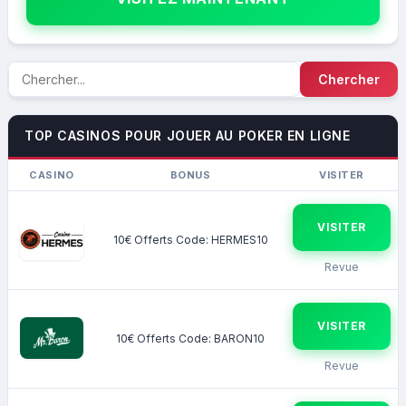
TOP CASINOS POUR JOUER AU POKER EN LIGNE
CASINO
BONUS
VISITER
VISITER
10€ Offerts Code: HERMES10
Revue
VISITER
10€ Offerts Code: BARON10
Revue