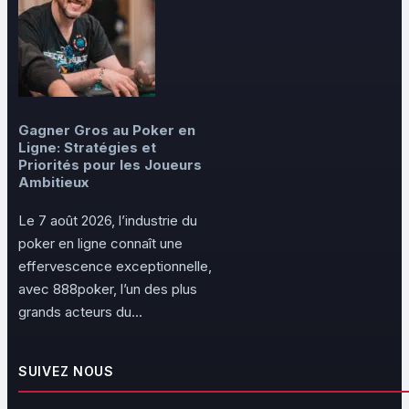
Gagner Gros au Poker en
Ligne: Stratégies et
Priorités pour les Joueurs
Ambitieux
Le 7 août 2026, l’industrie du
poker en ligne connaît une
effervescence exceptionnelle,
avec 888poker, l’un des plus
grands acteurs du...
SUIVEZ NOUS