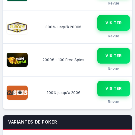
Revue
VISITER
300% jusqu’à 2000€
Revue
VISITER
2000€ + 100 Free Spins
Revue
VISITER
200% jusqu'à 200€
Revue
VARIANTES DE POKER