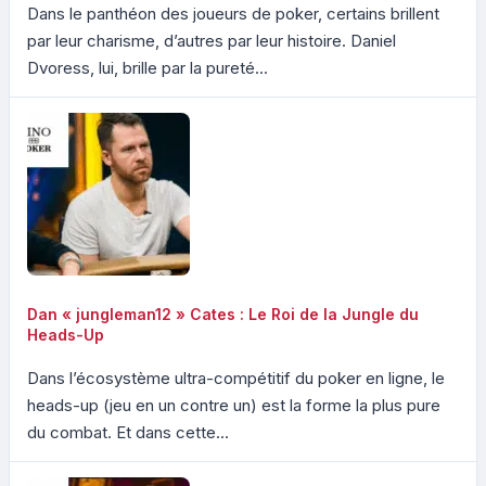
Dans le panthéon des joueurs de poker, certains brillent
par leur charisme, d’autres par leur histoire. Daniel
Dvoress, lui, brille par la pureté...
Dan « jungleman12 » Cates : Le Roi de la Jungle du
Heads-Up
Dans l’écosystème ultra-compétitif du poker en ligne, le
heads-up (jeu en un contre un) est la forme la plus pure
du combat. Et dans cette...