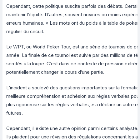
Cependant, cette politique suscite parfois des débats. Certain
maintenir l’équité. D’autres, souvent novices ou moins expér
erreurs humaines. « Les mots ont du poids à la table de poker,
régulier du circuit.
Le WPT, ou World Poker Tour, est une série de tournois de poke
année. La finale de ce tournoi est suivie par des millions de 
scrutés à la loupe. C’est dans ce contexte de pression extrê
potentiellement changer le cours d’une partie.
L’incident a soulevé des questions importantes sur la formati
meilleure compréhension et adhésion aux règles verbales pourr
plus rigoureuse sur les règles verbales, » a déclaré un autre ex
futures.
Cependant, il existe une autre opinion parmi certains analystes
Ils plaident pour une révision des régulations concernant les a