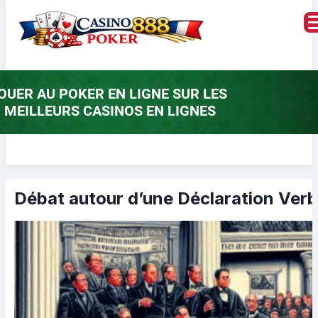
Débat autour d’une Déclaration Verba