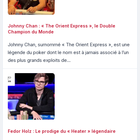
Johnny Chan : « The Orient Express », le Double
Champion du Monde
Johnny Chan, surnommé « The Orient Express », est une
légende du poker dont le nom est à jamais associé à l’un
des plus grands exploits de...
Fedor Holz : Le prodige du « Heater » légendaire