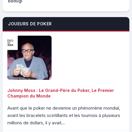
Badugi
JOUEURS DE POKER
Johnny Moss : Le Grand-Père du Poker, Le Premier
Champion du Monde
Avant que le poker ne devienne un phénomène mondial,
avant les bracelets scintillants et les tournois à plusieurs
millions de dollars, il y avait...