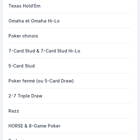
Texas Hold’Em
Omaha et Omaha Hi-Lo
Poker chinois
7-Card Stud & 7-Card Stud Hi-Lo
5-Card Stud
Poker fermé (ou 5-Card Draw)
2-7 Triple Draw
Razz
HORSE & 8-Game Poker