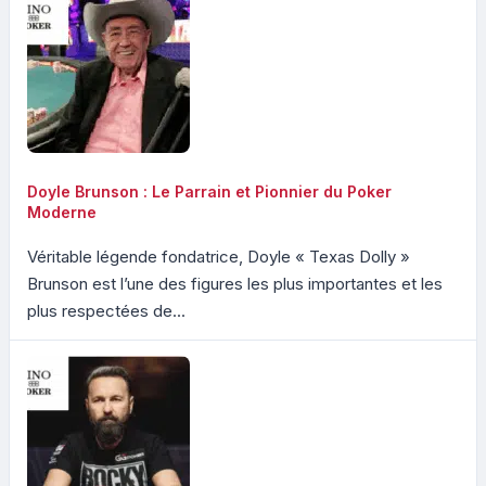
Doyle Brunson : Le Parrain et Pionnier du Poker
Moderne
Véritable légende fondatrice, Doyle « Texas Dolly »
Brunson est l’une des figures les plus importantes et les
plus respectées de...