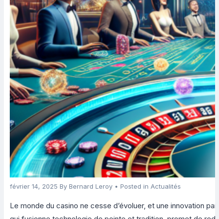
février 14, 2025
By
Bernard Leroy
• Posted in
Actualités
Le monde du casino ne cesse d’évoluer, et une innovation part
qui fusionne technologie de pointe et tradition, promet de redé