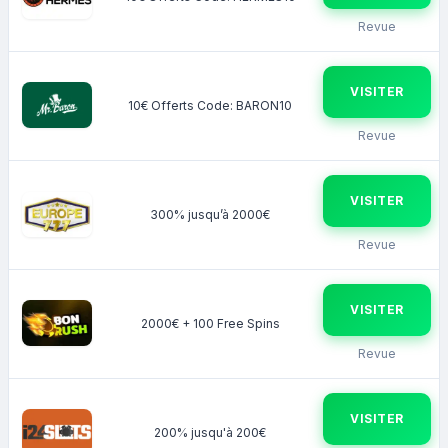
Revue
VISITER
10€ Offerts Code: BARON10
Revue
VISITER
300% jusqu’à 2000€
Revue
VISITER
2000€ + 100 Free Spins
Revue
VISITER
200% jusqu'à 200€