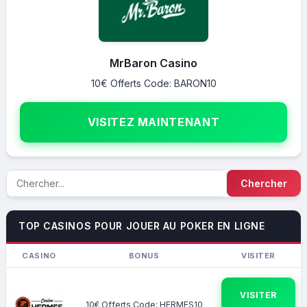
MrBaron Casino
10€ Offerts Code: BARON10
VISITEZ MAINTENANT
TOP CASINOS POUR JOUER AU POKER EN LIGNE
CASINO
BONUS
VISITER
VISITER
10€ Offerts Code: HERMES10