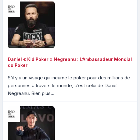
Daniel « Kid Poker » Negreanu : L’Ambassadeur Mondial
du Poker
S’il y a un visage qui incarne le poker pour des millions de
personnes à travers le monde, c’est celui de Daniel
Negreanu. Bien plus...