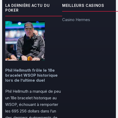
LA DERNIÈRE ACTU DU
MEILLEURS CASINOS
POKER
Casino Hermes
Phil Hellmuth frôle le 18e
bracelet WSOP historique
lors de l’ultime duel
Phil Hellmuth a manqué de peu
un 18e bracelet historique au
WSOP, échouant à remporter
les 695 256 dollars dans l’un
des derniers événements de...