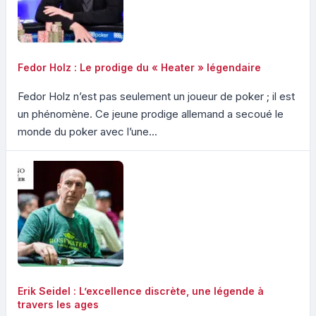
Fedor Holz : Le prodige du « Heater » légendaire
Fedor Holz n’est pas seulement un joueur de poker ; il est
un phénomène. Ce jeune prodige allemand a secoué le
monde du poker avec l’une...
Erik Seidel : L’excellence discrète, une légende à
travers les ages