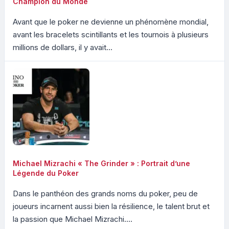
Champion du Monde
Avant que le poker ne devienne un phénomène mondial,
avant les bracelets scintillants et les tournois à plusieurs
millions de dollars, il y avait...
Michael Mizrachi « The Grinder » : Portrait d’une
Légende du Poker
Dans le panthéon des grands noms du poker, peu de
joueurs incarnent aussi bien la résilience, le talent brut et
la passion que Michael Mizrachi....