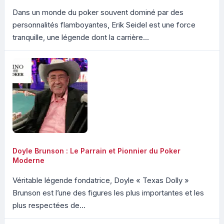
Dans un monde du poker souvent dominé par des
personnalités flamboyantes, Erik Seidel est une force
tranquille, une légende dont la carrière...
Doyle Brunson : Le Parrain et Pionnier du Poker
Moderne
Véritable légende fondatrice, Doyle « Texas Dolly »
Brunson est l’une des figures les plus importantes et les
plus respectées de...