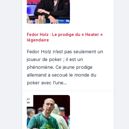
Fedor Holz : Le prodige du « Heater »
légendaire
Fedor Holz n’est pas seulement un
joueur de poker ; il est un
phénomène. Ce jeune prodige
allemand a secoué le monde du
poker avec l’une...