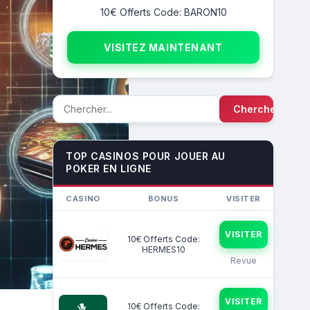
10€ Offerts Code: BARON10
VISITEZ MAINTENANT
TOP CASINOS POUR JOUER AU
POKER EN LIGNE
CASINO
BONUS
VISITER
VISITER
10€ Offerts Code:
HERMES10
Revue
VISITER
10€ Offerts Code: