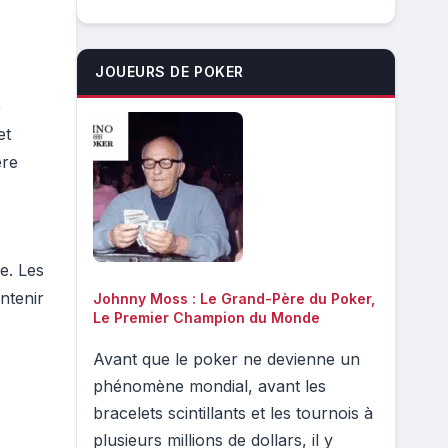
JOUEURS DE POKER
e
et
ère
e. Les
ntenir
Johnny Moss : Le Grand-Père du Poker,
Le Premier Champion du Monde
Avant que le poker ne devienne un
phénomène mondial, avant les
bracelets scintillants et les tournois à
plusieurs millions de dollars, il y