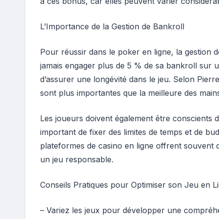
à ces bonus, car elles peuvent varier considérabl
L’Importance de la Gestion de Bankroll
Pour réussir dans le poker en ligne, la gestion 
jamais engager plus de 5 % de sa bankroll sur une
d’assurer une longévité dans le jeu. Selon Pierre,
sont plus importantes que la meilleure des mains
Les joueurs doivent également être conscients de
important de fixer des limites de temps et de bu
plateformes de casino en ligne offrent souvent d
un jeu responsable.
Conseils Pratiques pour Optimiser son Jeu en L
– Variez les jeux pour développer une compréhe