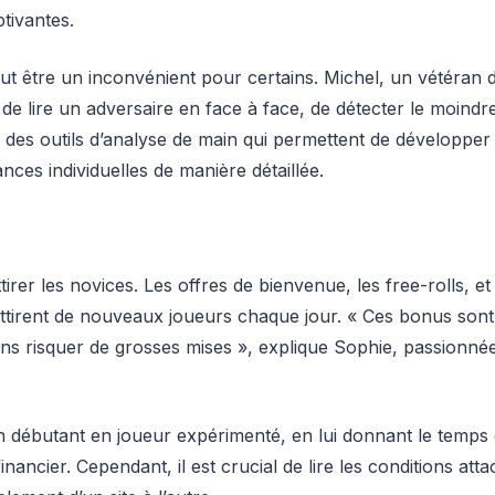
tivantes.
ut être un inconvénient pour certains. Michel, un vétéran 
 de lire un adversaire en face à face, de détecter le moindr
e des outils d’analyse de main qui permettent de développer
ances individuelles de manière détaillée.
rer les novices. Les offres de bienvenue, les free-rolls, et 
i attirent de nouveaux joueurs chaque jour. « Ces bonus sont
sans risquer de grosses mises », explique Sophie, passionné
n débutant en joueur expérimenté, en lui donnant le temps
ancier. Cependant, il est crucial de lire les conditions att