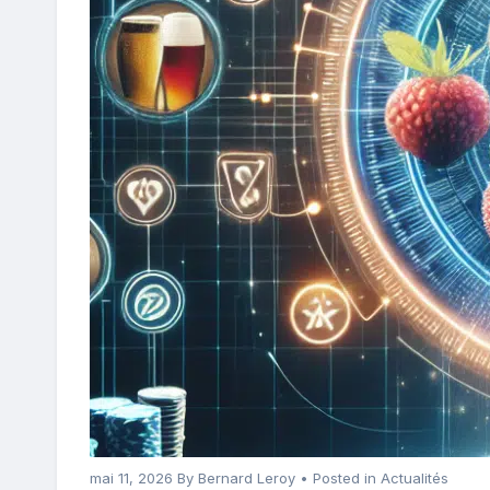
mai 11, 2026
By
Bernard Leroy
• Posted in
Actualités