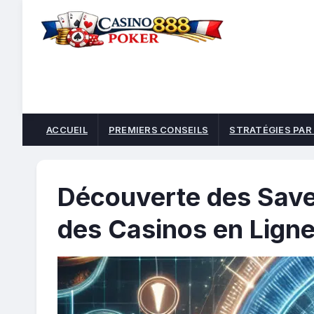
ACCUEIL
PREMIERS CONSEILS
STRATÉGIES PAR
Découverte des Save
des Casinos en Lign