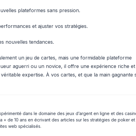
uvelles plateformes sans pression.
performances et ajuster vos stratégies.
es nouvelles tendances.
eulement un jeu de cartes, mais une formidable plateforme
ueur aguerri ou un novice, il offre une expérience riche et
éritable expertise. À vos cartes, et que la main gagnante s
xpérimenté dans le domaine des jeux d’argent en ligne et des casin
 y a + de 10 ans en écrivant des articles sur les stratégies de poker e
sites web spécialisés.