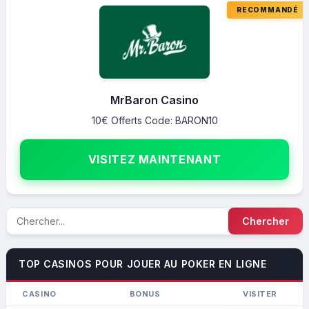
MrBaron Casino
10€ Offerts Code: BARON10
VISITEZ MAINTENANT
TOP CASINOS POUR JOUER AU POKER EN LIGNE
CASINO
BONUS
VISITER