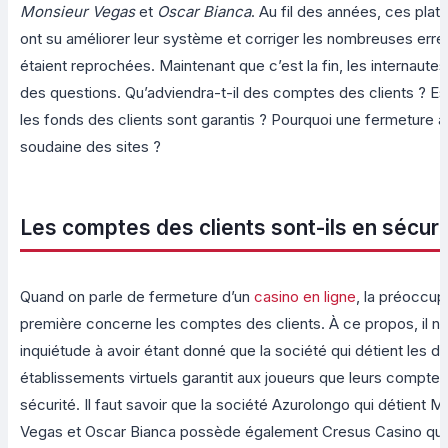
Monsieur Vegas
et
Oscar Bianca
. Au fil des années, ces pla
ont su améliorer leur système et corriger les nombreuses erreu
étaient reprochées. Maintenant que c’est la fin, les internaute
des questions. Qu’adviendra-t-il des comptes des clients ? E
les fonds des clients sont garantis ? Pourquoi une fermeture a
soudaine des sites ?
Les comptes des clients sont-ils en sécuri
Quand on parle de fermeture d’un
casino en ligne
, la préoccup
première concerne les comptes des clients. À ce propos, il n’
inquiétude à avoir étant donné que la société qui détient les d
établissements virtuels garantit aux joueurs que leurs comptes
sécurité. Il faut savoir que la société Azurolongo qui détient M
Vegas et Oscar Bianca possède également Cresus Casino qui