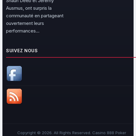
Shaun Deeb et Jeremy
Ausmus, ont surpris la
communauté en partageant
ouvertement leurs
performances...
SUIVEZ NOUS
Copyright © 2026. All Rights Reserved.
Casino 888 Poker