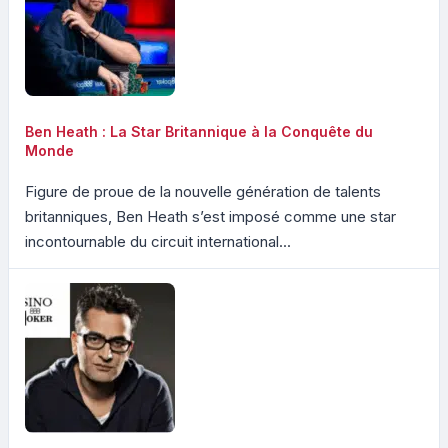
Ben Heath : La Star Britannique à la Conquête du
Monde
Figure de proue de la nouvelle génération de talents
britanniques, Ben Heath s’est imposé comme une star
incontournable du circuit international...