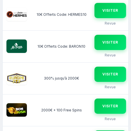
VISITER
10€ Offerts Code: HERMES10
Revue
VISITER
10€ Offerts Code: BARON10
Revue
VISITER
300% jusqu’à 2000€
Revue
VISITER
2000€ + 100 Free Spins
Revue