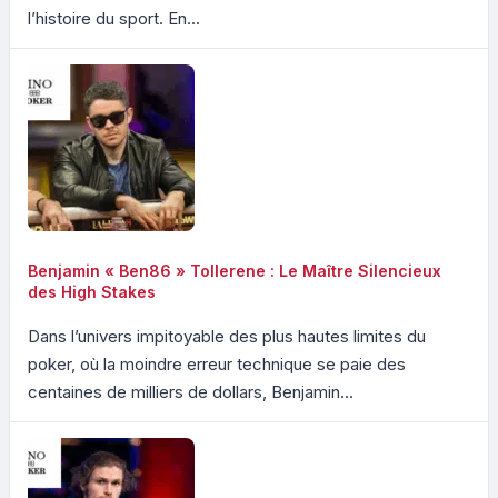
l’histoire du sport. En...
Benjamin « Ben86 » Tollerene : Le Maître Silencieux
des High Stakes
Dans l’univers impitoyable des plus hautes limites du
poker, où la moindre erreur technique se paie des
centaines de milliers de dollars, Benjamin...