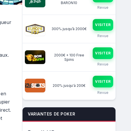
BARON10
Revue
gueur
VISITER
300% jusqu’à 2000€
Revue
VISITER
aux.
2000€ + 100 Free
Spins
Revue
VISITER
200% jusqu'à 200€
Revue
 en
upier
rect.
VARIANTES DE POKER
t