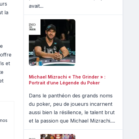
eurs
avait...
t la
de
 offre
is et
te
Michael Mizrachi « The Grinder » :
et
Portrait d’une Légende du Poker
Dans le panthéon des grands noms
du poker, peu de joueurs incarnent
aussi bien la résilience, le talent brut
et la passion que Michael Mizrachi....
inos