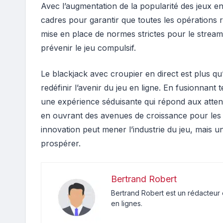
Avec l’augmentation de la popularité des jeux en
cadres pour garantir que toutes les opérations r
mise en place de normes strictes pour le streami
prévenir le jeu compulsif.
Le blackjack avec croupier en direct est plus qu
redéfinir l’avenir du jeu en ligne. En fusionnant
une expérience séduisante qui répond aux atten
en ouvrant des avenues de croissance pour les o
innovation peut mener l’industrie du jeu, mais un
prospérer.
Bertrand Robert
Bertrand Robert est un rédacteur
en lignes.