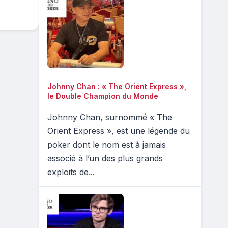
Johnny Chan : « The Orient Express »,
le Double Champion du Monde
Johnny Chan, surnommé « The
Orient Express », est une légende du
poker dont le nom est à jamais
associé à l’un des plus grands
exploits de...