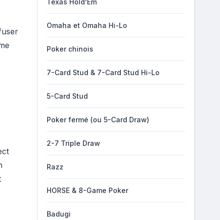
Texas Hold’Em
Omaha et Omaha Hi-Lo
fuser
ême
Poker chinois
7-Card Stud & 7-Card Stud Hi-Lo
5-Card Stud
Poker fermé (ou 5-Card Draw)
2-7 Triple Draw
ect
n
Razz
t
HORSE & 8-Game Poker
Badugi