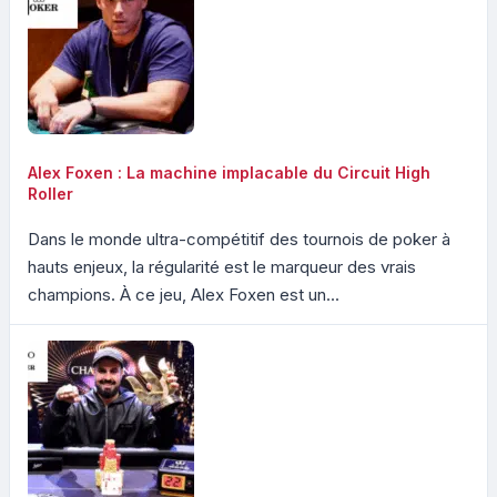
Alex Foxen : La machine implacable du Circuit High
Roller
Dans le monde ultra-compétitif des tournois de poker à
hauts enjeux, la régularité est le marqueur des vrais
champions. À ce jeu, Alex Foxen est un...