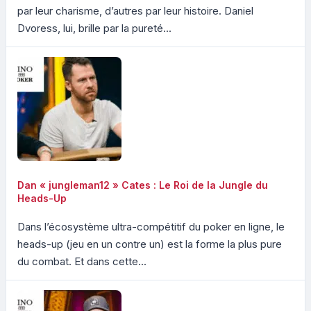
par leur charisme, d’autres par leur histoire. Daniel
Dvoress, lui, brille par la pureté...
Dan « jungleman12 » Cates : Le Roi de la Jungle du
Heads-Up
Dans l’écosystème ultra-compétitif du poker en ligne, le
heads-up (jeu en un contre un) est la forme la plus pure
du combat. Et dans cette...