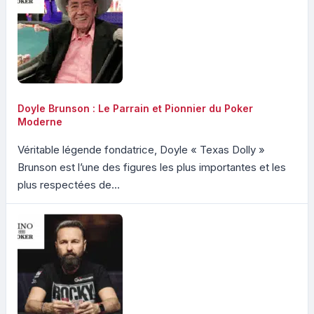
Doyle Brunson : Le Parrain et Pionnier du Poker
Moderne
Véritable légende fondatrice, Doyle « Texas Dolly »
Brunson est l’une des figures les plus importantes et les
plus respectées de...