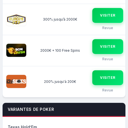
VISITER
300% jusqu’à 2000€
Revue
VISITER
2000€ + 100 Free Spins
Revue
VISITER
200% jusqu'à 200€
Revue
VARIANTES DE POKER
Texas Hold’Em