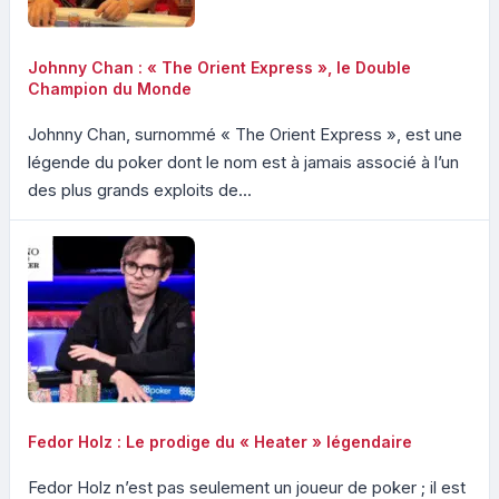
Johnny Chan : « The Orient Express », le Double
Champion du Monde
Johnny Chan, surnommé « The Orient Express », est une
légende du poker dont le nom est à jamais associé à l’un
des plus grands exploits de...
Fedor Holz : Le prodige du « Heater » légendaire
Fedor Holz n’est pas seulement un joueur de poker ; il est