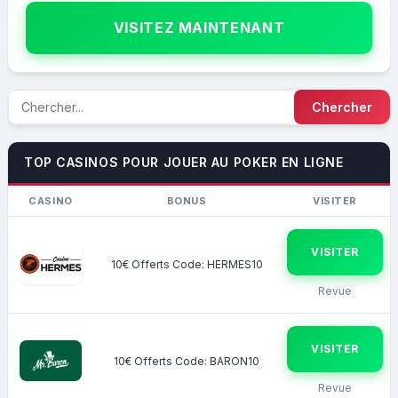
VISITEZ MAINTENANT
TOP CASINOS POUR JOUER AU POKER EN LIGNE
CASINO
BONUS
VISITER
VISITER
10€ Offerts Code: HERMES10
Revue
VISITER
10€ Offerts Code: BARON10
Revue