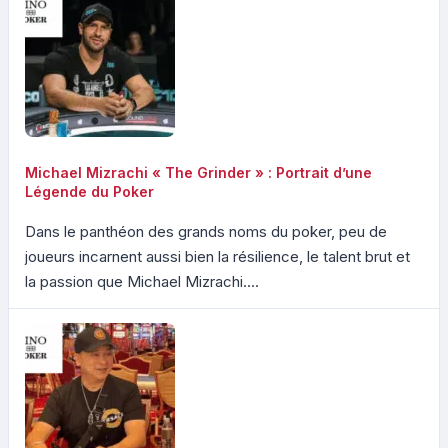
Michael Mizrachi « The Grinder » : Portrait d’une
Légende du Poker
Dans le panthéon des grands noms du poker, peu de
joueurs incarnent aussi bien la résilience, le talent brut et
la passion que Michael Mizrachi....