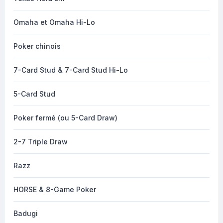
Omaha et Omaha Hi-Lo
Poker chinois
7-Card Stud & 7-Card Stud Hi-Lo
5-Card Stud
Poker fermé (ou 5-Card Draw)
2-7 Triple Draw
Razz
HORSE & 8-Game Poker
Badugi