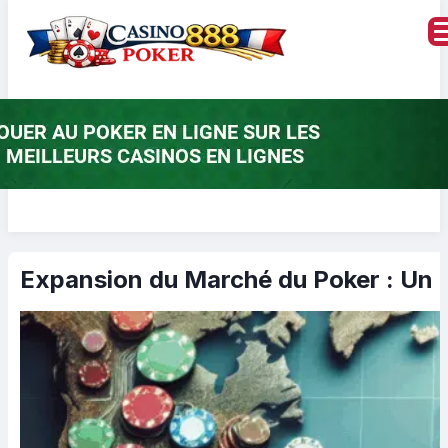
Expansion du Marché du Poker : Un 