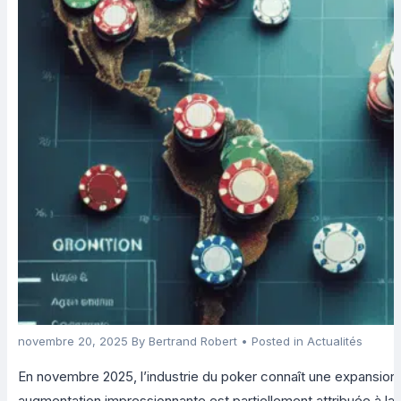
novembre 20, 2025
By
Bertrand Robert
• Posted in
Actualités
En novembre 2025, l’industrie du poker connaît une expansion s
augmentation impressionnante est partiellement attribuée à la p