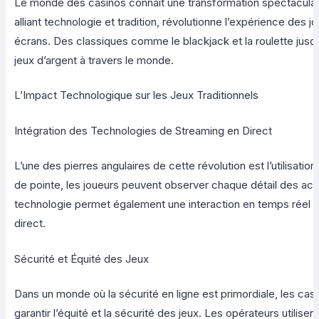
Le monde des casinos connaît une transformation spectaculair
alliant technologie et tradition, révolutionne l’expérience des
écrans. Des classiques comme le blackjack et la roulette jusqu
jeux d’argent à travers le monde.
L’Impact Technologique sur les Jeux Traditionnels
Intégration des Technologies de Streaming en Direct
L’une des pierres angulaires de cette révolution est l’utilisat
de pointe, les joueurs peuvent observer chaque détail des act
technologie permet également une interaction en temps réel en
direct.
Sécurité et Équité des Jeux
Dans un monde où la sécurité en ligne est primordiale, les cas
garantir l’équité et la sécurité des jeux. Les opérateurs utilis