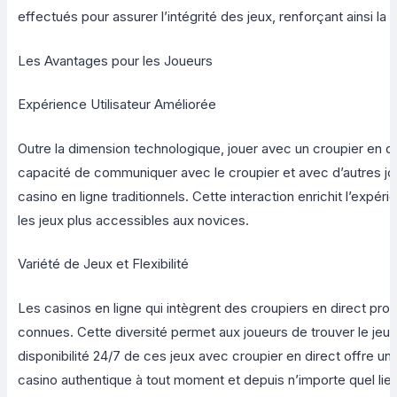
effectués pour assurer l’intégrité des jeux, renforçant ainsi la
Les Avantages pour les Joueurs
Expérience Utilisateur Améliorée
Outre la dimension technologique, jouer avec un croupier en d
capacité de communiquer avec le croupier et avec d’autres jo
casino en ligne traditionnels. Cette interaction enrichit l’expér
les jeux plus accessibles aux novices.
Variété de Jeux et Flexibilité
Les casinos en ligne qui intègrent des croupiers en direct pr
connues. Cette diversité permet aux joueurs de trouver le jeu q
disponibilité 24/7 de ces jeux avec croupier en direct offre un
casino authentique à tout moment et depuis n’importe quel lieu