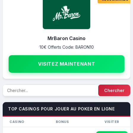
MrBaron Casino
10€ Offerts Code: BARON10
VISITEZ MAINTENANT
TOP CASINOS POUR JOUER AU POKER EN LIGNE
CASINO
BONUS
VISITER