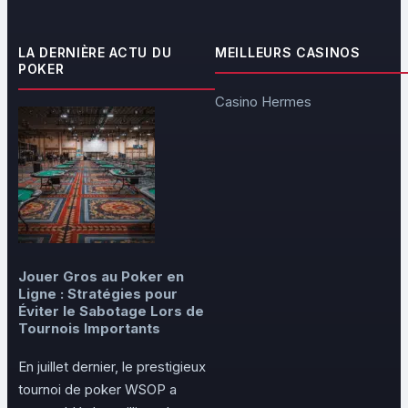
LA DERNIÈRE ACTU DU
MEILLEURS CASINOS
POKER
Casino Hermes
Jouer Gros au Poker en
Ligne : Stratégies pour
Éviter le Sabotage Lors de
Tournois Importants
En juillet dernier, le prestigieux
tournoi de poker WSOP a