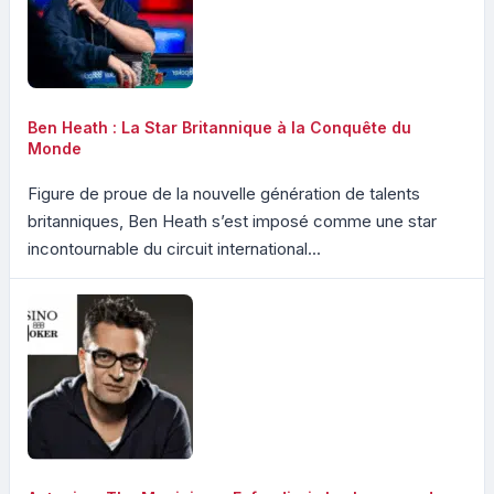
Ben Heath : La Star Britannique à la Conquête du
Monde
Figure de proue de la nouvelle génération de talents
britanniques, Ben Heath s’est imposé comme une star
incontournable du circuit international...