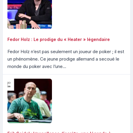
Fedor Holz : Le prodige du « Heater » légendaire
Fedor Holz n’est pas seulement un joueur de poker ; il est
un phénomène. Ce jeune prodige allemand a secoué le
monde du poker avec l’une...