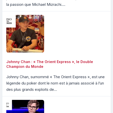
la passion que Michael Mizrachi....
Johnny Chan : « The Orient Express », le Double
Champion du Monde
Johnny Chan, surnommé « The Orient Express », est une
légende du poker dont le nom est à jamais associé à l’un
des plus grands exploits de...