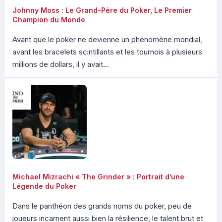
Johnny Moss : Le Grand-Père du Poker, Le Premier
Champion du Monde
Avant que le poker ne devienne un phénomène mondial,
avant les bracelets scintillants et les tournois à plusieurs
millions de dollars, il y avait...
Michael Mizrachi « The Grinder » : Portrait d’une
Légende du Poker
Dans le panthéon des grands noms du poker, peu de
joueurs incarnent aussi bien la résilience, le talent brut et