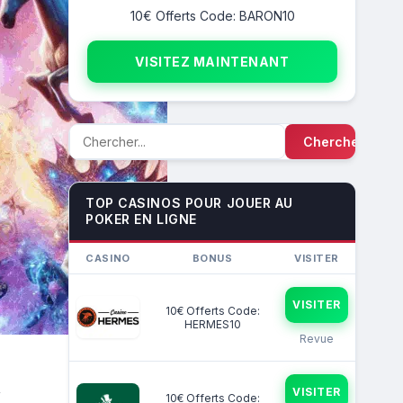
10€ Offerts Code: BARON10
VISITEZ MAINTENANT
TOP CASINOS POUR JOUER AU
POKER EN LIGNE
CASINO
BONUS
VISITER
VISITER
10€ Offerts Code:
HERMES10
Revue
,
VISITER
10€ Offerts Code: