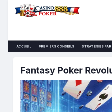
ACCUEIL
PREMIERS CONSEILS
STRATÉGIES PAR
Fantasy Poker Revol