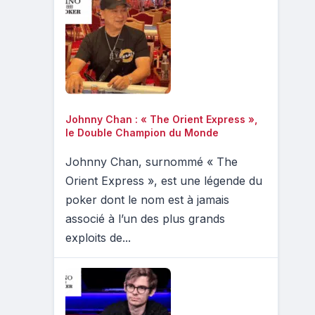
Johnny Chan : « The Orient Express »,
le Double Champion du Monde
Johnny Chan, surnommé « The
Orient Express », est une légende du
poker dont le nom est à jamais
associé à l’un des plus grands
exploits de...