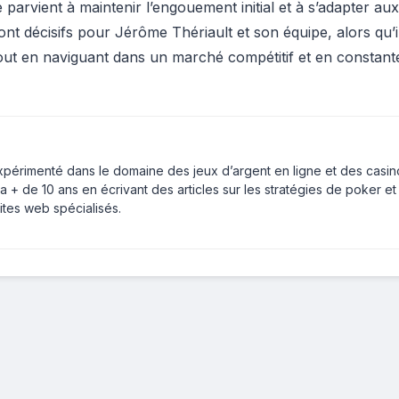
parvient à maintenir l’engouement initial et à s’adapter aux
ont décisifs pour Jérôme Thériault et son équipe, alors qu’i
 tout en naviguant dans un marché compétitif et en constant
xpérimenté dans le domaine des jeux d’argent en ligne et des casin
 y a + de 10 ans en écrivant des articles sur les stratégies de poker e
sites web spécialisés.