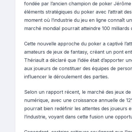
fondée par l’ancien champion de poker Jérôme T
éléments stratégiques du poker avec l’attrait de
moment où l’industrie du jeu en ligne connaît u
marché mondial pourrait atteindre 100 milliards d
Cette nouvelle approche du poker a captivé l’a
amateurs de jeux de fantasy, créant un pont ent
Thériault a déclaré que l’idée était d’apporter 
aux joueurs de constituer des équipes de perso
influencer le déroulement des parties.
Selon un rapport récent, le marché des jeux de 
numérique, avec une croissance annuelle de 12%
pourrait bien redéfinir les attentes des joueurs
l’industrie, voyant dans cette fusion une opport