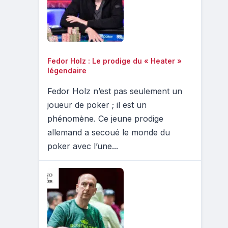
Fedor Holz : Le prodige du « Heater »
légendaire
Fedor Holz n’est pas seulement un
joueur de poker ; il est un
phénomène. Ce jeune prodige
allemand a secoué le monde du
poker avec l’une...