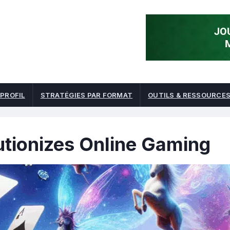
 PROFIL
STRATÉGIES PAR FORMAT
OUTILS & RESSOURCE
utionizes Online Gaming