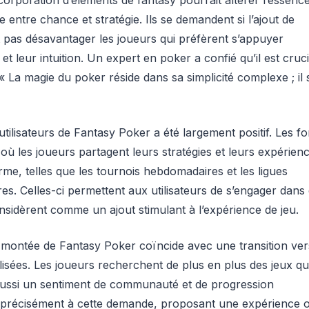
ncorporation d’éléments de fantasy pourrait altérer l’essenc
ntre chance et stratégie. Ils se demandent si l’ajout de
pas désavantager les joueurs qui préfèrent s’appuyer
 leur intuition. Un expert en poker a confié qu’il est cruci
« La magie du poker réside dans sa simplicité complexe ; il s
utilisateurs de Fantasy Poker a été largement positif. Les f
où les joueurs partagent leurs stratégies et leurs expérien
orme, telles que les tournois hebdomadaires et les ligues
es. Celles-ci permettent aux utilisateurs de s’engager dans
sidèrent comme un ajout stimulant à l’expérience de jeu.
la montée de Fantasy Poker coïncide avec une transition ver
isées. Les joueurs recherchent de plus en plus des jeux qu
aussi un sentiment de communauté et de progression
d précisément à cette demande, proposant une expérience 