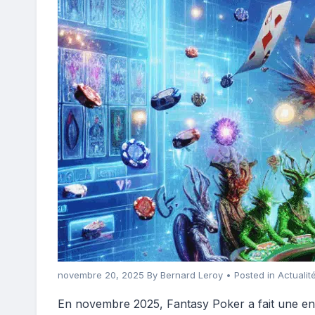
novembre 20, 2025
By
Bernard Leroy
• Posted in
Actualit
En novembre 2025, Fantasy Poker a fait une ent