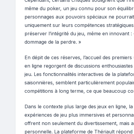
Cependant, certains critiques soulignent que l’i
même du poker, un jeu connu pour son équilibre e
personnages aux pouvoirs spéciaux ne pourrait 
uniquement sur leurs compétences stratégiques et
préserver l’intégrité du jeu, même en innovant : 
dommage de la perdre. »
En dépit de ces réserves, l’accueil des premiers 
en ligne regorgent de discussions enthousiastes 
jeu. Les fonctionnalités interactives de la platef
saisonnières, semblent particulièrement populair
compétitions à long terme, ce que beaucoup con
Dans le contexte plus large des jeux en ligne, 
expériences de jeu plus immersives et personnal
offrent non seulement du divertissement, mais 
personnelle. La plateforme de Thériault répon