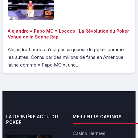
Alejandro « Papo MC » Lococo : La Révolution du Poker
Venue de la Scène Rap
Alejandro Lococo n’est pas un joueur de poker comme
les autres. Connu par des millions de fans en Amérique
latine comme « Papo MC », une...
LA DERNIÈRE ACTU DU
MEILLEURS CASINOS
POKER
Casino Hermes