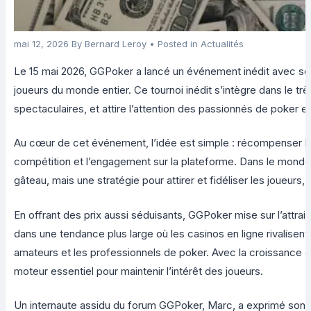
mai 12, 2026
By
Bernard Leroy
• Posted in
Actualités
Le 15 mai 2026, GGPoker a lancé un événement inédit avec son 
joueurs du monde entier. Ce tournoi inédit s’intègre dans le t
spectaculaires, et attire l’attention des passionnés de poker en
Au cœur de cet événement, l’idée est simple : récompenser les
compétition et l’engagement sur la plateforme. Dans le monde in
gâteau, mais une stratégie pour attirer et fidéliser les joueurs,
En offrant des prix aussi séduisants, GGPoker mise sur l’attrait
dans une tendance plus large où les casinos en ligne rivalisent 
amateurs et les professionnels de poker. Avec la croissance 
moteur essentiel pour maintenir l’intérêt des joueurs.
Un internaute assidu du forum GGPoker, Marc, a exprimé son 