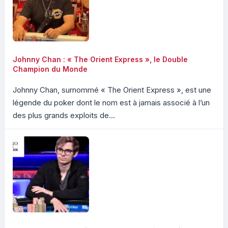
Johnny Chan : « The Orient Express », le Double
Champion du Monde
Johnny Chan, surnommé « The Orient Express », est une
légende du poker dont le nom est à jamais associé à l’un
des plus grands exploits de...