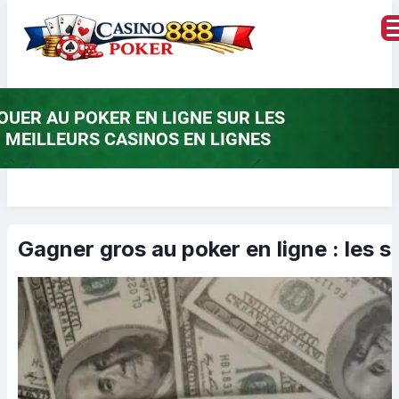
Gagner gros au poker en ligne : les s