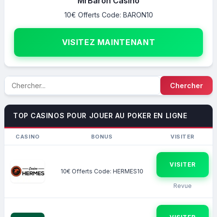
MrBaron Casino
10€ Offerts Code: BARON10
VISITEZ MAINTENANT
TOP CASINOS POUR JOUER AU POKER EN LIGNE
CASINO
BONUS
VISITER
VISITER
10€ Offerts Code: HERMES10
Revue