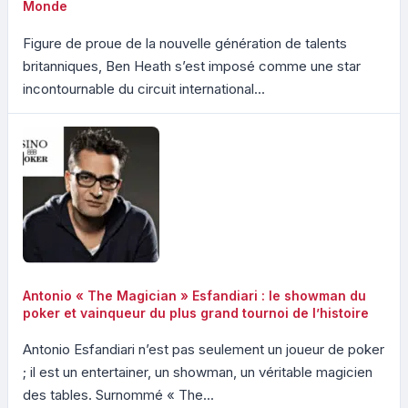
Monde
Figure de proue de la nouvelle génération de talents
britanniques, Ben Heath s’est imposé comme une star
incontournable du circuit international...
Antonio « The Magician » Esfandiari : le showman du
poker et vainqueur du plus grand tournoi de l’histoire
Antonio Esfandiari n’est pas seulement un joueur de poker
; il est un entertainer, un showman, un véritable magicien
des tables. Surnommé « The...