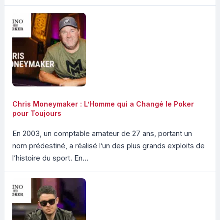
Chris Moneymaker : L’Homme qui a Changé le Poker
pour Toujours
En 2003, un comptable amateur de 27 ans, portant un
nom prédestiné, a réalisé l’un des plus grands exploits de
l’histoire du sport. En...