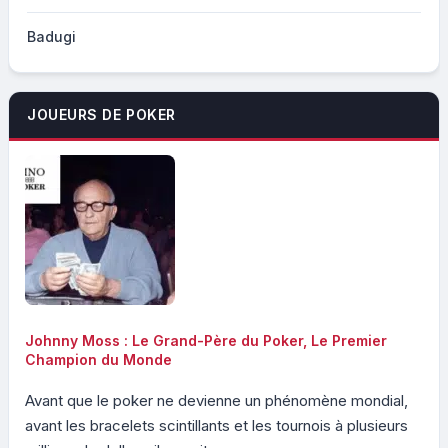
Badugi
JOUEURS DE POKER
Johnny Moss : Le Grand-Père du Poker, Le Premier
Champion du Monde
Avant que le poker ne devienne un phénomène mondial,
avant les bracelets scintillants et les tournois à plusieurs