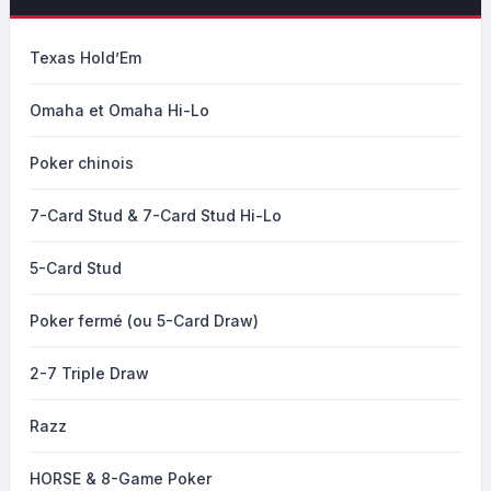
Texas Hold’Em
Omaha et Omaha Hi-Lo
Poker chinois
7-Card Stud & 7-Card Stud Hi-Lo
5-Card Stud
Poker fermé (ou 5-Card Draw)
2-7 Triple Draw
Razz
HORSE & 8-Game Poker