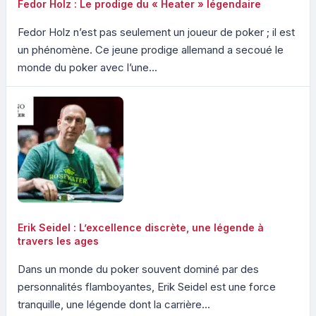
Fedor Holz : Le prodige du « Heater » légendaire
Fedor Holz n’est pas seulement un joueur de poker ; il est
un phénomène. Ce jeune prodige allemand a secoué le
monde du poker avec l’une...
Erik Seidel : L’excellence discrète, une légende à
travers les ages
Dans un monde du poker souvent dominé par des
personnalités flamboyantes, Erik Seidel est une force
tranquille, une légende dont la carrière...