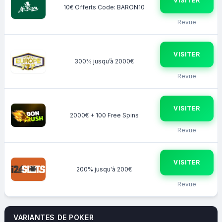
VISITER
10€ Offerts Code: BARON10
Revue
VISITER
300% jusqu’à 2000€
Revue
VISITER
2000€ + 100 Free Spins
Revue
VISITER
200% jusqu'à 200€
Revue
VARIANTES DE POKER