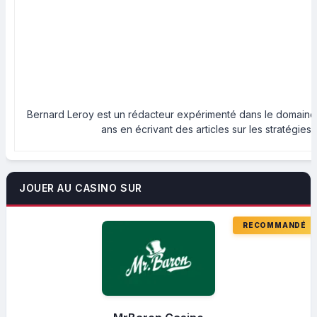
Bernard Leroy est un rédacteur expérimenté dans le domaine des
ans en écrivant des articles sur les stratégies
JOUER AU CASINO SUR