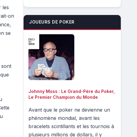
 les
ait-on
JOUEURS DE POKER
ance,
en se
 sont
aque
Johnny Moss : Le Grand-Père du Poker,
Le Premier Champion du Monde
u
Cette
Avant que le poker ne devienne un
eu
phénomène mondial, avant les
bracelets scintillants et les tournois à
plusieurs millions de dollars, il y