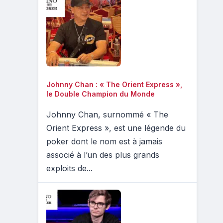
Johnny Chan : « The Orient Express »,
le Double Champion du Monde
Johnny Chan, surnommé « The
Orient Express », est une légende du
poker dont le nom est à jamais
associé à l’un des plus grands
exploits de...