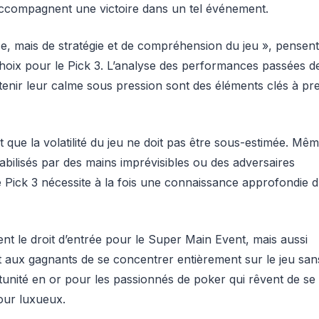
 accompagnent une victoire dans un tel événement.
e, mais de stratégie et de compréhension du jeu », pensent
choix pour le Pick 3. L’analyse des performances passées d
intenir leur calme sous pression sont des éléments clés à pr
que la volatilité du jeu ne doit pas être sous-estimée. Mêm
abilisés par des mains imprévisibles ou des adversaires
le Pick 3 nécessite à la fois une connaissance approfondie d
 le droit d’entrée pour le Super Main Event, mais aussi
t aux gagnants de se concentrer entièrement sur le jeu san
unité en or pour les passionnés de poker qui rêvent de se
jour luxueux.