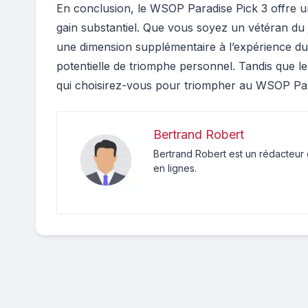
En conclusion, le WSOP Paradise Pick 3 offre u
gain substantiel. Que vous soyez un vétéran du 
une dimension supplémentaire à l’expérience d
potentielle de triomphe personnel. Tandis que le
qui choisirez-vous pour triompher au WSOP Par
Bertrand Robert
Bertrand Robert est un rédacteur
en lignes.