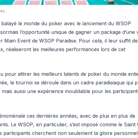
tés
 balayé le monde du poker avec le lancement du WSOP
ésormais l’opportunité unique de gagner un package d’une 
r Main Event de WSOP Paradise. Pour cela, il leur suffit de
ux, réaliseront les meilleures performances lors de cet
pour attirer les meilleurs talents de poker du monde entie
année, le tournoi se déroule dans un cadre paradisiaque qui 
mais aussi une expérience inoubliable pour les participant
hénoménale ces dernières années, avec de plus en plus de
ants. Le WSOP, en particulier, s’est imposé comme le Saint 
s participants cherchent non seulement la gloire personnel