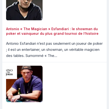
Antonio « The Magician » Esfandiari : le showman du
poker et vainqueur du plus grand tournoi de l’histoire
Antonio Esfandiari n’est pas seulement un joueur de poker
; il est un entertainer, un showman, un véritable magicien
des tables. Surnommé « The...