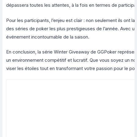
dépassera toutes les attentes, à la fois en termes de participa
Pour les participants, l’enjeu est clair : non seulement ils ont
des séries de poker les plus prestigieuses de l’année. Avec un 
événement incontournable de la saison.
En conclusion, la série Winter Giveaway de GGPoker représent
un environnement compétitif et lucratif. Que vous soyez un no
viser les étoiles tout en transformant votre passion pour le po