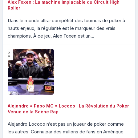
Alex Foxen : La machine implacable du Circuit High
Roller
Dans le monde ultra-compétitif des tournois de poker à
hauts enjeux, la régularité est le marqueur des vrais
champions. À ce jeu, Alex Foxen est un...
Alejandro « Papo MC » Lococo : La Révolution du Poker
Venue de la Scène Rap
Alejandro Lococo n’est pas un joueur de poker comme
les autres. Connu par des millions de fans en Amérique