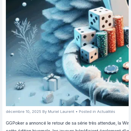
décembre 10, 2025
By
Muriel Laurent
• Posted in
Actualités
GGPoker a annoncé le retour de sa série très attendue, la Wint
cette édition hivernale, les joueurs bénéficient également d’