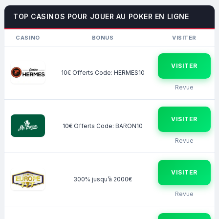
TOP CASINOS POUR JOUER AU POKER EN LIGNE
CASINO
BONUS
VISITER
VISITER
10€ Offerts Code: HERMES10
Revue
VISITER
10€ Offerts Code: BARON10
Revue
VISITER
300% jusqu’à 2000€
Revue