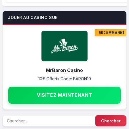
JOUER AU CASINO SUR
MrBaron Casino
10€ Offerts Code: BARON10
VISITEZ MAINTENANT