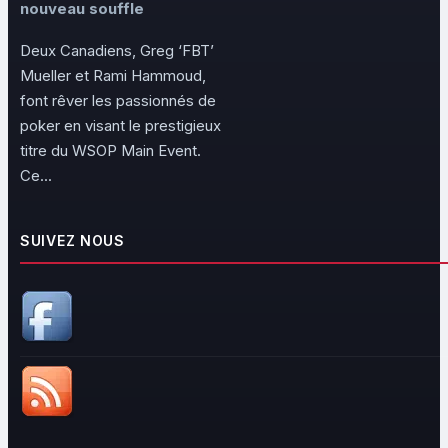
nouveau souffle
Deux Canadiens, Greg ‘FBT’
Mueller et Rami Hammoud,
font rêver les passionnés de
poker en visant le prestigieux
titre du WSOP Main Event.
Ce...
SUIVEZ NOUS