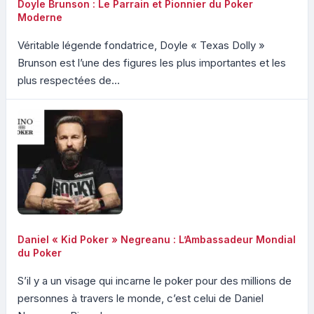
Doyle Brunson : Le Parrain et Pionnier du Poker
Moderne
Véritable légende fondatrice, Doyle « Texas Dolly »
Brunson est l’une des figures les plus importantes et les
plus respectées de...
Daniel « Kid Poker » Negreanu : L’Ambassadeur Mondial
du Poker
S’il y a un visage qui incarne le poker pour des millions de
personnes à travers le monde, c’est celui de Daniel