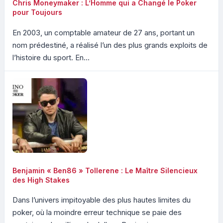
Chris Moneymaker : L’Homme qui a Changé le Poker
pour Toujours
En 2003, un comptable amateur de 27 ans, portant un
nom prédestiné, a réalisé l’un des plus grands exploits de
l’histoire du sport. En...
Benjamin « Ben86 » Tollerene : Le Maître Silencieux
des High Stakes
Dans l’univers impitoyable des plus hautes limites du
poker, où la moindre erreur technique se paie des