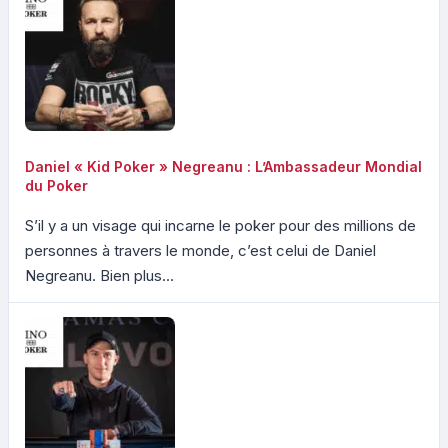
Daniel « Kid Poker » Negreanu : L’Ambassadeur Mondial
du Poker
S’il y a un visage qui incarne le poker pour des millions de
personnes à travers le monde, c’est celui de Daniel
Negreanu. Bien plus...