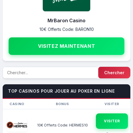
MrBaron Casino
10€ Offerts Code: BARON10
VISITEZ MAINTENANT
TOP CASINOS POUR JOUER AU POKER EN LIGNE
CASINO
BONUS
VISITER
VISITER
10€ Offerts Code: HERMES10