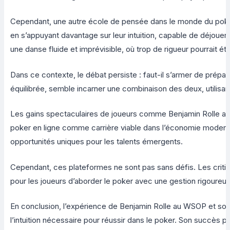
Cependant, une autre école de pensée dans le monde du poker sou
en s’appuyant davantage sur leur intuition, capable de déjoue
une danse fluide et imprévisible, où trop de rigueur pourrait étou
Dans ce contexte, le débat persiste : faut-il s’armer de prépa
équilibrée, semble incarner une combinaison des deux, utilisant 
Les gains spectaculaires de joueurs comme Benjamin Rolle attir
poker en ligne comme carrière viable dans l’économie moderne
opportunités uniques pour les talents émergents.
Cependant, ces plateformes ne sont pas sans défis. Les critiques
pour les joueurs d’aborder le poker avec une gestion rigoure
En conclusion, l’expérience de Benjamin Rolle au WSOP et son ap
l’intuition nécessaire pour réussir dans le poker. Son succès p