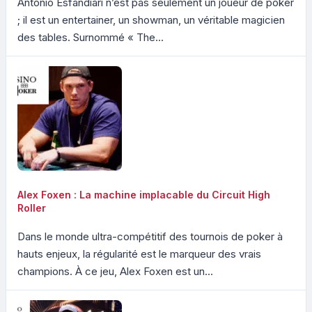
Antonio Esfandiari n’est pas seulement un joueur de poker
; il est un entertainer, un showman, un véritable magicien
des tables. Surnommé « The...
Alex Foxen : La machine implacable du Circuit High
Roller
Dans le monde ultra-compétitif des tournois de poker à
hauts enjeux, la régularité est le marqueur des vrais
champions. À ce jeu, Alex Foxen est un...