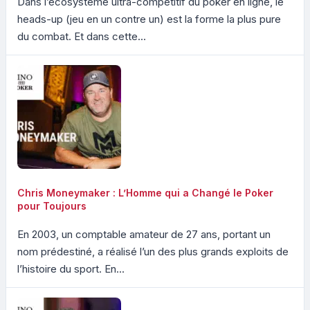
Dans l’écosystème ultra-compétitif du poker en ligne, le
heads-up (jeu en un contre un) est la forme la plus pure
du combat. Et dans cette...
Chris Moneymaker : L’Homme qui a Changé le Poker
pour Toujours
En 2003, un comptable amateur de 27 ans, portant un
nom prédestiné, a réalisé l’un des plus grands exploits de
l’histoire du sport. En...