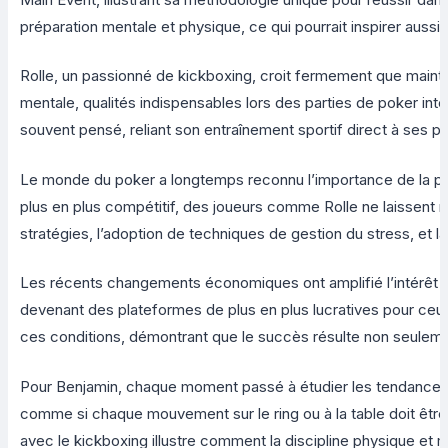
préparation mentale et physique, ce qui pourrait inspirer aussi
Rolle, un passionné de kickboxing, croit fermement que mainte
mentale, qualités indispensables lors des parties de poker int
souvent pensé, reliant son entraînement sportif direct à ses 
Le monde du poker a longtemps reconnu l’importance de la ps
plus en plus compétitif, des joueurs comme Rolle ne laissent
stratégies, l’adoption de techniques de gestion du stress, et 
Les récents changements économiques ont amplifié l’intérêt
devenant des plateformes de plus en plus lucratives pour ceux 
ces conditions, démontrant que le succès résulte non seulement
Pour Benjamin, chaque moment passé à étudier les tendances d
comme si chaque mouvement sur le ring ou à la table doit être 
avec le kickboxing illustre comment la discipline physique et 