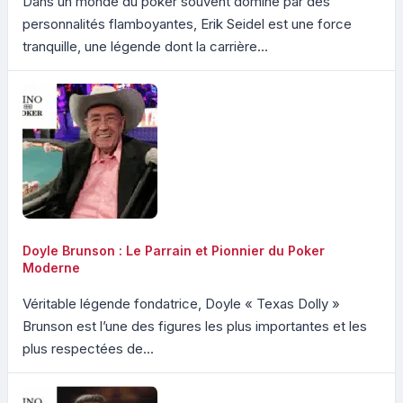
Dans un monde du poker souvent dominé par des
personnalités flamboyantes, Erik Seidel est une force
tranquille, une légende dont la carrière...
Doyle Brunson : Le Parrain et Pionnier du Poker
Moderne
Véritable légende fondatrice, Doyle « Texas Dolly »
Brunson est l’une des figures les plus importantes et les
plus respectées de...