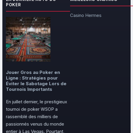
POKER
Casino Hermes
Jouer Gros au Poker en
Ligne : Stratégies pour
Éviter le Sabotage Lors de
Tournois Importants
En juillet dernier, le prestigieux
tournoi de poker WSOP a
rassemblé des milliers de
passionnés venus du monde
entier à Las Vegas. Pourtant,