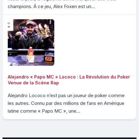
champions. À ce jeu, Alex Foxen est un...
Alejandro « Papo MC » Lococo : La Révolution du Poker
Venue de la Scène Rap
Alejandro Lococo n’est pas un joueur de poker comme
les autres. Connu par des millions de fans en Amérique
latine comme « Papo MC », une...