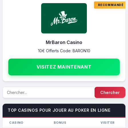
MrBaron Casino
10€ Offerts Code: BARON10
VISITEZ MAINTENANT
TOP CASINOS POUR JOUER AU POKER EN LIGNE
CASINO
BONUS
VISITER