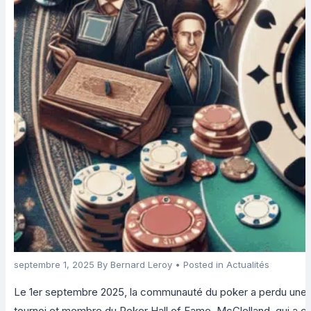
septembre 1, 2025
By
Bernard Leroy
• Posted in
Actualités
Le 1er septembre 2025, la communauté du poker a perdu une 
tournoi et membre du Poker Hall of Fame. McClelland, qui a con