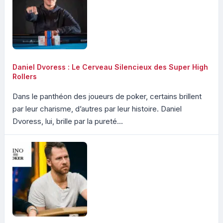
Daniel Dvoress : Le Cerveau Silencieux des Super High
Rollers
Dans le panthéon des joueurs de poker, certains brillent
par leur charisme, d’autres par leur histoire. Daniel
Dvoress, lui, brille par la pureté...