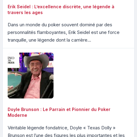
Erik Seidel : L’excellence discrète, une légende à
travers les ages
Dans un monde du poker souvent dominé par des
personnalités flamboyantes, Erik Seidel est une force
tranquille, une légende dont la carrière...
Doyle Brunson : Le Parrain et Pionnier du Poker
Moderne
Véritable légende fondatrice, Doyle « Texas Dolly »
Brunson est l’une des figures les plus importantes et les