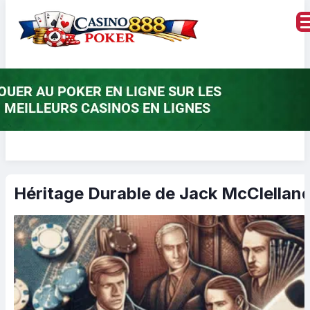
Héritage Durable de Jack McClelland 