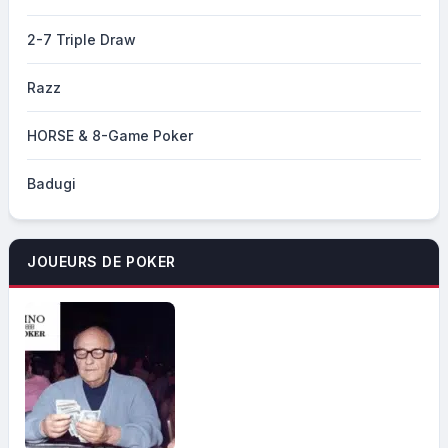
2-7 Triple Draw
Razz
HORSE & 8-Game Poker
Badugi
JOUEURS DE POKER