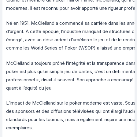
modernes. Il est reconnu pour avoir apporté une rigueur profess
Né en 1951, McClelland a commencé sa carrière dans les année
d’argent. À cette époque, l’industrie manquait de structures 
émergé, avec un désir ardent d’améliorer le jeu et de le rendre 
comme les World Series of Poker (WSOP) a laissé une empreinte
McClelland a toujours prôné l’intégrité et la transparence dans 
poker est plus qu’un simple jeu de cartes, c’est un défi ment
professionnel », disait-il souvent. Son approche a encouragé 
quant à l’équité du jeu.
L’impact de McClelland sur le poker moderne est vaste. Sous s
des sponsors et des diffusions télévisées qui ont élargi l’aud
standards pour les tournois, mais a également inspiré une nouv
exemplaires.