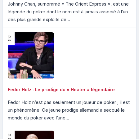
Johnny Chan, surnommé « The Orient Express », est une
légende du poker dont le nom est à jamais associé à l’un
des plus grands exploits de...
Fedor Holz : Le prodige du « Heater » légendaire
Fedor Holz n’est pas seulement un joueur de poker ; il est
un phénomène. Ce jeune prodige allemand a secoué le
monde du poker avec l’une...