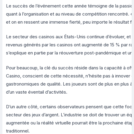
Le succès de l’événement cette année témoigne de la passion m
quant à l’organisation et au niveau de compétition rencontré. «
et on en ressent une immense fierté, peu importe le résultat fin
Le secteur des casinos aux États-Unis continue d’évoluer, et 
revenus générés par les casinos ont augmenté de 15 % par ra
s’explique en partie par la réouverture post-pandémique et un
Pour beaucoup, la clé du succès réside dans la capacité à of
Casino, conscient de cette nécessité, n’hésite pas à innover
gastronomiques de qualité. Les joueurs sont de plus en plus à 
d’un vaste éventail d’activités.
D’un autre côté, certains observateurs pensent que cette focali
secteur des jeux d’argent. L’industrie se doit de trouver un équi
augmentée ou la réalité virtuelle pourrait être la prochaine é
traditionnel.