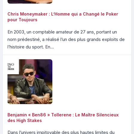
Chris Moneymaker : L’Homme qui a Changé le Poker
pour Toujours
En 2003, un comptable amateur de 27 ans, portant un
nom prédestiné, a réalisé l’un des plus grands exploits de
l’histoire du sport. En...
Benjamin « Ben86 » Tollerene : Le Maître Silencieux
des High Stakes
Dans l’univers impitoyable des plus hautes limites du