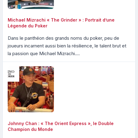
Michael Mizrachi « The Grinder » : Portrait d’une
Légende du Poker
Dans le panthéon des grands noms du poker, peu de
joueurs incarnent aussi bien la résilience, le talent brut et
la passion que Michael Mizrachi....
Johnny Chan : « The Orient Express », le Double
Champion du Monde