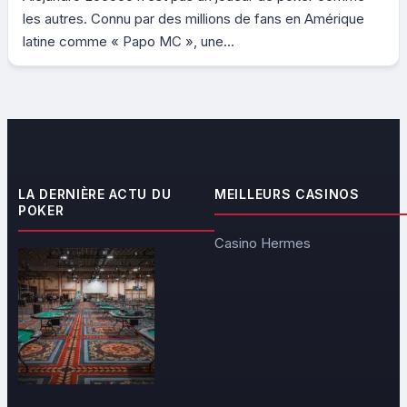
les autres. Connu par des millions de fans en Amérique
latine comme « Papo MC », une...
LA DERNIÈRE ACTU DU
MEILLEURS CASINOS
POKER
Casino Hermes