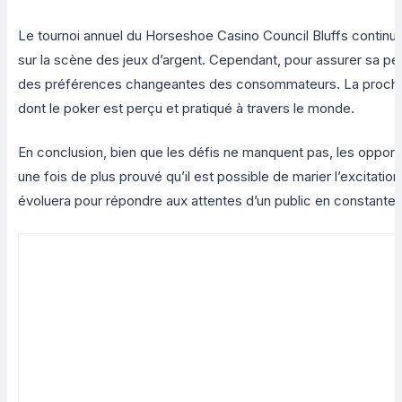
Le tournoi annuel du Horseshoe Casino Council Bluffs continue 
sur la scène des jeux d’argent. Cependant, pour assurer sa pér
des préférences changeantes des consommateurs. La prochain
dont le poker est perçu et pratiqué à travers le monde.
En conclusion, bien que les défis ne manquent pas, les opport
une fois de plus prouvé qu’il est possible de marier l’excitatio
évoluera pour répondre aux attentes d’un public en constante é