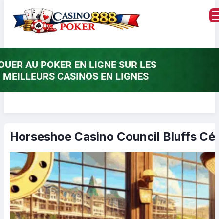
Horseshoe Casino Council Bluffs Cél