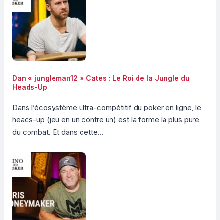
Dan « jungleman12 » Cates : Le Roi de la Jungle du
Heads-Up
Dans l’écosystème ultra-compétitif du poker en ligne, le
heads-up (jeu en un contre un) est la forme la plus pure
du combat. Et dans cette...