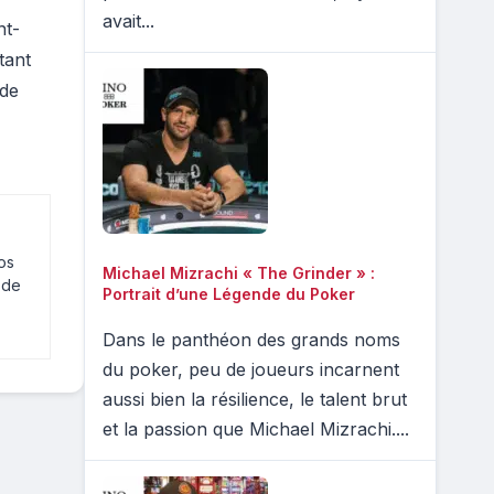
avait...
nt-
tant
 de
os
Michael Mizrachi « The Grinder » :
t de
Portrait d’une Légende du Poker
Dans le panthéon des grands noms
du poker, peu de joueurs incarnent
aussi bien la résilience, le talent brut
et la passion que Michael Mizrachi....