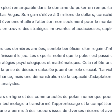
xploit remarquable dans le domaine du poker en remportan
Las Vegas. Son gain s’élève à 3 millions de dollars, consoli
et événement attire l’attention non seulement pour le monta
s en œuvre des stratégies innovantes et audacieuses, capti
s ces dernières années, semble bénéficier d’un regain d’in
nissent le jeu. Les experts notent que le poker est passé 
ratégies psychologiques et mathématiques. Cela reflète un
a prise de décision calculée jouent un rôle crucial. “La vic
hance, mais une démonstration de la capacité d’adaptation 
 analystes.
ours en ligne et des communautés de poker numérique pour
la technologie a transformé l’apprentissage et la compétitio
ligne a permis à des joueurs issus de diverses régions et av