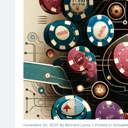
novembre 20, 2025
By
Bernard Leroy
• Posted in
Actualit