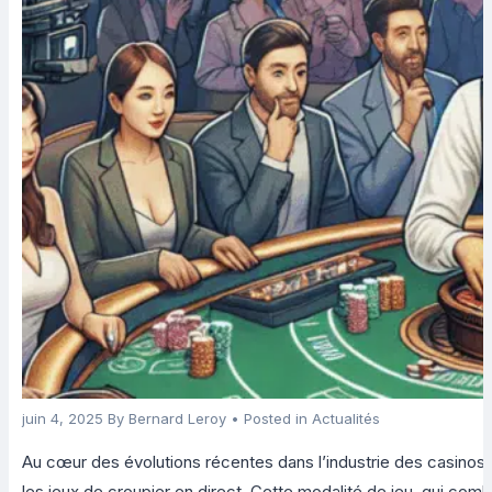
juin 4, 2025
By
Bernard Leroy
• Posted in
Actualités
Au cœur des évolutions récentes dans l’industrie des casinos, u
les jeux de croupier en direct. Cette modalité de jeu, qui comb