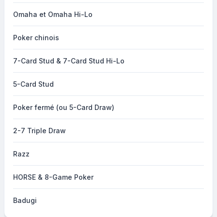
Omaha et Omaha Hi-Lo
Poker chinois
7-Card Stud & 7-Card Stud Hi-Lo
5-Card Stud
Poker fermé (ou 5-Card Draw)
2-7 Triple Draw
Razz
HORSE & 8-Game Poker
Badugi