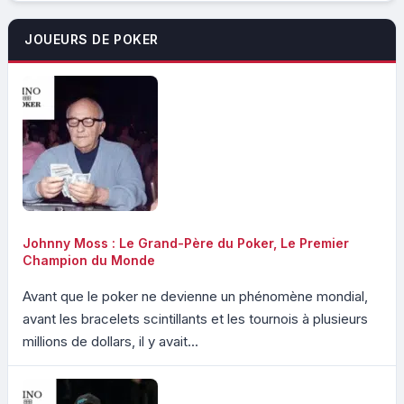
JOUEURS DE POKER
Johnny Moss : Le Grand-Père du Poker, Le Premier
Champion du Monde
Avant que le poker ne devienne un phénomène mondial,
avant les bracelets scintillants et les tournois à plusieurs
millions de dollars, il y avait...