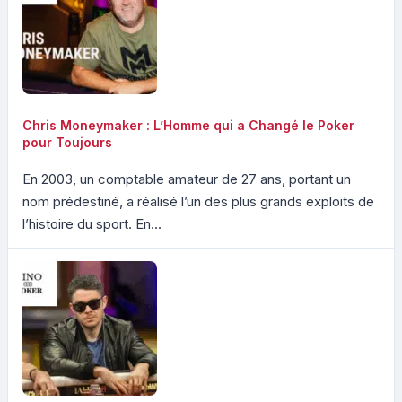
Chris Moneymaker : L’Homme qui a Changé le Poker
pour Toujours
En 2003, un comptable amateur de 27 ans, portant un
nom prédestiné, a réalisé l’un des plus grands exploits de
l’histoire du sport. En...