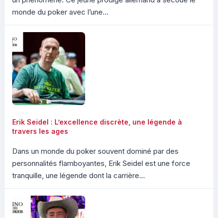
monde du poker avec l’une...
Erik Seidel : L’excellence discrète, une légende à
travers les ages
Dans un monde du poker souvent dominé par des
personnalités flamboyantes, Erik Seidel est une force
tranquille, une légende dont la carrière...