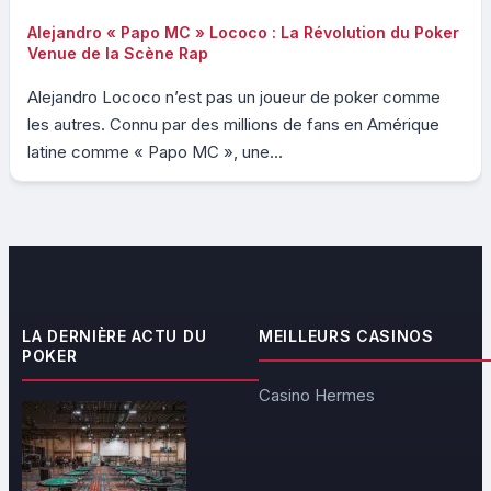
Alejandro « Papo MC » Lococo : La Révolution du Poker
Venue de la Scène Rap
Alejandro Lococo n’est pas un joueur de poker comme
les autres. Connu par des millions de fans en Amérique
latine comme « Papo MC », une...
LA DERNIÈRE ACTU DU
MEILLEURS CASINOS
POKER
Casino Hermes