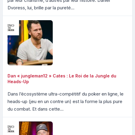
par leur charisme, d’autres par leur histoire. Daniel
Dvoress, lui, brille par la pureté...
Dan « jungleman12 » Cates : Le Roi de la Jungle du
Heads-Up
Dans l’écosystème ultra-compétitif du poker en ligne, le
heads-up (jeu en un contre un) est la forme la plus pure
du combat. Et dans cette...