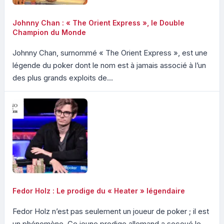
Johnny Chan : « The Orient Express », le Double
Champion du Monde
Johnny Chan, surnommé « The Orient Express », est une
légende du poker dont le nom est à jamais associé à l’un
des plus grands exploits de...
Fedor Holz : Le prodige du « Heater » légendaire
Fedor Holz n’est pas seulement un joueur de poker ; il est
un phénomène. Ce jeune prodige allemand a secoué le