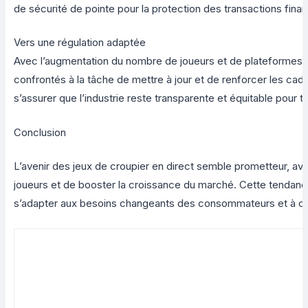
de sécurité de pointe pour la protection des transactions fina
Vers une régulation adaptée
Avec l’augmentation du nombre de joueurs et de plateformes of
confrontés à la tâche de mettre à jour et de renforcer les ca
s’assurer que l’industrie reste transparente et équitable pour to
Conclusion
L’avenir des jeux de croupier en direct semble prometteur, av
joueurs et de booster la croissance du marché. Cette tendance
s’adapter aux besoins changeants des consommateurs et à offri