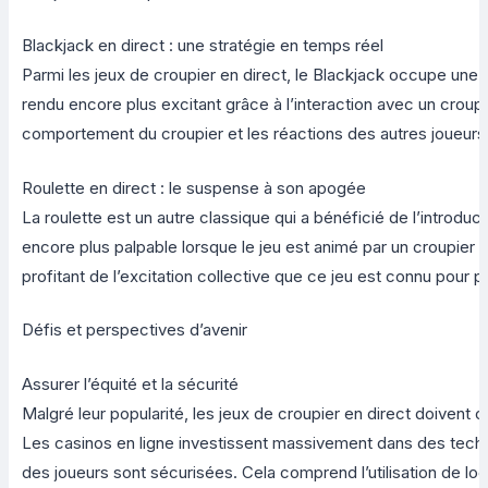
Blackjack en direct : une stratégie en temps réel
Parmi les jeux de croupier en direct, le Blackjack occupe une p
rendu encore plus excitant grâce à l’interaction avec un croup
comportement du croupier et les réactions des autres joueurs, 
Roulette en direct : le suspense à son apogée
La roulette est un autre classique qui a bénéficié de l’introduc
encore plus palpable lorsque le jeu est animé par un croupier 
profitant de l’excitation collective que ce jeu est connu pour 
Défis et perspectives d’avenir
Assurer l’équité et la sécurité
Malgré leur popularité, les jeux de croupier en direct doivent
Les casinos en ligne investissent massivement dans des techn
des joueurs sont sécurisées. Cela comprend l’utilisation de l