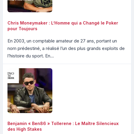
Chris Moneymaker : L’Homme qui a Changé le Poker
pour Toujours
En 2003, un comptable amateur de 27 ans, portant un
nom prédestiné, a réalisé l’un des plus grands exploits de
l’histoire du sport. En...
Benjamin « Ben86 » Tollerene : Le Maître Silencieux
des High Stakes