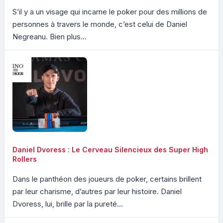
S’il y a un visage qui incarne le poker pour des millions de
personnes à travers le monde, c’est celui de Daniel
Negreanu. Bien plus...
Daniel Dvoress : Le Cerveau Silencieux des Super High
Rollers
Dans le panthéon des joueurs de poker, certains brillent
par leur charisme, d’autres par leur histoire. Daniel
Dvoress, lui, brille par la pureté...