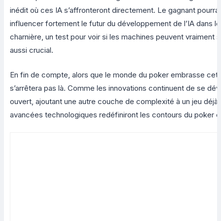
inédit où ces IA s’affronteront directement. Le gagnant pourr
influencer fortement le futur du développement de l’IA dan
charnière, un test pour voir si les machines peuvent vraiment sur
aussi crucial.
En fin de compte, alors que le monde du poker embrasse cette
s’arrêtera pas là. Comme les innovations continuent de se dével
ouvert, ajoutant une autre couche de complexité à un jeu dé
avancées technologiques redéfiniront les contours du poker et