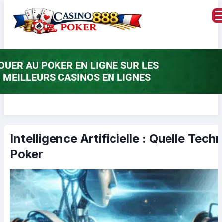
Intelligence Artificielle : Quelle Te
Poker