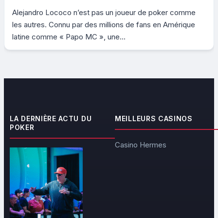
Alejandro Lococo n’est pas un joueur de poker comme
les autres. Connu par des millions de fans en Amérique
latine comme « Papo MC », une...
LA DERNIÈRE ACTU DU
MEILLEURS CASINOS
POKER
Casino Hermes