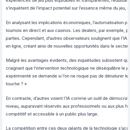
expériences de jeu plus équitables et transparentes, réduisant
s’inquiètent de l’impact potentiel sur l’essence même du jeu,
En analysant les implications économiques, l’automatisation par
tournois en direct et aux casinos. Les dealers, par exemple, p
parties. Cependant, d’autres observateurs soulignent que l’IA
en ligne, créant ainsi de nouvelles opportunités dans le secteur
Malgré les avantages évidents, des inquiétudes subsistent quant à
craignant que l’intervention technologique ne déséquilibre le 
expérimenté se demande si l’on ne risque pas de dénaturer le po
touche ? »
En contraste, d’autres voient l’IA comme un outil de démocrati
niveau, auparavant réservés aux professionnels ou aux plus fortu
compétitif et accessible à un public plus large.
La compétition entre ces deux géants de la technologie s’acc