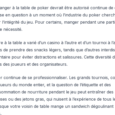
nger à la table de poker devrait être autorisé continue de 
ise en question à un moment où l’industrie du poker cherc
 l’intégrité du jeu. Pour certains, manger pendant une parti
e nécessité.
 à la table a varié d’un casino à l’autre et d’un tournoi à l’
 de prendre des snacks légers, tandis que d’autres interdi
ire pour éviter distractions et salissures. Cette diversité 
es des joueurs et des organisateurs.
oker continue de se professionnaliser. Les grands tournois,
eurs du monde entier, et la question de l’étiquette et des
onsommation de nourriture pendant le jeu peut entraîner des
s ou des jetons gras, qui nuisent à l’expérience de tous l
 lorsque votre voisin de table mange un sandwich dégoulinant 
.