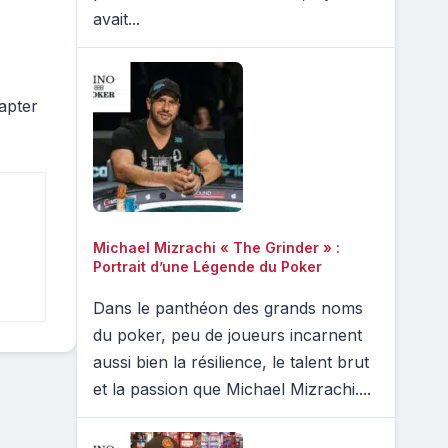
avait...
apter
Michael Mizrachi « The Grinder » :
Portrait d’une Légende du Poker
Dans le panthéon des grands noms
du poker, peu de joueurs incarnent
aussi bien la résilience, le talent brut
et la passion que Michael Mizrachi....