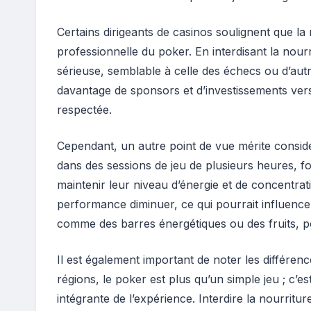
Certains dirigeants de casinos soulignent que la 
professionnelle du poker. En interdisant la nou
sérieuse, semblable à celle des échecs ou d’autre
davantage de sponsors et d’investissements vers 
respectée.
Cependant, un autre point de vue mérite consi
dans des sessions de jeu de plusieurs heures, fon
maintenir leur niveau d’énergie et de concentrat
performance diminuer, ce qui pourrait influencer
comme des barres énergétiques ou des fruits, 
Il est également important de noter les différen
régions, le poker est plus qu’un simple jeu ; c’e
intégrante de l’expérience. Interdire la nourritur